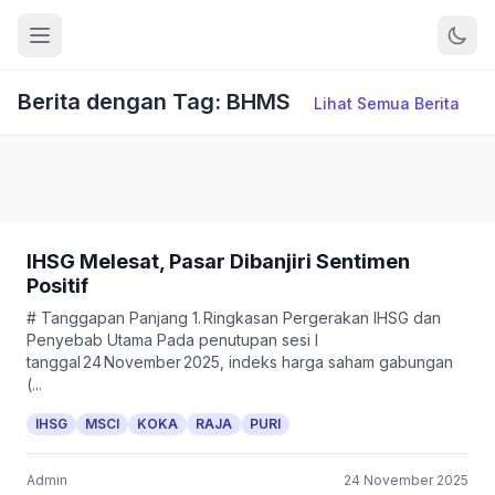
Berita dengan Tag: BHMS
Lihat Semua Berita
IHSG Melesat, Pasar Dibanjiri Sentimen
Positif
# Tanggapan Panjang 1. Ringkasan Pergerakan IHSG dan
Penyebab Utama Pada penutupan sesi I
tanggal 24 November 2025, indeks harga saham gabungan
(...
IHSG
MSCI
KOKA
RAJA
PURI
Admin
24 November 2025