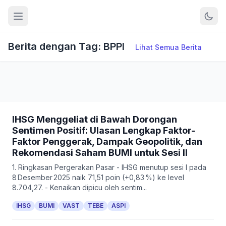
Berita dengan Tag: BPPI
Lihat Semua Berita
IHSG Menggeliat di Bawah Dorongan
Sentimen Positif: Ulasan Lengkap Faktor-
Faktor Penggerak, Dampak Geopolitik, dan
Rekomendasi Saham BUMI untuk Sesi II
1. Ringkasan Pergerakan Pasar - IHSG menutup sesi I pada
8 Desember 2025 naik 71,51 poin (+0,83 %) ke level
8.704,27. - Kenaikan dipicu oleh sentim...
IHSG
BUMI
VAST
TEBE
ASPI