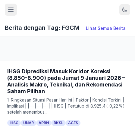
Berita dengan Tag: FGCM
Lihat Semua Berita
IHSG Diprediksi Masuk Koridor Koreksi
(8.850-8.900) pada Jumat 9 Januari 2026 –
Analisis Makro, Teknikal, dan Rekomendasi
Saham Pilihan
1. Ringkasan Situasi Pasar Hari Ini | Faktor | Kondisi Terkini |
Implikasi | |---|---|---| | IHSG | Tertutup di 8.925,4 (-0,22 %)
setelah menembus...
IHSG
UNVR
APBN
BKSL
ACES