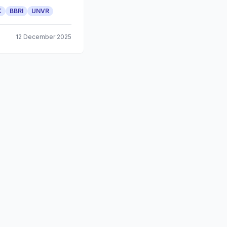
K
BBRI
UNVR
12 December 2025