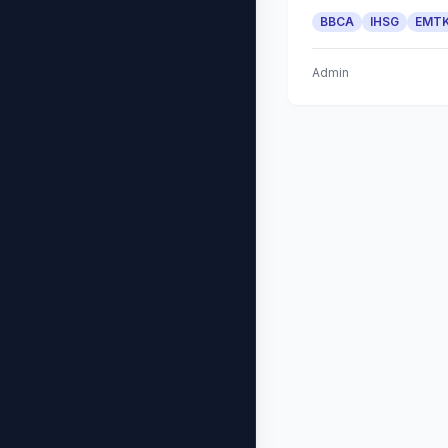
BBCA
IHSG
EMT
Admin