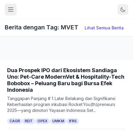
Berita dengan Tag: MVET
Lihat Semua Berita
Dua Prospek IPO dari Ekosistem Sandiaga
Uno: Pet-Care ModernVet & Hospitality-Tech
Bobobox – Peluang Baru bagi Bursa Efek
Indonesia
Tanggapan Panjang # 1. Latar Belakang dan Signifikansi
Keberhasilan program inkubasi Rocket You(th)preneurs
2025—yang dimotori Yayasan Indonesia Set...
CAGR
REIT
OPEX
UMKM
IFRS