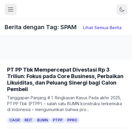
Berita dengan Tag: SPAM
Lihat Semua Berita
PT PP Tbk Mempercepat Divestasi Rp 3
Triliun: Fokus pada Core Business, Perbaikan
Likuiditas, dan Peluang Sinergi bagi Calon
Pembeli
Tanggapan Panjang # 1. Ringkasan Kasus Pada akhir 2025,
PT PP Tbk (PTPP) – salah satu BUMN konstruksi terkemuka
di Indonesia – mengumumkan bahwa pro...
CAGR
REIT
BUMN
PTPP
PPRO