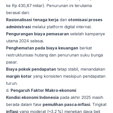
ke Rp 430,87 miliar). Penurunan ini terutama
berasal dari:
Rasionalisasi tenaga kerja
dan
otomisasi proses
administrasi
melalui platform digital internal.
Pengurangan biaya pemasaran
setelah kampanye
utama 2024 selesai.
Penghematan pada biaya keuangan
berkat
restrukturisasi hutang dan penurunan suku bunga
pasar.
Biaya pokok pendapatan
tetap stabil, menandakan
margin kotor
yang konsisten meskipun pendapatan
turun.
d.
Pengaruh Faktor Makro‑ekonomi
Kondisi ekonomi Indonesia
pada akhir 2025 masih
berada dalam fase
pemulihan pasca‑inflasi
. Tingkat
inflasi
yang moderat (≈3,2 %) menekan daya beli