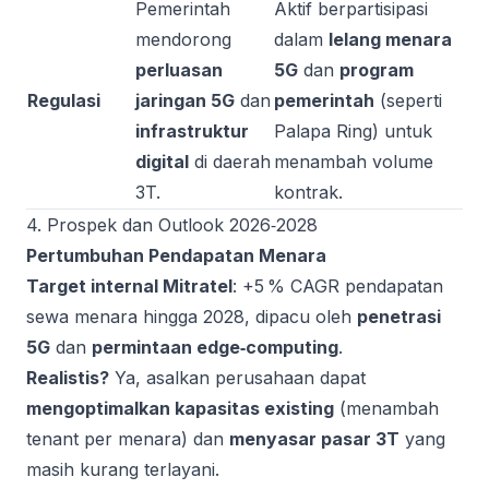
Pemerintah
Aktif berpartisipasi
mendorong
dalam
lelang menara
perluasan
5G
dan
program
Regulasi
jaringan 5G
dan
pemerintah
(seperti
infrastruktur
Palapa Ring) untuk
digital
di daerah
menambah volume
3T.
kontrak.
4. Prospek dan Outlook 2026‑2028
Pertumbuhan Pendapatan Menara
Target internal Mitratel
: +5 % CAGR pendapatan
sewa menara hingga 2028, dipacu oleh
penetrasi
5G
dan
permintaan edge‑computing
.
Realistis?
Ya, asalkan perusahaan dapat
mengoptimalkan kapasitas existing
(menambah
tenant per menara) dan
menyasar pasar 3T
yang
masih kurang terlayani.