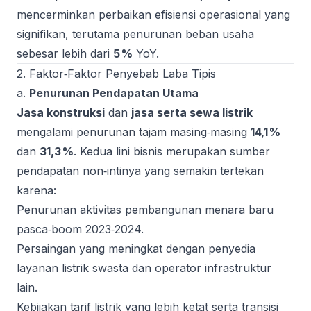
mencerminkan perbaikan efisiensi operasional yang
signifikan, terutama penurunan beban usaha
sebesar lebih dari
5 %
YoY.
2. Faktor‑Faktor Penyebab Laba Tipis
a.
Penurunan Pendapatan Utama
Jasa konstruksi
dan
jasa serta sewa listrik
mengalami penurunan tajam masing‑masing
14,1 %
dan
31,3 %
. Kedua lini bisnis merupakan sumber
pendapatan non‑intinya yang semakin tertekan
karena:
Penurunan aktivitas pembangunan menara baru
pasca‑boom 2023‑2024.
Persaingan yang meningkat dengan penyedia
layanan listrik swasta dan operator infrastruktur
lain.
Kebijakan tarif listrik yang lebih ketat serta transisi