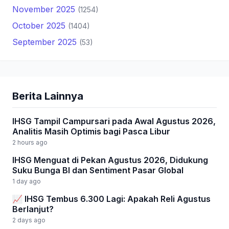
November 2025
(1254)
October 2025
(1404)
September 2025
(53)
Berita Lainnya
IHSG Tampil Campursari pada Awal Agustus 2026,
Analitis Masih Optimis bagi Pasca Libur
2 hours ago
IHSG Menguat di Pekan Agustus 2026, Didukung
Suku Bunga BI dan Sentiment Pasar Global
1 day ago
📈 IHSG Tembus 6.300 Lagi: Apakah Reli Agustus
Berlanjut?
2 days ago