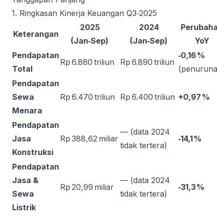
1. Ringkasan Kinerja Keuangan Q3‑2025
2025
2024
Perubah
Keterangan
(Jan‑Sep)
(Jan‑Sep)
YoY
Pendapatan
‑0,16 %
Rp 6.880 triliun
Rp 6.890 triliun
Total
(penuruna
Pendapatan
Sewa
Rp 6.470 triliun
Rp 6.400 triliun
+0,97 %
Menara
Pendapatan
— (data 2024
Jasa
Rp 388,62 miliar
‑14,1 %
tidak tertera)
Konstruksi
Pendapatan
Jasa &
— (data 2024
Rp 20,99 miliar
‑31,3 %
Sewa
tidak tertera)
Listrik