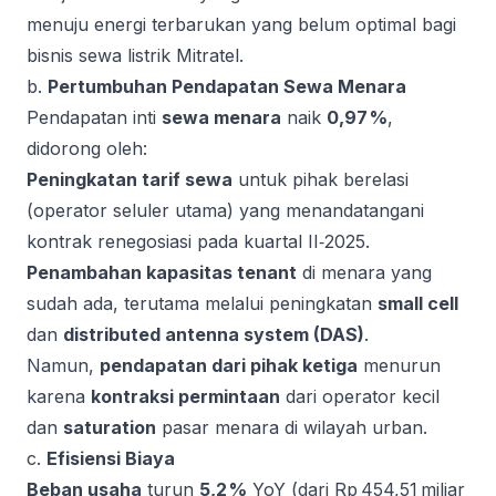
menuju energi terbarukan yang belum optimal bagi
bisnis sewa listrik Mitratel.
b.
Pertumbuhan Pendapatan Sewa Menara
Pendapatan inti
sewa menara
naik
0,97 %
,
didorong oleh:
Peningkatan tarif sewa
untuk pihak berelasi
(operator seluler utama) yang menandatangani
kontrak renegosiasi pada kuartal II‑2025.
Penambahan kapasitas tenant
di menara yang
sudah ada, terutama melalui peningkatan
small cell
dan
distributed antenna system (DAS)
.
Namun,
pendapatan dari pihak ketiga
menurun
karena
kontraksi permintaan
dari operator kecil
dan
saturation
pasar menara di wilayah urban.
c.
Efisiensi Biaya
Beban usaha
turun
5,2 %
YoY (dari Rp 454,51 miliar