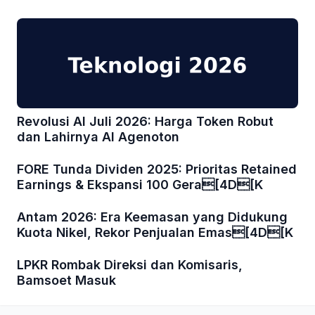
Revolusi AI Juli 2026: Harga Token Robut
dan Lahirnya AI Agenoton
FORE Tunda Dividen 2025: Prioritas Retained
Earnings & Ekspansi 100 Gera[4D[K
Antam 2026: Era Keemasan yang Didukung
Kuota Nikel, Rekor Penjualan Emas[4D[K
LPKR Rombak Direksi dan Komisaris,
Bamsoet Masuk