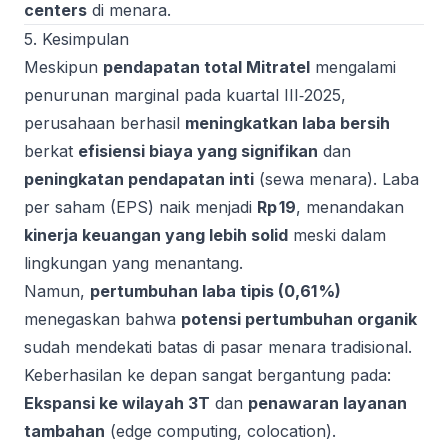
centers
di menara.
5. Kesimpulan
Meskipun
pendapatan total Mitratel
mengalami
penurunan marginal pada kuartal III‑2025,
perusahaan berhasil
meningkatkan laba bersih
berkat
efisiensi biaya yang signifikan
dan
peningkatan pendapatan inti
(sewa menara). Laba
per saham (EPS) naik menjadi
Rp 19
, menandakan
kinerja keuangan yang lebih solid
meski dalam
lingkungan yang menantang.
Namun,
pertumbuhan laba tipis (0,61 %)
menegaskan bahwa
potensi pertumbuhan organik
sudah mendekati batas di pasar menara tradisional.
Keberhasilan ke depan sangat bergantung pada:
Ekspansi ke wilayah 3T
dan
penawaran layanan
tambahan
(edge computing, colocation).