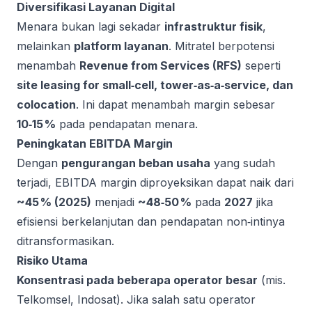
Diversifikasi Layanan Digital
Menara bukan lagi sekadar
infrastruktur fisik
,
melainkan
platform layanan
. Mitratel berpotensi
menambah
Revenue from Services (RFS)
seperti
site leasing for small‑cell, tower‑as‑a‑service, dan
colocation
. Ini dapat menambah margin sebesar
10‑15 %
pada pendapatan menara.
Peningkatan EBITDA Margin
Dengan
pengurangan beban usaha
yang sudah
terjadi, EBITDA margin diproyeksikan dapat naik dari
~45 % (2025)
menjadi
~48‑50 %
pada
2027
jika
efisiensi berkelanjutan dan pendapatan non‑intinya
ditransformasikan.
Risiko Utama
Konsentrasi pada beberapa operator besar
(mis.
Telkomsel, Indosat). Jika salah satu operator