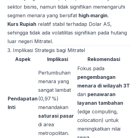
sektor bisnis, namun tidak signifikan memengaruhi
segmen menara yang bersifat
high‑margin
.
Kurs Rupiah
relatif stabil terhadap Dolar AS,
sehingga tidak ada volatilitas signifikan pada hutang
luar negeri Mitratel.
3. Implikasi Strategis bagi Mitratel
Aspek
Implikasi
Rekomendasi
Fokus pada
Pertumbuhan
pengembangan
menara yang
menara di wilayah 3T
sangat lambat
dan
penawaran
Pendapatan
(0,97 %)
layanan tambahan
Inti
menandakan
(edge computing,
saturasi pasar
colocation) untuk
di area
meningkatkan nilai
metropolitan.
sewa.