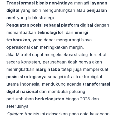
Transformasi bisnis non‑intinya
menjadi
layanan
digital
yang lebih menguntungkan atau
penjualan
aset
yang tidak strategic.
Penguatan posisi sebagai platform digital
dengan
memanfaatkan
teknologi IoT
dan
energi
terbarukan
, yang dapat mengurangi biaya
operasional dan meningkatkan margin.
Jika Mitratel dapat mengeksekusi strategi tersebut
secara konsisten, perusahaan tidak hanya akan
meningkatkan
margin laba
tetapi juga memperkuat
posisi strategisnya
sebagai infrastruktur digital
utama Indonesia, mendukung agenda
transformasi
digital nasional
dan membuka peluang
pertumbuhan
berkelanjutan
hingga 2028 dan
seterusnya.
Catatan:
Analisis ini didasarkan pada data keuangan