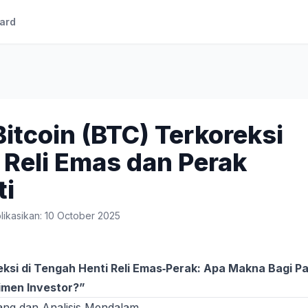
ard
itcoin (BTC) Terkoreksi
 Reli Emas dan Perak
ti
likasikan: 10 October 2025
eksi di Tengah Henti Reli Emas‑Perak: Apa Makna Bagi P
imen Investor?”
ng dan Analisis Mendalam