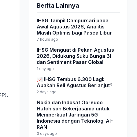
Berita Lainnya
IHSG Tampil Campursari pada
Awal Agustus 2026, Analitis
Masih Optimis bagi Pasca Libur
7 hours ago
IHSG Menguat di Pekan Agustus
2026, Didukung Suku Bunga BI
dan Sentiment Pasar Global
1 day ago
📈 IHSG Tembus 6.300 Lagi:
Apakah Reli Agustus Berlanjut?
2 days ago
FP).
Nokia dan Indosat Ooredoo
Hutchison Bekerjasama untuk
Memperkuat Jaringan 5G
Indonesia dengan Teknologi AI-
RAN
3 days ago