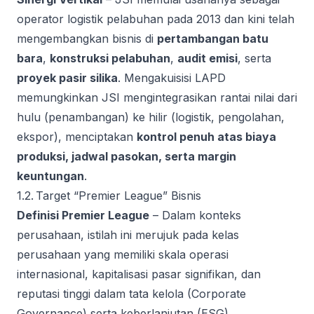
operator logistik pelabuhan pada 2013 dan kini telah
mengembangkan bisnis di
pertambangan batu
bara
,
konstruksi pelabuhan
,
audit emisi
, serta
proyek pasir silika
. Mengakuisisi LAPD
memungkinkan JSI mengintegrasikan rantai nilai dari
hulu (penambangan) ke hilir (logistik, pengolahan,
ekspor), menciptakan
kontrol penuh atas biaya
produksi, jadwal pasokan, serta margin
keuntungan
.
1.2. Target “Premier League” Bisnis
Definisi Premier League
– Dalam konteks
perusahaan, istilah ini merujuk pada kelas
perusahaan yang memiliki skala operasi
internasional, kapitalisasi pasar signifikan, dan
reputasi tinggi dalam tata kelola (Corporate
Governance) serta keberlanjutan (ESG).