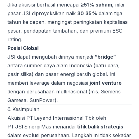
Jika akuisisi berhasil mencapai
≥51 % saham
, nilai
pasar JSI diproyeksikan naik
30‑35 %
dalam tiga
tahun ke depan, mengingat peningkatan kapitalisasi
pasar, pendapatan tambahan, dan premium ESG
rating.
Posisi Global
JSI dapat mengubah dirinya menjadi
“bridge”
antara sumber daya alam Indonesia (batu bara,
pasir silika) dan pasar energi bersih global. Ini
memberi leverage dalam negosiasi
joint venture
dengan perusahaan multinasional (mis. Siemens
Gamesa, SunPower).
6. Kesimpulan
Akuisisi PT Leyand Internasional Tbk oleh
PT JSI Sinergi Mas menandai
titik balik strategis
dalam evolusi perusahaan. Langkah ini tidak sekadar