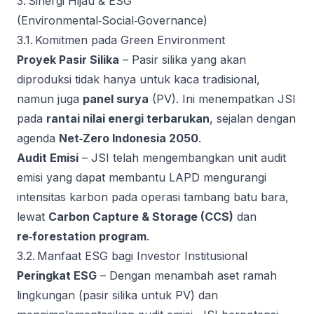
3. Sinergi Hijau & ESG
(Environmental‑Social‑Governance)
3.1. Komitmen pada Green Environment
Proyek Pasir Silika
– Pasir silika yang akan
diproduksi tidak hanya untuk kaca tradisional,
namun juga
panel surya
(PV). Ini menempatkan JSI
pada
rantai nilai energi terbarukan
, sejalan dengan
agenda
Net‑Zero Indonesia 2050
.
Audit Emisi
– JSI telah mengembangkan unit audit
emisi yang dapat membantu LAPD mengurangi
intensitas karbon pada operasi tambang batu bara,
lewat
Carbon Capture & Storage (CCS)
dan
re‑forestation program
.
3.2. Manfaat ESG bagi Investor Institusional
Peringkat ESG
– Dengan menambah aset ramah
lingkungan (pasir silika untuk PV) dan