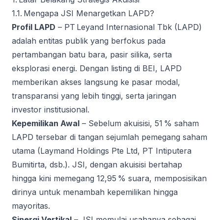
1.1. Mengapa JSI Menargetkan LAPD?
Profil LAPD
– PT Leyand Internasional Tbk (LAPD)
adalah entitas publik yang berfokus pada
pertambangan batu bara, pasir silika, serta
eksplorasi energi. Dengan listing di BEI, LAPD
memberikan akses langsung ke pasar modal,
transparansi yang lebih tinggi, serta jaringan
investor institusional.
Kepemilikan Awal
– Sebelum akuisisi, 51 % saham
LAPD tersebar di tangan sejumlah pemegang saham
utama (Laymand Holdings Pte Ltd, PT Intiputera
Bumitirta, dsb.). JSI, dengan akuisisi bertahap
hingga kini memegang 12,95 % suara, memposisikan
dirinya untuk menambah kepemilikan hingga
mayoritas.
Sinergi Vertikal
– JSI memulai usahanya sebagai