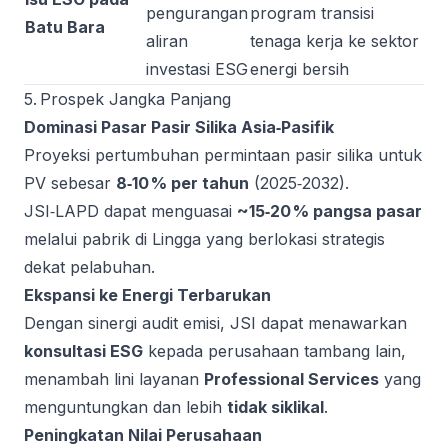
pengurangan
program transisi
Batu Bara
aliran
tenaga kerja ke sektor
investasi ESG
energi bersih
5. Prospek Jangka Panjang
Dominasi Pasar Pasir Silika Asia‑Pasifik
Proyeksi pertumbuhan permintaan pasir silika untuk
PV sebesar
8‑10 % per tahun
(2025‑2032).
JSI‑LAPD dapat menguasai
~15‑20 % pangsa pasar
melalui pabrik di Lingga yang berlokasi strategis
dekat pelabuhan.
Ekspansi ke Energi Terbarukan
Dengan sinergi audit emisi, JSI dapat menawarkan
konsultasi ESG
kepada perusahaan tambang lain,
menambah lini layanan
Professional Services
yang
menguntungkan dan lebih
tidak siklikal
.
Peningkatan Nilai Perusahaan