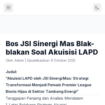
Bos JSI Sinergi Mas Blak-
blakan Soal Akuisisi LAPD
Oleh: Admin
|
Dipublikasikan: 9 October 2025
Judul:
“Akuisisi LAPD oleh JSI Sinergi Mas: Strategi
Transformasi Menjadi Pemain Premier League
Bisnis Hijau di Sektor Tambang‑Energi”
Tanggapan Panjang dan Analisis Mendalam
1. Latar Belakang Strategis Akuisisi