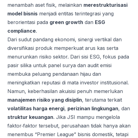
menambah aset fisik, melainkan
merestrukturisasi
model bisnis
menjadi entitas terintegrasi yang
berorientasi pada
green growth
dan
ESG
compliance
.
Dari sudut pandang ekonomi, sinergi vertikal dan
diversifikasi produk memperkuat arus kas serta
menurunkan risiko sektor. Dari sisi ESG, fokus pada
pasir silika untuk panel surya dan audit emisi
membuka peluang pendanaan hijau dan
meningkatkan reputasi di mata investor institusional.
Namun, keberhasilan akuisisi penuh memerlukan
manajemen risiko yang disiplin
, terutama terkait
volatilitas harga energi
,
perizinan lingkungan
, dan
struktur keuangan
. Jika JSI mampu mengelola
faktor‑faktor tersebut, perusahaan tidak hanya akan
menembus “Premier League” bisnis domestik, tetapi