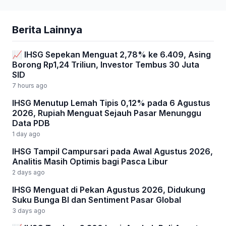
Berita Lainnya
📈 IHSG Sepekan Menguat 2,78% ke 6.409, Asing
Borong Rp1,24 Triliun, Investor Tembus 30 Juta
SID
7 hours ago
IHSG Menutup Lemah Tipis 0,12% pada 6 Agustus
2026, Rupiah Menguat Sejauh Pasar Menunggu
Data PDB
1 day ago
IHSG Tampil Campursari pada Awal Agustus 2026,
Analitis Masih Optimis bagi Pasca Libur
2 days ago
IHSG Menguat di Pekan Agustus 2026, Didukung
Suku Bunga BI dan Sentiment Pasar Global
3 days ago