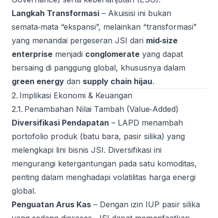
Langkah Transformasi
– Akuisisi ini bukan
semata‑mata “ekspansi”, melainkan “transformasi”
yang menandai pergeseran JSI dari
mid‑size
enterprise
menjadi
conglomerate
yang dapat
bersaing di panggung global, khususnya dalam
green energy
dan
supply chain hijau
.
2. Implikasi Ekonomi & Keuangan
2.1. Penambahan Nilai Tambah (Value‑Added)
Diversifikasi Pendapatan
– LAPD menambah
portofolio produk (batu bara, pasir silika) yang
melengkapi lini bisnis JSI. Diversifikasi ini
mengurangi ketergantungan pada satu komoditas,
penting dalam menghadapi volatilitas harga energi
global.
Penguatan Arus Kas
– Dengan izin IUP pasir silika