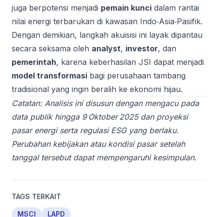
juga berpotensi menjadi
pemain kunci
dalam rantai
nilai energi terbarukan di kawasan Indo‑Asia‑Pasifik.
Dengan demikian, langkah akuisisi ini layak dipantau
secara seksama oleh
analyst
,
investor
, dan
pemerintah
, karena keberhasilan JSI dapat menjadi
model transformasi
bagi perusahaan tambang
tradisional yang ingin beralih ke ekonomi hijau.
Catatan: Analisis ini disusun dengan mengacu pada
data publik hingga 9 Oktober 2025 dan proyeksi
pasar energi serta regulasi ESG yang berlaku.
Perubahan kebijakan atau kondisi pasar setelah
tanggal tersebut dapat mempengaruhi kesimpulan.
TAGS TERKAIT
MSCI
LAPD