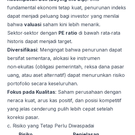
fundamental ekonomi tetap kuat, penurunan indeks
dapat menjadi peluang bagi investor yang menilai
bahwa
valuasi
saham kini lebih menarik.
Sektor‑sektor dengan
PE ratio
di bawah rata‑rata
historis dapat menjadi target.
Diversifikasi
: Mengingat bahwa penurunan dapat
bersifat sementara, alokasi ke instrumen
non‑ekuitas (obligasi pemerintah, reksa dana pasar
uang, atau aset alternatif) dapat menurunkan risiko
portofolio secara keseluruhan.
Fokus pada Kualitas
: Saham perusahaan dengan
neraca kuat, arus kas positif, dan posisi kompetitif
yang jelas cenderung pulih lebih cepat setelah
koreksi pasar.
c. Risiko yang Tetap Perlu Diwaspadai
Risiko
Penjelasan