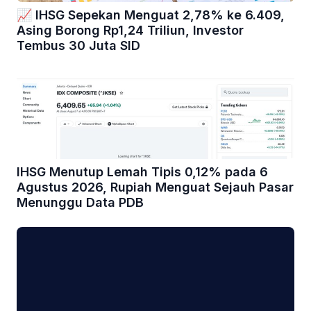
📈 IHSG Sepekan Menguat 2,78% ke 6.409,
Asing Borong Rp1,24 Triliun, Investor
Tembus 30 Juta SID
IHSG Menutup Lemah Tipis 0,12% pada 6
Agustus 2026, Rupiah Menguat Sejauh Pasar
Menunggu Data PDB