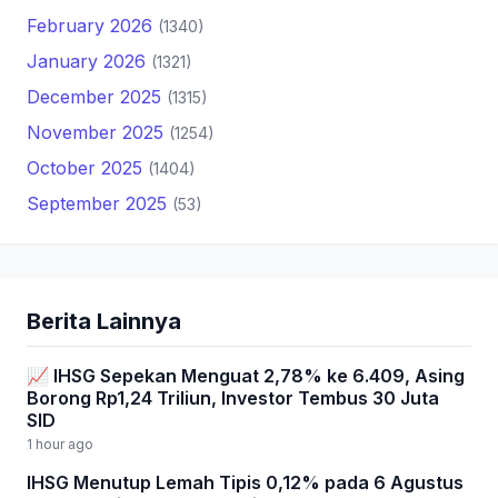
February 2026
(1340)
January 2026
(1321)
December 2025
(1315)
November 2025
(1254)
October 2025
(1404)
September 2025
(53)
Berita Lainnya
📈 IHSG Sepekan Menguat 2,78% ke 6.409, Asing
Borong Rp1,24 Triliun, Investor Tembus 30 Juta
SID
1 hour ago
IHSG Menutup Lemah Tipis 0,12% pada 6 Agustus