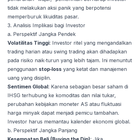
tidak melakukan aksi panik yang berpotensi
memperburuk likuiditas pasar.
3. Analisis Implikasi bagi Investor
a. Perspektif Jangka Pendek
Volatilitas Tinggi
: Investor ritel yang mengandalkan
trading harian atau swing trading akan dihadapkan
pada risiko naik‑turun yang lebih tajam. Ini menuntut
penggunaan
stop‑loss
yang ketat dan manajemen
uang yang disiplin.
Sentimen Global
: Karena sebagian besar saham di
IHSG terhubung ke komoditas dan nilai tukar,
perubahan kebijakan moneter AS atau fluktuasi
harga minyak dapat menjadi pemicu tambahan.
Investor harus memantau kalender ekonomi global.
b. Perspektif Jangka Panjang
Kesempatan Beli (Buying the Dip)
: Jika