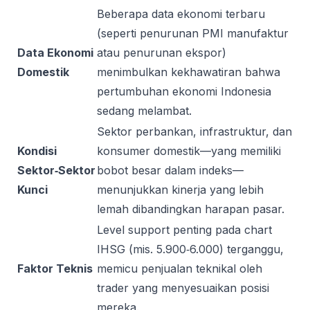
Beberapa data ekonomi terbaru
(seperti penurunan PMI manufaktur
Data Ekonomi
atau penurunan ekspor)
Domestik
menimbulkan kekhawatiran bahwa
pertumbuhan ekonomi Indonesia
sedang melambat.
Sektor perbankan, infrastruktur, dan
Kondisi
konsumer domestik—yang memiliki
Sektor‑Sektor
bobot besar dalam indeks—
Kunci
menunjukkan kinerja yang lebih
lemah dibandingkan harapan pasar.
Level support penting pada chart
IHSG (mis. 5.900‑6.000) terganggu,
Faktor Teknis
memicu penjualan teknikal oleh
trader yang menyesuaikan posisi
mereka.