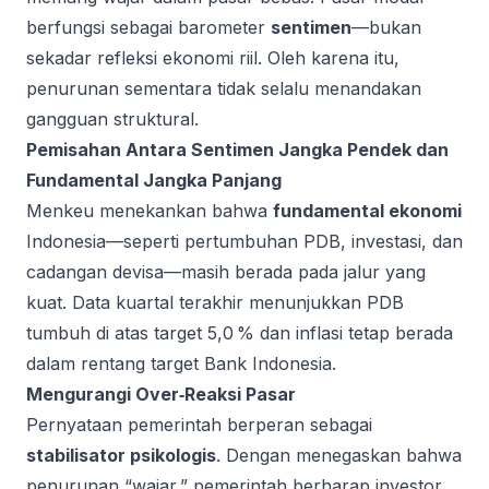
berfungsi sebagai barometer
sentimen
—bukan
sekadar refleksi ekonomi riil. Oleh karena itu,
penurunan sementara tidak selalu menandakan
gangguan struktural.
Pemisahan Antara Sentimen Jangka Pendek dan
Fundamental Jangka Panjang
Menkeu menekankan bahwa
fundamental ekonomi
Indonesia—seperti pertumbuhan PDB, investasi, dan
cadangan devisa—masih berada pada jalur yang
kuat. Data kuartal terakhir menunjukkan PDB
tumbuh di atas target 5,0 % dan inflasi tetap berada
dalam rentang target Bank Indonesia.
Mengurangi Over‑Reaksi Pasar
Pernyataan pemerintah berperan sebagai
stabilisator psikologis
. Dengan menegaskan bahwa
penurunan “wajar,” pemerintah berharap investor