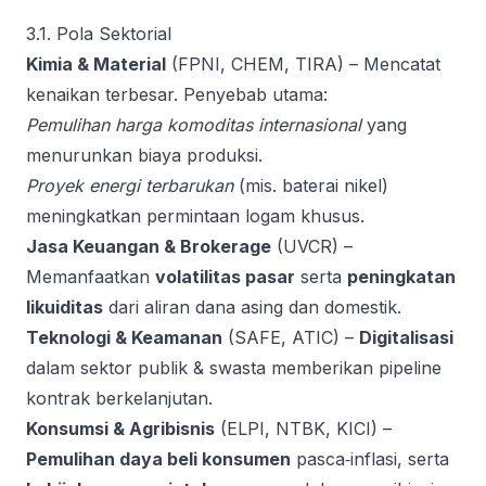
3.1. Pola Sektorial
Kimia & Material
(FPNI, CHEM, TIRA) – Mencatat
kenaikan terbesar. Penyebab utama:
Pemulihan harga komoditas internasional
yang
menurunkan biaya produksi.
Proyek energi terbarukan
(mis. baterai nikel)
meningkatkan permintaan logam khusus.
Jasa Keuangan & Brokerage
(UVCR) –
Memanfaatkan
volatilitas pasar
serta
peningkatan
likuiditas
dari aliran dana asing dan domestik.
Teknologi & Keamanan
(SAFE, ATIC) –
Digitalisasi
dalam sektor publik & swasta memberikan pipeline
kontrak berkelanjutan.
Konsumsi & Agribisnis
(ELPI, NTBK, KICI) –
Pemulihan daya beli konsumen
pasca‑inflasi, serta