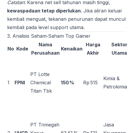
Catatan
: Karena net sell tahunan masih tinggi,
kewaspadaan tetap diperlukan
. Jika aliran keluar
kembali menguat, tekanan penurunan dapat muncul
kembali pada level support utama.
3. Analisis Saham‑Saham Top Gainer
Nama
Harga
Sektor
No
Kode
Kenaikan
Perusahaan
Akhir
Utama
PT Lotte
Kimia &
1
FPNI
Chemical
150 %
Rp 515
Petrokimia
Titan Tbk
PT Trimegah
Jasa