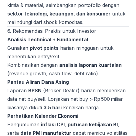
kimia & material, seimbangkan portofolio dengan
sektor teknologi, keuangan, dan konsumer
untuk
melindungi dari shock komoditas.
6. Rekomendasi Praktis untuk Investor
Analisis Technical + Fundamental
Gunakan
pivot points
harian mingguan untuk
menentukan entry/exit.
Kombinasikan dengan
analisis laporan kuartalan
(revenue growth, cash flow, debt ratio).
Pantau Aliran Dana Asing
Laporan
BPSN
(Broker‑Dealer) harian memberikan
data net buy/sell. Lonjakan net buy > Rp 500 miliar
biasanya diikuti
3‑5 hari
kenaikan harga.
Perhatikan Kalender Ekonomi
Pengumuman
inflasi CPI
,
putusan kebijakan BI
,
serta
data PMI manufaktur
dapat memicu volatilitas