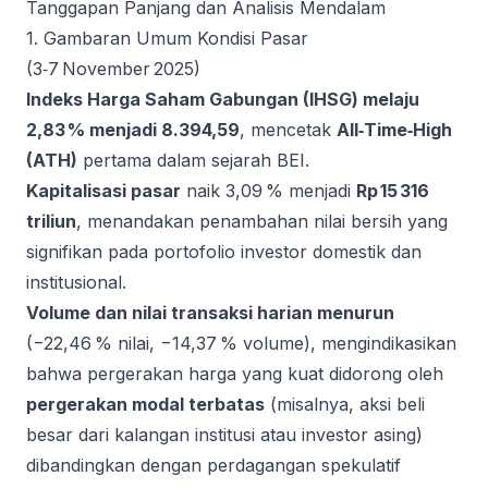
Tanggapan Panjang dan Analisis Mendalam
1. Gambaran Umum Kondisi Pasar
(3‑7 November 2025)
Indeks Harga Saham Gabungan (IHSG) melaju
2,83 % menjadi 8.394,59
, mencetak
All‑Time‑High
(ATH)
pertama dalam sejarah BEI.
Kapitalisasi pasar
naik 3,09 % menjadi
Rp 15 316
triliun
, menandakan penambahan nilai bersih yang
signifikan pada portofolio investor domestik dan
institusional.
Volume dan nilai transaksi harian menurun
(−22,46 % nilai, −14,37 % volume), mengindikasikan
bahwa pergerakan harga yang kuat didorong oleh
pergerakan modal terbatas
(misalnya, aksi beli
besar dari kalangan institusi atau investor asing)
dibandingkan dengan perdagangan spekulatif