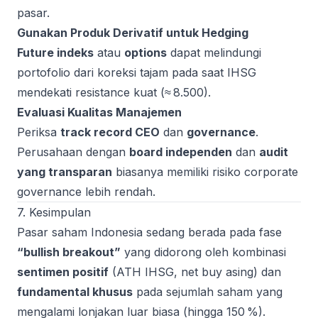
pasar.
Gunakan Produk Derivatif untuk Hedging
Future indeks
atau
options
dapat melindungi
portofolio dari koreksi tajam pada saat IHSG
mendekati resistance kuat (≈ 8.500).
Evaluasi Kualitas Manajemen
Periksa
track record CEO
dan
governance
.
Perusahaan dengan
board independen
dan
audit
yang transparan
biasanya memiliki risiko corporate
governance lebih rendah.
7. Kesimpulan
Pasar saham Indonesia sedang berada pada fase
“bullish breakout”
yang didorong oleh kombinasi
sentimen positif
(ATH IHSG, net buy asing) dan
fundamental khusus
pada sejumlah saham yang
mengalami lonjakan luar biasa (hingga 150 %).