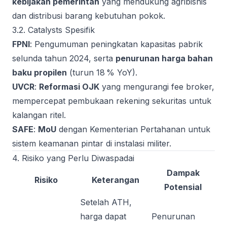
kebijakan pemerintah
yang mendukung agribisnis
dan distribusi barang kebutuhan pokok.
3.2. Catalysts Spesifik
FPNI
: Pengumuman peningkatan kapasitas pabrik
selunda tahun 2024, serta
penurunan harga bahan
baku propilen
(turun 18 % YoY).
UVCR
:
Reformasi OJK
yang mengurangi fee broker,
mempercepat pembukaan rekening sekuritas untuk
kalangan ritel.
SAFE
:
MoU
dengan Kementerian Pertahanan untuk
sistem keamanan pintar di instalasi militer.
4. Risiko yang Perlu Diwaspadai
Dampak
Risiko
Keterangan
Potensial
Setelah ATH,
harga dapat
Penurunan