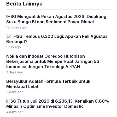
Berita Lainnya
IHSG Menguat di Pekan Agustus 2026, Didukung
Suku Bunga BI dan Sentiment Pasar Global
18 hours ago
📈 IHSG Tembus 6.300 Lagi: Apakah Reli Agustus
Berlanjut?
1 day ago
Nokia dan Indosat Ooredoo Hutchison
Bekerjasama untuk Memperkuat Jaringan 5G
Indonesia dengan Teknologi AI-RAN
2 days ago
Bersyukur Adalah Formula Terbaik untuk
Mendapat Lebih
3 days ago
IHSG Tutup Juli 2026 di 6.236,13: Kenaikan 0,80%
Minasih Optimisme Investor Domestic
4 days ago