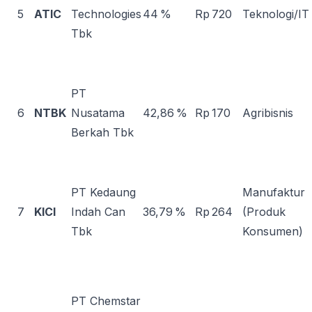
5
ATIC
Technologies
44 %
Rp 720
Teknologi/IT
Tbk
PT
6
NTBK
Nusatama
42,86 %
Rp 170
Agribisnis
Berkah Tbk
PT Kedaung
Manufaktur
7
KICI
Indah Can
36,79 %
Rp 264
(Produk
Tbk
Konsumen)
PT Chemstar