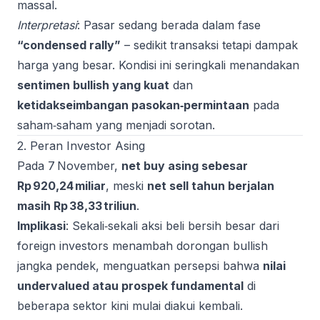
massal.
Interpretasi
: Pasar sedang berada dalam fase
“condensed rally”
– sedikit transaksi tetapi dampak
harga yang besar. Kondisi ini seringkali menandakan
sentimen bullish yang kuat
dan
ketidakseimbangan pasokan‑permintaan
pada
saham‑saham yang menjadi sorotan.
2. Peran Investor Asing
Pada 7 November,
net buy asing sebesar
Rp 920,24 miliar
, meski
net sell tahun berjalan
masih Rp 38,33 triliun
.
Implikasi
: Sekali‑sekali aksi beli bersih besar dari
foreign investors menambah dorongan bullish
jangka pendek, menguatkan persepsi bahwa
nilai
undervalued atau prospek fundamental
di
beberapa sektor kini mulai diakui kembali.