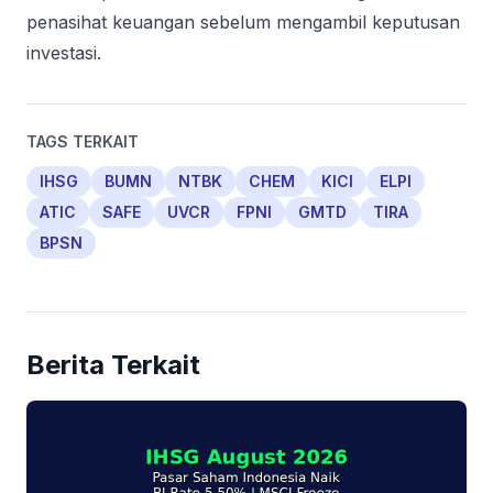
penasihat keuangan sebelum mengambil keputusan
investasi.
TAGS TERKAIT
IHSG
BUMN
NTBK
CHEM
KICI
ELPI
ATIC
SAFE
UVCR
FPNI
GMTD
TIRA
BPSN
Berita Terkait