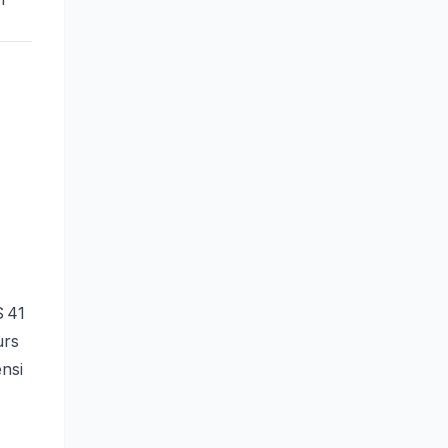
 41
urs
nsi