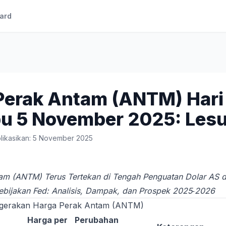
ard
Perak Antam (ANTM) Hari
abu 5 November 2025: Les
likasikan: 5 November 2025
am (ANTM) Terus Tertekan di Tengah Penguatan Dolar AS 
Kebijakan Fed: Analisis, Dampak, dan Prospek 2025‑2026
ergerakan Harga Perak Antam (ANTM)
Harga per
Perubahan