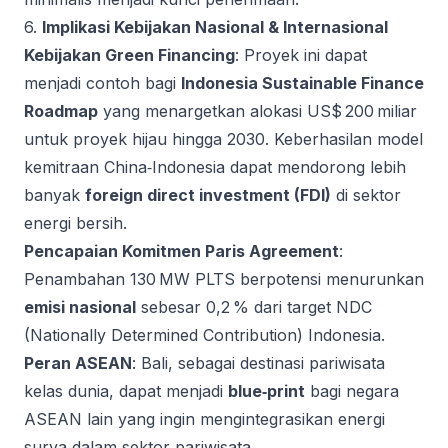
6.
Implikasi Kebijakan Nasional & Internasional
Kebijakan Green Financing
: Proyek ini dapat
menjadi contoh bagi
Indonesia Sustainable Finance
Roadmap
yang menargetkan alokasi US$ 200 miliar
untuk proyek hijau hingga 2030. Keberhasilan model
kemitraan China‑Indonesia dapat mendorong lebih
banyak
foreign direct investment (FDI)
di sektor
energi bersih.
Pencapaian Komitmen Paris Agreement
:
Penambahan 130 MW PLTS berpotensi menurunkan
emisi nasional
sebesar 0,2 % dari target NDC
(Nationally Determined Contribution) Indonesia.
Peran ASEAN
: Bali, sebagai destinasi pariwisata
kelas dunia, dapat menjadi
blue‑print
bagi negara
ASEAN lain yang ingin mengintegrasikan energi
surya dalam sektor pariwisata.