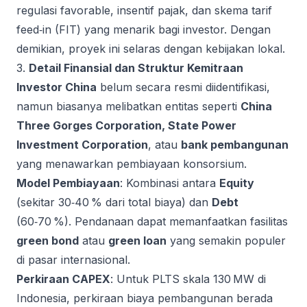
regulasi favorable, insentif pajak, dan skema tarif
feed‑in (FIT) yang menarik bagi investor. Dengan
demikian, proyek ini selaras dengan kebijakan lokal.
3.
Detail Finansial dan Struktur Kemitraan
Investor China
belum secara resmi diidentifikasi,
namun biasanya melibatkan entitas seperti
China
Three Gorges Corporation, State Power
Investment Corporation
, atau
bank pembangunan
yang menawarkan pembiayaan konsorsium.
Model Pembiayaan
: Kombinasi antara
Equity
(sekitar 30‑40 % dari total biaya) dan
Debt
(60‑70 %). Pendanaan dapat memanfaatkan fasilitas
green bond
atau
green loan
yang semakin populer
di pasar internasional.
Perkiraan CAPEX
: Untuk PLTS skala 130 MW di
Indonesia, perkiraan biaya pembangunan berada