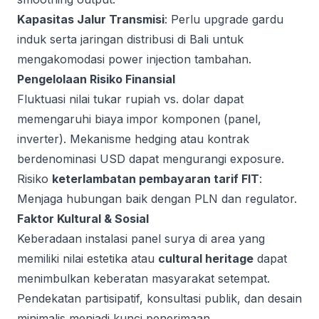
Kapasitas Jalur Transmisi
: Perlu upgrade gardu
induk serta jaringan distribusi di Bali untuk
mengakomodasi power injection tambahan.
Pengelolaan Risiko Finansial
Fluktuasi nilai tukar rupiah vs. dolar dapat
memengaruhi biaya impor komponen (panel,
inverter). Mekanisme hedging atau kontrak
berdenominasi USD dapat mengurangi exposure.
Risiko
keterlambatan pembayaran tarif FIT
:
Menjaga hubungan baik dengan PLN dan regulator.
Faktor Kultural & Sosial
Keberadaan instalasi panel surya di area yang
memiliki nilai estetika atau
cultural heritage
dapat
menimbulkan keberatan masyarakat setempat.
Pendekatan partisipatif, konsultasi publik, dan desain
minimalis menjadi kunci penerimaan.