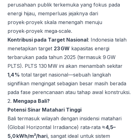
perusahaan publik terkemuka yang fokus pada
energi hijau, memperluas jejaknya dari
proyek‑proyek skala menengah menuju
proyek‑proyek mega‑scale.
Kontribusi pada Target Nasional
: Indonesia telah
menetapkan target
23 GW
kapasitas energi
terbarukan pada tahun 2025 (termasuk 9 GW
PLTS). PLTS 130 MW ini akan menambah sekitar
1,4 %
total target nasional—sebuah langkah
signifikan mengingat sebagian besar masih berada
pada fase perencanaan atau tahap awal konstruksi.
2.
Mengapa Bali?
Potensi Sinar Matahari Tinggi
Bali termasuk wilayah dengan insidensi matahari
(Global Horizontal Irradiance) rata‑rata
≈ 4,5–
5,0 kWh/m²/hari
, sangat ideal untuk sistem