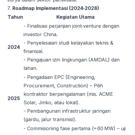
7.
Roadmap Implementasi (2024‑2028)
Tahun
Kegiatan Utama
- Finalisasi perjanjian joint‑venture dengan
investor China.
- Penyelesaian studi kelayakan teknis &
2024
finansial.
- Pengajuan izin lingkungan (AMDAL) dan
lahan.
- Pengadaan EPC (Engineering,
Procurement, Construction) – Pilih
kontraktor berpengalaman (mis. ACME
2025
Solar, Jinko, atau lokal).
- Pembangunan infrastruktur jaringan
(gardu, jalur transmisi).
- Commisioning fase pertama (≈ 60 MW) – uji