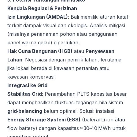
Kendala Regulasi & Perizinan
Izin Lingkungan (AMDAL)
: Bali memiliki aturan ketat
terkait dampak visual dan ekologis. Analisis mitigasi
(misalnya penanaman pohon atau penggunaan
panel warna gelap) diperlukan.
Hak Guna Bangunan (HGB)
atau
Penyewaan
Lahan
: Negosiasi dengan pemilik lahan, terutama
jika lokasi berada di kawasan pertanian atau
kawasan konservasi.
Integrasi ke Grid
Stabilitas Grid
: Penambahan PLTS kapasitas besar
dapat menghasilkan fluktuasi tegangan bila sistem
grid‑balancing
belum optimal. Solusi: instalasi
Energy Storage System (ESS)
(baterai Li‑ion atau
flow battery) dengan kapasitas ≈ 30‑40 MWh untuk
smoothing output.