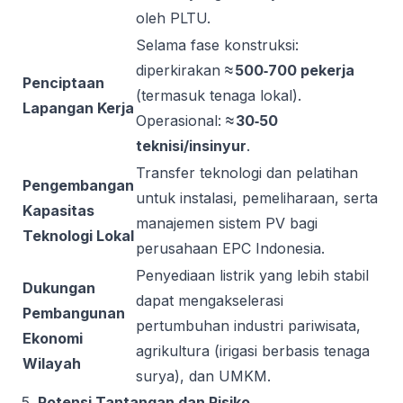
oleh PLTU.
Selama fase konstruksi:
diperkirakan
≈ 500‑700 pekerja
Penciptaan
(termasuk tenaga lokal).
Lapangan Kerja
Operasional:
≈ 30‑50
teknisi/insinyur
.
Transfer teknologi dan pelatihan
Pengembangan
untuk instalasi, pemeliharaan, serta
Kapasitas
manajemen sistem PV bagi
Teknologi Lokal
perusahaan EPC Indonesia.
Penyediaan listrik yang lebih stabil
Dukungan
dapat mengakselerasi
Pembangunan
pertumbuhan industri pariwisata,
Ekonomi
agrikultura (irigasi berbasis tenaga
Wilayah
surya), dan UMKM.
5.
Potensi Tantangan dan Risiko