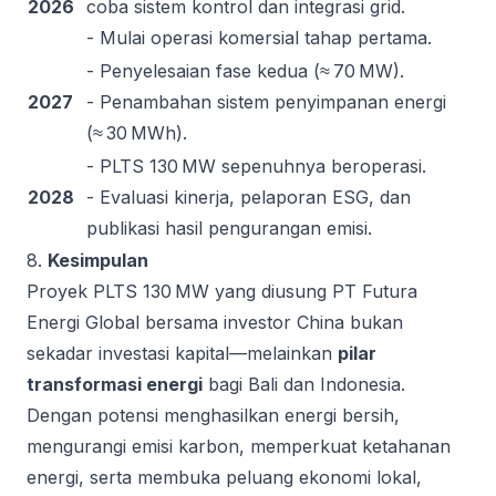
2026
coba sistem kontrol dan integrasi grid.
- Mulai operasi komersial tahap pertama.
- Penyelesaian fase kedua (≈ 70 MW).
2027
- Penambahan sistem penyimpanan energi
(≈ 30 MWh).
- PLTS 130 MW sepenuhnya beroperasi.
2028
- Evaluasi kinerja, pelaporan ESG, dan
publikasi hasil pengurangan emisi.
8.
Kesimpulan
Proyek PLTS 130 MW yang diusung PT Futura
Energi Global bersama investor China bukan
sekadar investasi kapital—melainkan
pilar
transformasi energi
bagi Bali dan Indonesia.
Dengan potensi menghasilkan energi bersih,
mengurangi emisi karbon, memperkuat ketahanan
energi, serta membuka peluang ekonomi lokal,