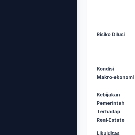
Risiko Dilusi
Kondisi
Makro‑ekonomi
Kebijakan
Pemerintah
Terhadap
Real‑Estate
Likuiditas