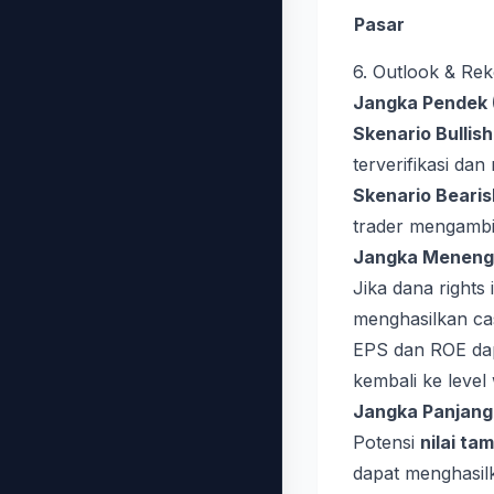
Pasar
6. Outlook & Rek
Jangka Pendek (
Skenario Bullish
terverifikasi dan
Skenario Bearis
trader mengambil
Jangka Menengah
Jika dana rights
menghasilkan cash
EPS dan ROE dapa
kembali ke level 
Jangka Panjang 
Potensi
nilai ta
dapat menghasilk