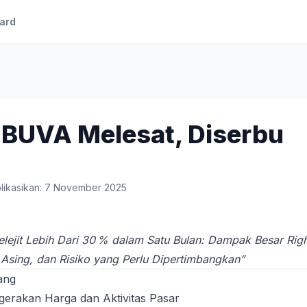
ard
BUVA Melesat, Diserbu
likasikan: 7 November 2025
ejit Lebih Dari 30 % dalam Satu Bulan: Dampak Besar Righ
Asing, dan Risiko yang Perlu Dipertimbangkan”
ang
gerakan Harga dan Aktivitas Pasar