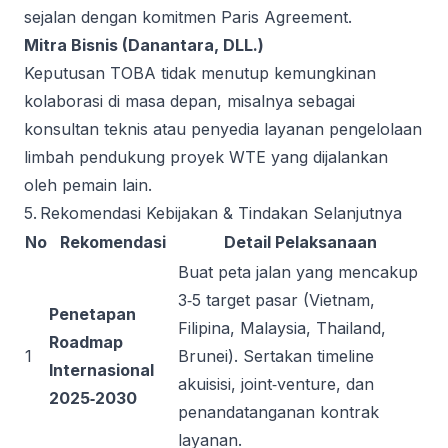
sejalan dengan komitmen Paris Agreement.
Mitra Bisnis (Danantara, DLL.)
Keputusan TOBA tidak menutup kemungkinan
kolaborasi di masa depan, misalnya sebagai
konsultan teknis atau penyedia layanan pengelolaan
limbah pendukung proyek WTE yang dijalankan
oleh pemain lain.
5. Rekomendasi Kebijakan & Tindakan Selanjutnya
No
Rekomendasi
Detail Pelaksanaan
Buat peta jalan yang mencakup
3‑5 target pasar (Vietnam,
Penetapan
Filipina, Malaysia, Thailand,
Roadmap
1
Brunei). Sertakan timeline
Internasional
akuisisi, joint‑venture, dan
2025‑2030
penandatanganan kontrak
layanan.