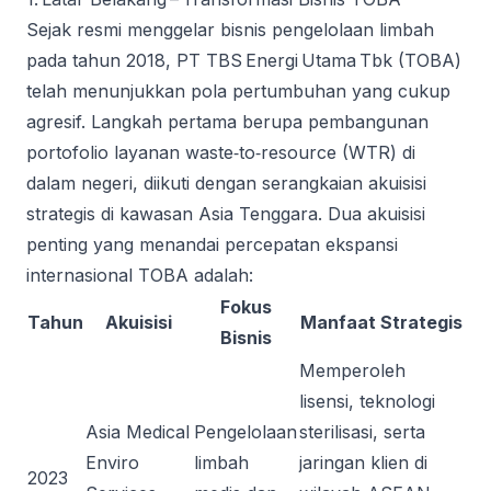
Sejak resmi menggelar bisnis pengelolaan limbah
pada tahun 2018, PT TBS Energi Utama Tbk (TOBA)
telah menunjukkan pola pertumbuhan yang cukup
agresif. Langkah pertama berupa pembangunan
portofolio layanan waste‑to‑resource (WTR) di
dalam negeri, diikuti dengan serangkaian akuisisi
strategis di kawasan Asia Tenggara. Dua akuisisi
penting yang menandai percepatan ekspansi
internasional TOBA adalah:
Fokus
Tahun
Akuisisi
Manfaat Strategis
Bisnis
Memperoleh
lisensi, teknologi
Asia Medical
Pengelolaan
sterilisasi, serta
Enviro
limbah
jaringan klien di
2023