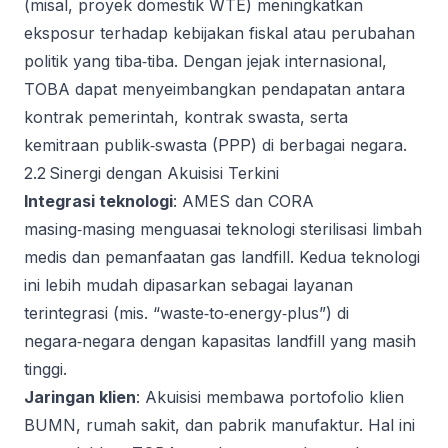
(misal, proyek domestik WTE) meningkatkan
eksposur terhadap kebijakan fiskal atau perubahan
politik yang tiba‑tiba. Dengan jejak internasional,
TOBA dapat menyeimbangkan pendapatan antara
kontrak pemerintah, kontrak swasta, serta
kemitraan publik‑swasta (PPP) di berbagai negara.
2.2 Sinergi dengan Akuisisi Terkini
Integrasi teknologi
: AMES dan CORA
masing‑masing menguasai teknologi sterilisasi limbah
medis dan pemanfaatan gas landfill. Kedua teknologi
ini lebih mudah dipasarkan sebagai layanan
terintegrasi (mis. “waste‑to‑energy‑plus”) di
negara‑negara dengan kapasitas landfill yang masih
tinggi.
Jaringan klien
: Akuisisi membawa portofolio klien
BUMN, rumah sakit, dan pabrik manufaktur. Hal ini