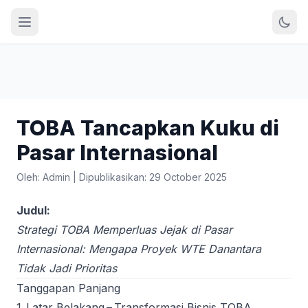
TOBA Tancapkan Kuku di
Pasar Internasional
Oleh: Admin
|
Dipublikasikan: 29 October 2025
Judul:
Strategi TOBA Memperluas Jejak di Pasar
Internasional: Mengapa Proyek WTE Danantara
Tidak Jadi Prioritas
Tanggapan Panjang
1. Latar Belakang – Transformasi Bisnis TOBA