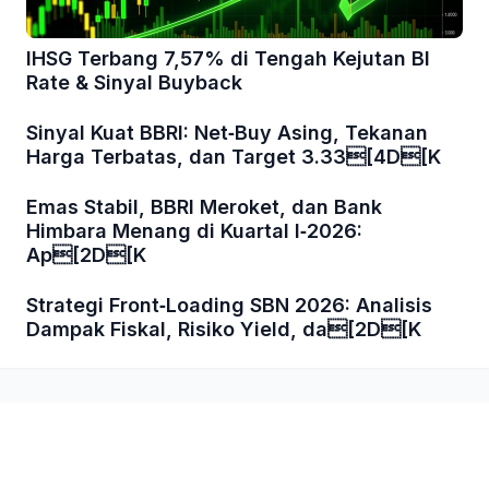
IHSG Terbang 7,57% di Tengah Kejutan BI
Rate & Sinyal Buyback
Sinyal Kuat BBRI: Net‑Buy Asing, Tekanan
Harga Terbatas, dan Target 3.33[4D[K
Emas Stabil, BBRI Meroket, dan Bank
Himbara Menang di Kuartal I‑2026:
Ap[2D[K
Strategi Front‑Loading SBN 2026: Analisis
Dampak Fiskal, Risiko Yield, da[2D[K