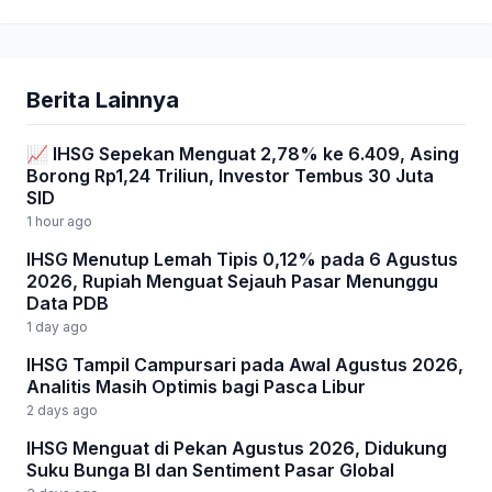
Berita Lainnya
📈 IHSG Sepekan Menguat 2,78% ke 6.409, Asing
Borong Rp1,24 Triliun, Investor Tembus 30 Juta
SID
1 hour ago
IHSG Menutup Lemah Tipis 0,12% pada 6 Agustus
2026, Rupiah Menguat Sejauh Pasar Menunggu
Data PDB
1 day ago
IHSG Tampil Campursari pada Awal Agustus 2026,
Analitis Masih Optimis bagi Pasca Libur
2 days ago
IHSG Menguat di Pekan Agustus 2026, Didukung
Suku Bunga BI dan Sentiment Pasar Global