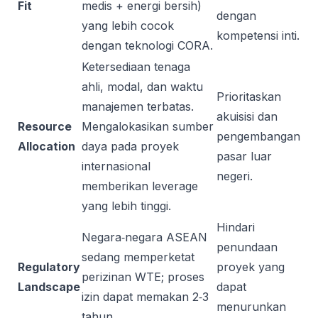
Fit
medis + energi bersih)
dengan
yang lebih cocok
kompetensi inti.
dengan teknologi CORA.
Ketersediaan tenaga
ahli, modal, dan waktu
Prioritaskan
manajemen terbatas.
akuisisi dan
Resource
Mengalokasikan sumber
pengembangan
Allocation
daya pada proyek
pasar luar
internasional
negeri.
memberikan leverage
yang lebih tinggi.
Hindari
Negara‑negara ASEAN
penundaan
sedang memperketat
Regulatory
proyek yang
perizinan WTE; proses
Landscape
dapat
izin dapat memakan 2‑3
menurunkan
tahun.