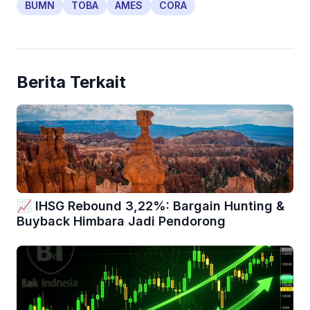
BUMN
TOBA
AMES
CORA
Berita Terkait
📈 IHSG Rebound 3,22%: Bargain Hunting &
Buyback Himbara Jadi Pendorong