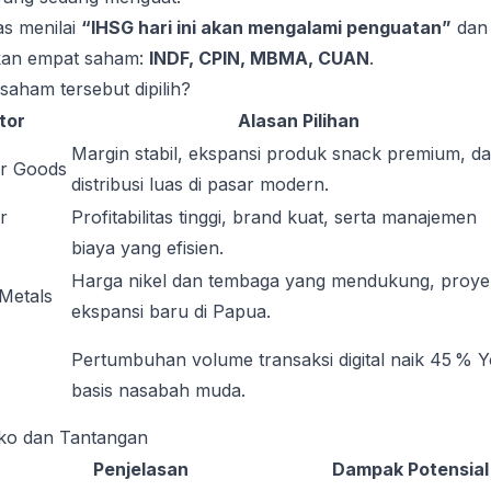
as menilai
“IHSG hari ini akan mengalami penguatan”
dan
an empat saham:
INDF, CPIN, MBMA, CUAN
.
aham tersebut dipilih?
tor
Alasan Pilihan
Margin stabil, ekspansi produk snack premium, d
r Goods
distribusi luas di pasar modern.
r
Profitabilitas tinggi, brand kuat, serta manajemen
biaya yang efisien.
Harga nikel dan tembaga yang mendukung, proye
Metals
ekspansi baru di Papua.
Pertumbuhan volume transaksi digital naik 45 % Y
basis nasabah muda.
siko dan Tantangan
Penjelasan
Dampak Potensial