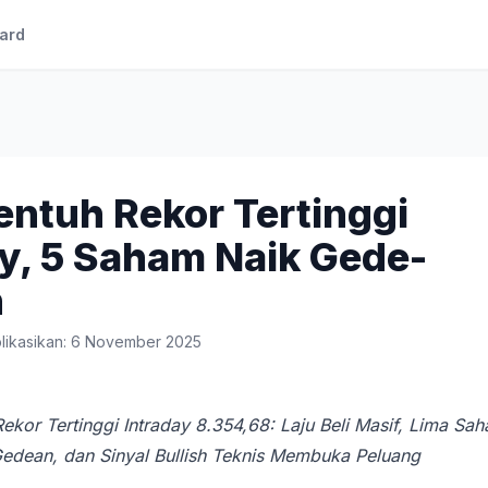
ard
entuh Rekor Tertinggi
ay, 5 Saham Naik Gede-
n
likasikan: 6 November 2025
kor Tertinggi Intraday 8.354,68: Laju Beli Masif, Lima Sa
edean, dan Sinyal Bullish Teknis Membuka Peluang