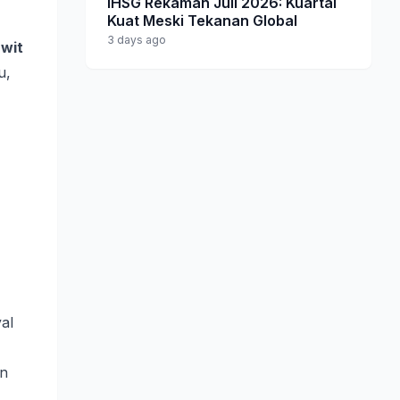
IHSG Rekaman Juli 2026: Kuartal
Kuat Meski Tekanan Global
3 days ago
wit
u,
al
an