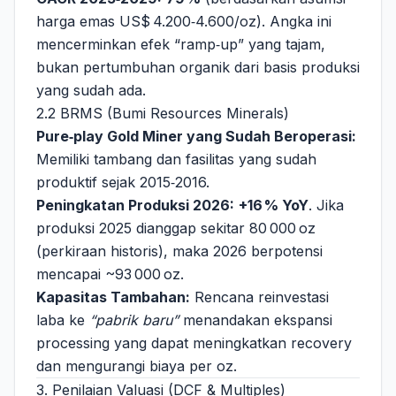
harga emas US$ 4.200‑4.600/oz). Angka ini
mencerminkan efek “ramp‑up” yang tajam,
bukan pertumbuhan organik dari basis produksi
yang sudah ada.
2.2 BRMS (Bumi Resources Minerals)
Pure‑play Gold Miner yang Sudah Beroperasi:
Memiliki tambang dan fasilitas yang sudah
produktif sejak 2015‑2016.
Peningkatan Produksi 2026:
+16 % YoY
. Jika
produksi 2025 dianggap sekitar 80 000 oz
(perkiraan historis), maka 2026 berpotensi
mencapai ~93 000 oz.
Kapasitas Tambahan:
Rencana reinvestasi
laba ke
“pabrik baru”
menandakan ekspansi
processing yang dapat meningkatkan recovery
dan mengurangi biaya per oz.
3. Penilaian Valuasi (DCF & Multiples)