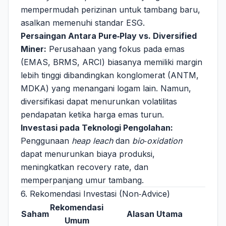
mempermudah perizinan untuk tambang baru,
asalkan memenuhi standar ESG.
Persaingan Antara Pure‑Play vs. Diversified
Miner:
Perusahaan yang fokus pada emas
(EMAS, BRMS, ARCI) biasanya memiliki margin
lebih tinggi dibandingkan konglomerat (ANTM,
MDKA) yang menangani logam lain. Namun,
diversifikasi dapat menurunkan volatilitas
pendapatan ketika harga emas turun.
Investasi pada Teknologi Pengolahan:
Penggunaan
heap leach
dan
bio‑oxidation
dapat menurunkan biaya produksi,
meningkatkan recovery rate, dan
memperpanjang umur tambang.
6. Rekomendasi Investasi (Non‑Advice)
Rekomendasi
Saham
Alasan Utama
Umum