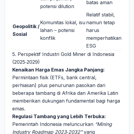
batas aman
potensi dilution
Relatif stabil,
Komunitas lokal, isu
namun tetap
Geopolitik /
lahan – potensi
harus
Sosial
konflik
memperhatikan
ESG
5. Perspektif Industri Gold Miner di Indonesia
(2025‑2029)
Kenaikan Harga Emas Jangka Panjang:
Permintaan fisik (ETFs, bank central,
perhiasan) plus penurunan pasokan dari
beberapa tambang di Afrika dan Amerika Latin
memberikan dukungan fundamental bagi harga
emas.
Regulasi Tambang yang Lebih Terbuka:
Pemerintah Indonesia meluncurkan
“Mining
Industry Roadmap 2023‑2032”
yang