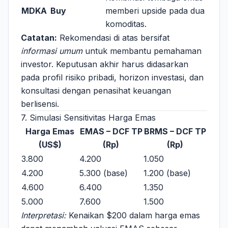
MDKA
Buy
memberi upside pada dua
komoditas.
Catatan:
Rekomendasi di atas bersifat
informasi umum
untuk membantu pemahaman
investor. Keputusan akhir harus didasarkan
pada profil risiko pribadi, horizon investasi, dan
konsultasi dengan penasihat keuangan
berlisensi.
7. Simulasi Sensitivitas Harga Emas
Harga Emas
EMAS – DCF TP
BRMS – DCF TP
(US$)
(Rp)
(Rp)
3.800
4.200
1.050
4.200
5.300 (base)
1.200 (base)
4.600
6.400
1.350
5.000
7.600
1.500
Interpretasi:
Kenaikan $200 dalam harga emas