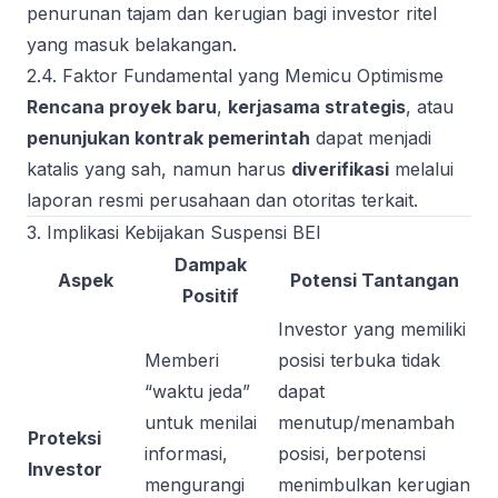
penurunan tajam dan kerugian bagi investor ritel
yang masuk belakangan.
2.4. Faktor Fundamental yang Memicu Optimisme
Rencana proyek baru
,
kerjasama strategis
, atau
penunjukan kontrak pemerintah
dapat menjadi
katalis yang sah, namun harus
diverifikasi
melalui
laporan resmi perusahaan dan otoritas terkait.
3. Implikasi Kebijakan Suspensi BEI
Dampak
Aspek
Potensi Tantangan
Positif
Investor yang memiliki
Memberi
posisi terbuka tidak
“waktu jeda”
dapat
untuk menilai
menutup/menambah
Proteksi
informasi,
posisi, berpotensi
Investor
mengurangi
menimbulkan kerugian