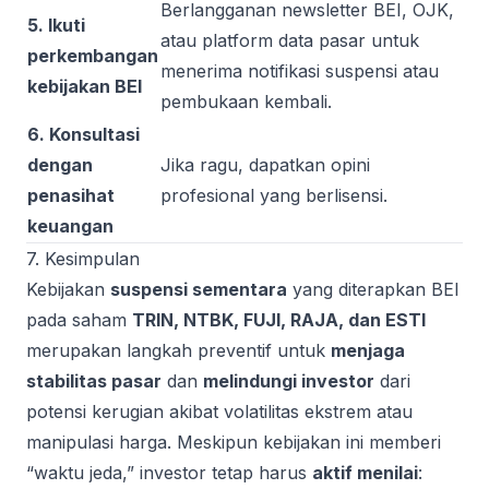
Berlangganan newsletter BEI, OJK,
5. Ikuti
atau platform data pasar untuk
perkembangan
menerima notifikasi suspensi atau
kebijakan BEI
pembukaan kembali.
6. Konsultasi
dengan
Jika ragu, dapatkan opini
penasihat
profesional yang berlisensi.
keuangan
7. Kesimpulan
Kebijakan
suspensi sementara
yang diterapkan BEI
pada saham
TRIN, NTBK, FUJI, RAJA, dan ESTI
merupakan langkah preventif untuk
menjaga
stabilitas pasar
dan
melindungi investor
dari
potensi kerugian akibat volatilitas ekstrem atau
manipulasi harga. Meskipun kebijakan ini memberi
“waktu jeda,” investor tetap harus
aktif menilai
: