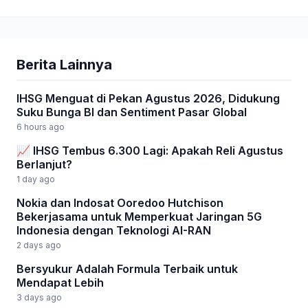
Berita Lainnya
IHSG Menguat di Pekan Agustus 2026, Didukung
Suku Bunga BI dan Sentiment Pasar Global
6 hours ago
📈 IHSG Tembus 6.300 Lagi: Apakah Reli Agustus
Berlanjut?
1 day ago
Nokia dan Indosat Ooredoo Hutchison
Bekerjasama untuk Memperkuat Jaringan 5G
Indonesia dengan Teknologi AI-RAN
2 days ago
Bersyukur Adalah Formula Terbaik untuk
Mendapat Lebih
3 days ago