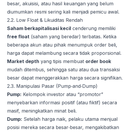
besar, akuisisi, atau hasil keuangan yang belum
diumumkan resmi sering kali menjadi pemicu awal.
2.2. Low Float & Likuiditas Rendah
Saham berkapitalisasi kecil
cenderung memiliki
free float
(saham yang beredar) terbatas. Ketika
beberapa akun atau pihak menumpuk order beli,
harga dapat melambung secara tidak proporsional.
Market depth
yang tipis membuat
order book
mudah ditembus, sehingga satu atau dua transaksi
besar dapat menggerakkan harga secara signifikan.
2.3. Manipulasi Pasar (Pump‑and‑Dump)
Pump:
Kelompok investor atau “promotor”
menyebarkan informasi positif (atau fiktif) secara
masif, meningkatkan minat beli.
Dump:
Setelah harga naik, pelaku utama menjual
posisi mereka secara besar‑besar, mengakibatkan