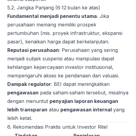
5.2. Jangka Panjang (6‑12 bulan ke atas)
Fundamental menjadi penentu utama
. Jika
perusahaan memang memiliki prospek
pertumbuhan (mis. proyek infrastruktur, ekspansi
pasar), kenaikan harga dapat berkelanjutan.
Reputasi perusahaan
: Perusahaan yang sering
menjadi subjek suspensi atau manipulasi dapat
kehilangan kepercayaan investor institusional,
mempengaruhi akses ke pendanaan dan valuasi.
Dampak regulator
: BEI dapat meningkatkan
pengawasan
pada saham‑saham tersebut, misalnya
dengan menuntut
penyajian laporan keuangan
lebih transparan
atau
pengawasan internal
yang
lebih ketat.
6. Rekomendasi Praktis untuk Investor Ritel
Tindakan
Penjelasan