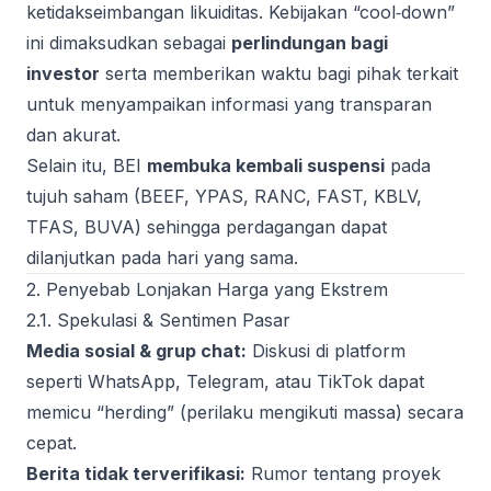
ketidakseimbangan likuiditas. Kebijakan “cool‑down”
ini dimaksudkan sebagai
perlindungan bagi
investor
serta memberikan waktu bagi pihak terkait
untuk menyampaikan informasi yang transparan
dan akurat.
Selain itu, BEI
membuka kembali suspensi
pada
tujuh saham (BEEF, YPAS, RANC, FAST, KBLV,
TFAS, BUVA) sehingga perdagangan dapat
dilanjutkan pada hari yang sama.
2. Penyebab Lonjakan Harga yang Ekstrem
2.1. Spekulasi & Sentimen Pasar
Media sosial & grup chat:
Diskusi di platform
seperti WhatsApp, Telegram, atau TikTok dapat
memicu “herding” (perilaku mengikuti massa) secara
cepat.
Berita tidak terverifikasi:
Rumor tentang proyek