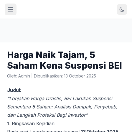
Harga Naik Tajam, 5
Saham Kena Suspensi BEI
Oleh: Admin
|
Dipublikasikan: 13 October 2025
Judul:
“Lonjakan Harga Drastis, BEI Lakukan Suspensi
Sementara 5 Saham: Analisis Dampak, Penyebab,
dan Langkah Proteksi Bagi Investor”
1. Ringkasan Kejadian
Pada sesi I perdagangan tanggal
13 Oktober 2025
,