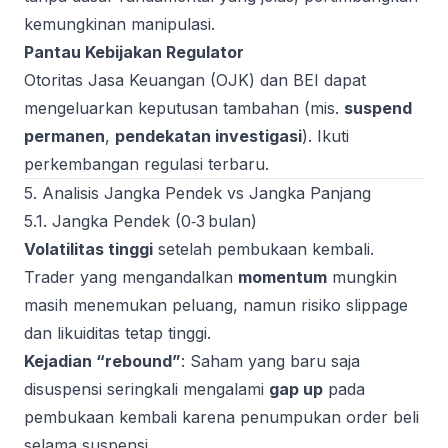
kemungkinan manipulasi.
Pantau Kebijakan Regulator
Otoritas Jasa Keuangan (OJK) dan BEI dapat
mengeluarkan keputusan tambahan (mis.
suspend
permanen
,
pendekatan investigasi
). Ikuti
perkembangan regulasi terbaru.
5. Analisis Jangka Pendek vs Jangka Panjang
5.1. Jangka Pendek (0‑3 bulan)
Volatilitas tinggi
setelah pembukaan kembali.
Trader yang mengandalkan
momentum
mungkin
masih menemukan peluang, namun risiko slippage
dan likuiditas tetap tinggi.
Kejadian “rebound”
: Saham yang baru saja
disuspensi seringkali mengalami
gap up
pada
pembukaan kembali karena penumpukan order beli
selama suspensi.