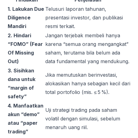
1. Lakukan Due
Telusuri laporan tahunan,
Diligence
presentasi investor, dan publikasi
Mandiri
resmi terkait.
2. Hindari
Jangan terjebak membeli hanya
“FOMO” (Fear
karena “semua orang mengangkat”
Of Missing
saham, terutama bila belum ada
Out)
data fundamental yang mendukung.
3. Sisihkan
Jika memutuskan berinvestasi,
dana untuk
alokasikan hanya sebagian kecil dari
“margin of
total portofolio (mis. ≤ 5 %).
safety”
4. Manfaatkan
Uji strategi trading pada saham
akun “demo”
volatil dengan simulasi, sebelum
atau “paper
menaruh uang riil.
trading”