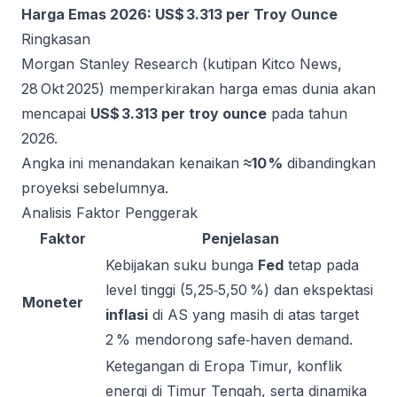
Harga Emas 2026: US$ 3.313 per Troy Ounce
Ringkasan
Morgan Stanley Research (kutipan Kitco News,
28 Okt 2025) memperkirakan harga emas dunia akan
mencapai
US$ 3.313 per troy ounce
pada tahun
2026.
Angka ini menandakan kenaikan
≈10 %
dibandingkan
proyeksi sebelumnya.
Analisis Faktor Penggerak
Faktor
Penjelasan
Kebijakan suku bunga
Fed
tetap pada
level tinggi (5,25‑5,50 %) dan ekspektasi
Moneter
inflasi
di AS yang masih di atas target
2 % mendorong safe‑haven demand.
Ketegangan di Eropa Timur, konflik
energi di Timur Tengah, serta dinamika