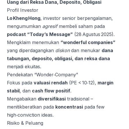
Uang dari Reksa Dana, Deposito, Obligasi
Profil Investor
Lo Kheng Hong
, investor senior berpengalaman,
mengumumkan
agresif
membeli saham pada
podcast “Today’s Message”
(28 Agustus 2025).
Mengklaim menemukan
“wonderful companies”
yang diperdagangkan
diskon
dan menukar
dana
tabungan, deposito, obligasi, dan reksa dana
menjadi ekuitas.
Pendekatan “Wonder‑Company”
Fokus pada
valuasi rendah
(PE < 10‑12),
margin
stabil
, dan
cash flow positif
.
Mengabaikan
diversifikasi
tradisional –
menitikberatkan pada
koncentrasi
pada few
high‑conviction ideas.
Risiko & Peluang