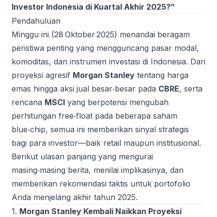
Investor Indonesia di Kuartal Akhir 2025?”
Pendahuluan
Minggu ini (28 Oktober 2025) menandai beragam
peristiwa penting yang mengguncang pasar modal,
komoditas, dan instrumen investasi di Indonesia. Dari
proyeksi agresif
Morgan Stanley
tentang harga
emas hingga aksi jual besar‑besar pada
CBRE
, serta
rencana
MSCI
yang berpotensi mengubah
perhitungan free‑float pada beberapa saham
blue‑chip, semua ini memberikan sinyal strategis
bagi para investor—baik retail maupun institusional.
Berikut ulasan panjang yang mengurai
masing‑masing berita, menilai implikasinya, dan
memberikan rekomendasi taktis untuk portofolio
Anda menjelang akhir tahun 2025.
1.
Morgan Stanley Kembali Naikkan Proyeksi