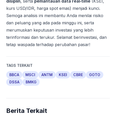
disiplin
, serta
pemantauan data real‑time
(KSEI,
kurs USD/IDR, harga spot emas) menjadi kunci.
Semoga analisis ini membantu Anda menilai risiko
dan peluang yang ada pada minggu ini, serta
merumuskan keputusan investasi yang lebih
terinformasi dan terukur. Selamat berinvestasi, dan
tetap waspada terhadap perubahan pasar!
TAGS TERKAIT
BBCA
MSCI
ANTM
KSEI
CBRE
GOTO
DSSA
BMKG
Berita Terkait