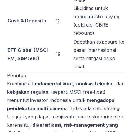
Likuiditas untuk
opportunistic buying
Cash & Deposito
10
(gold dip, CBRE
rebound).
Dapatkan exposure ke
ETF Global (MSCI
pasar internasional
19
EM, S&P 500)
serta mitigasi risiko
lokal.
Penutup
Kombinasi
fundamental kuat
,
analisis teknikal
, dan
kebijakan regulasi
(seperti MSCI free‑float)
menuntut investor Indonesia untuk
mengadopsi
pendekatan multi‑dimensi
. Tidak ada satu strategi
tunggal yang dapat menjawab semua skenario; oleh
karena itu,
diversifikasi
,
risk‑management yang