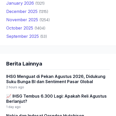
January 2026
(1321)
December 2025
(1315)
November 2025
(1254)
October 2025
(1404)
September 2025
(53)
Berita Lainnya
IHSG Menguat di Pekan Agustus 2026, Didukung
Suku Bunga BI dan Sentiment Pasar Global
2 hours ago
📈 IHSG Tembus 6.300 Lagi: Apakah Reli Agustus
Berlanjut?
1 day ago
Nokia dan Indosat Ooredoo Hutchison