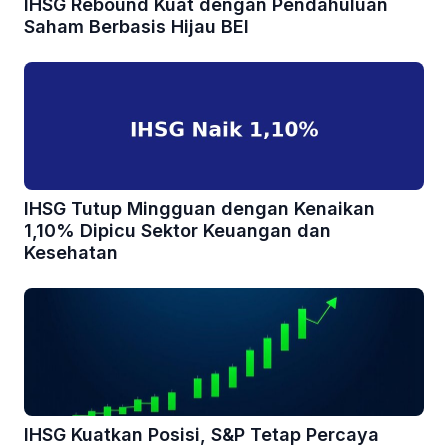
IHSG Rebound Kuat dengan Pendahuluan
Saham Berbasis Hijau BEI
IHSG Tutup Mingguan dengan Kenaikan
1,10% Dipicu Sektor Keuangan dan
Kesehatan
IHSG Kuatkan Posisi, S&P Tetap Percaya