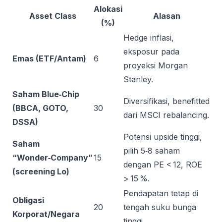
Alokasi
Asset Class
Alasan
(%)
Hedge inflasi,
eksposur pada
Emas (ETF/Antam)
6
proyeksi Morgan
Stanley.
Saham Blue‑Chip
Diversifikasi, benefitted
(BBCA, GOTO,
30
dari MSCI rebalancing.
DSSA)
Potensi upside tinggi,
Saham
pilih 5‑8 saham
“Wonder‑Company”
15
dengan PE < 12, ROE
(screening Lo)
> 15 %.
Pendapatan tetap di
Obligasi
20
tengah suku bunga
Korporat/Negara
tinggi.