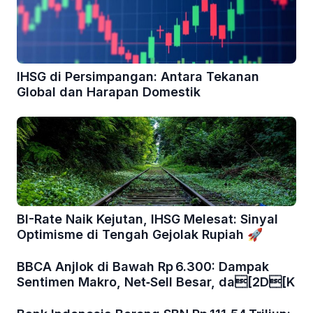
IHSG di Persimpangan: Antara Tekanan
Global dan Harapan Domestik
BI-Rate Naik Kejutan, IHSG Melesat: Sinyal
Optimisme di Tengah Gejolak Rupiah 🚀
BBCA Anjlok di Bawah Rp 6.300: Dampak
Sentimen Makro, Net‑Sell Besar, da[2D[K