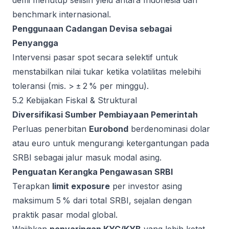
demi menutup selisih yield antara Indonesia dan
benchmark internasional.
Penggunaan Cadangan Devisa sebagai
Penyangga
Intervensi pasar spot secara selektif untuk
menstabilkan nilai tukar ketika volatilitas melebihi
toleransi (mis. > ± 2 % per minggu).
5.2 Kebijakan Fiskal & Struktural
Diversifikasi Sumber Pembiayaan Pemerintah
Perluas penerbitan
Eurobond
berdenominasi dolar
atau euro untuk mengurangi ketergantungan pada
SRBI sebagai jalur masuk modal asing.
Penguatan Kerangka Pengawasan SRBI
Terapkan
limit exposure
per investor asing
maksimum 5 % dari total SRBI, sejalan dengan
praktik pasar modal global.