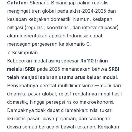
Catatan:
Skenario B dianggap paling realistis
mengingat tren global pada akhir‑2024‑2025 dan
kesiapan kebijakan domestik. Namun, kesiapan
mitigasi (regulasi, koordinasi, dan interventi pasar)
akan menentukan apakah Indonesia dapat
mencegah pergeseran ke skenario C.
7. Kesimpulan
Kebocoran modal asing sebesar
Rp 110 triliun
melalui SRBI
pada 2025 menandakan bahwa
SRBI
telah menjadi saluran utama arus keluar modal
.
Penyebabnya bersifat multidimensional—mulai dari
dinamika pasar global, relatif rendahnya imbal hasil
domestik, hingga persepsi risiko makroekonomi.
Dampaknya tidak dapat diremehkan: nilai tukar,
likuiditas pasar, biaya pinjaman, dan cadangan
devisa semua berada di bawah tekanan. Kebijakan