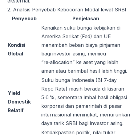
eksternal.
2. Analisis Penyebab Kebocoran Modal lewat SRBI
Penyebab
Penjelasan
Kenaikan suku bunga kebijakan di
Amerika Serikat (Fed) dan UE
Kondisi
menambah beban biaya pinjaman
Global
bagi investor asing, memicu
“re‑allocation” ke aset yang lebih
aman atau berimbal hasil lebih tinggi.
Suku bunga Indonesia (BI 7‑day
Repo Rate) masih berada di kisaran
Yield
5‑6 %, sementara imbal hasil obligasi
Domestik
korporasi dan pemerintah di pasar
Relatif
internasional meningkat, menurunkan
daya tarik SRBI bagi investor asing.
Ketidakpastian politik, nilai tukar