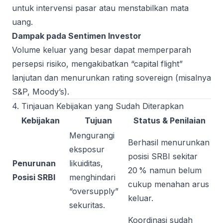
untuk intervensi pasar atau menstabilkan mata
uang.
Dampak pada Sentimen Investor
Volume keluar yang besar dapat memperparah
persepsi risiko, mengakibatkan “capital flight”
lanjutan dan menurunkan rating sovereign (misalnya
S&P, Moody’s).
4. Tinjauan Kebijakan yang Sudah Diterapkan
Kebijakan
Tujuan
Status & Penilaian
Mengurangi
Berhasil menurunkan
eksposur
posisi SRBI sekitar
Penurunan
likuiditas,
20 % namun belum
Posisi SRBI
menghindari
cukup menahan arus
“oversupply”
keluar.
sekuritas.
Koordinasi sudah