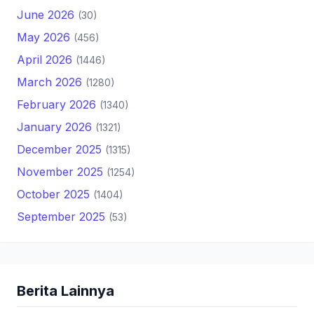
June 2026
(30)
May 2026
(456)
April 2026
(1446)
March 2026
(1280)
February 2026
(1340)
January 2026
(1321)
December 2025
(1315)
November 2025
(1254)
October 2025
(1404)
September 2025
(53)
Berita Lainnya