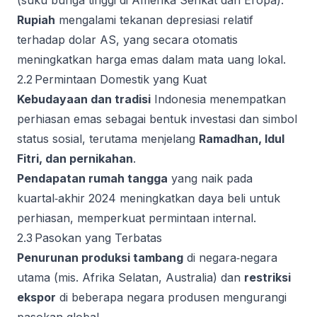
(suku bunga tinggi di Amerika Serikat dan Eropa).
Rupiah
mengalami tekanan depresiasi relatif
terhadap dolar AS, yang secara otomatis
meningkatkan harga emas dalam mata uang lokal.
2.2 Permintaan Domestik yang Kuat
Kebudayaan dan tradisi
Indonesia menempatkan
perhiasan emas sebagai bentuk investasi dan simbol
status sosial, terutama menjelang
Ramadhan, Idul
Fitri, dan pernikahan
.
Pendapatan rumah tangga
yang naik pada
kuartal‑akhir 2024 meningkatkan daya beli untuk
perhiasan, memperkuat permintaan internal.
2.3 Pasokan yang Terbatas
Penurunan produksi tambang
di negara‑negara
utama (mis. Afrika Selatan, Australia) dan
restriksi
ekspor
di beberapa negara produsen mengurangi