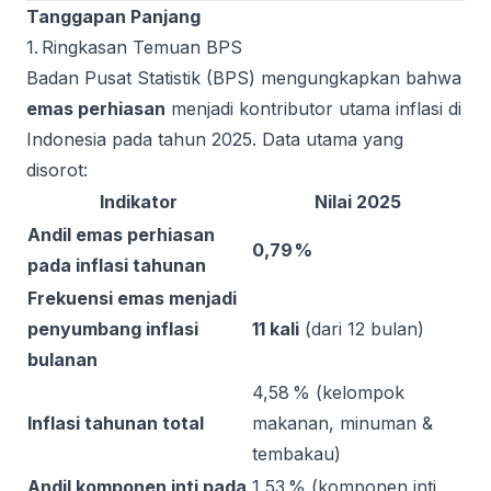
Tanggapan Panjang
1. Ringkasan Temuan BPS
Badan Pusat Statistik (BPS) mengungkapkan bahwa
emas perhiasan
menjadi kontributor utama inflasi di
Indonesia pada tahun 2025. Data utama yang
disorot:
Indikator
Nilai 2025
Andil emas perhiasan
0,79 %
pada inflasi tahunan
Frekuensi emas menjadi
penyumbang inflasi
11 kali
(dari 12 bulan)
bulanan
4,58 % (kelompok
Inflasi tahunan total
makanan, minuman &
tembakau)
Andil komponen inti pada
1,53 % (komponen inti