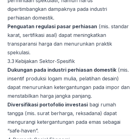
permintaan spekulatif, namun harus
dipertimbangkan dampaknya pada industri
perhiasan domestik.
Penguatan regulasi pasar perhiasan
(mis. standar
karat, sertifikasi asal) dapat meningkatkan
transparansi harga dan menurunkan praktik
spekulasi.
3.3 Kebijakan Sektor‑Spesifik
Dukungan pada industri perhiasan domestik
(mis.
insentif produksi logam mulia, pelatihan desain)
dapat menurunkan ketergantungan pada impor dan
menstabilkan harga jangka panjang.
Diversifikasi portofolio investasi
bagi rumah
tangga (mis. surat berharga, reksadana) dapat
mengurangi ketergantungan pada emas sebagai
“safe‑haven”.