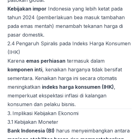
pasokan global.
Kebijakan impor
Indonesia yang lebih ketat pada
tahun 2024 (pemberlakuan bea masuk tambahan
pada emas mentah) menambah tekanan harga di
pasar domestik.
2.4 Pengaruh Spiralis pada Indeks Harga Konsumen
(IHK)
Karena
emas perhiasan
termasuk dalam
komponen inti
, kenaikan harganya tidak bersifat
sementara. Kenaikan harga ini secara otomatis
meningkatkan
indeks harga konsumen (IHK)
,
memperkuat ekspektasi inflasi di kalangan
konsumen dan pelaku bisnis.
3. Implikasi Kebijakan Ekonomi
3.1 Kebijakan Moneter
Bank Indonesia (BI)
harus menyeimbangkan antara