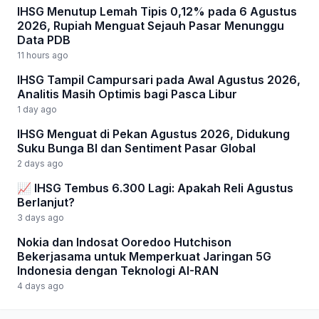
IHSG Menutup Lemah Tipis 0,12% pada 6 Agustus
2026, Rupiah Menguat Sejauh Pasar Menunggu
Data PDB
11 hours ago
IHSG Tampil Campursari pada Awal Agustus 2026,
Analitis Masih Optimis bagi Pasca Libur
1 day ago
IHSG Menguat di Pekan Agustus 2026, Didukung
Suku Bunga BI dan Sentiment Pasar Global
2 days ago
📈 IHSG Tembus 6.300 Lagi: Apakah Reli Agustus
Berlanjut?
3 days ago
Nokia dan Indosat Ooredoo Hutchison
Bekerjasama untuk Memperkuat Jaringan 5G
Indonesia dengan Teknologi AI-RAN
4 days ago