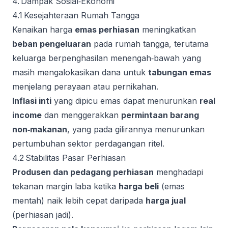
4. Dampak Sosial‑Ekonomi
4.1 Kesejahteraan Rumah Tangga
Kenaikan harga
emas perhiasan
meningkatkan
beban pengeluaran
pada rumah tangga, terutama
keluarga berpenghasilan menengah‑bawah yang
masih mengalokasikan dana untuk
tabungan emas
menjelang perayaan atau pernikahan.
Inflasi inti
yang dipicu emas dapat menurunkan
real
income
dan menggerakkan
permintaan barang
non‑makanan
, yang pada gilirannya menurunkan
pertumbuhan sektor perdagangan ritel.
4.2 Stabilitas Pasar Perhiasan
Produsen dan pedagang perhiasan
menghadapi
tekanan margin laba ketika
harga beli
(emas
mentah) naik lebih cepat daripada
harga jual
(perhiasan jadi).