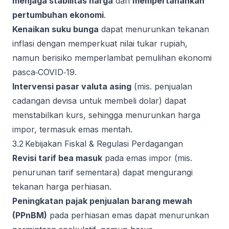
menjaga stabilitas harga
dan
mempertahankan
pertumbuhan ekonomi
.
Kenaikan suku bunga
dapat menurunkan tekanan
inflasi dengan memperkuat nilai tukar rupiah,
namun berisiko memperlambat pemulihan ekonomi
pasca‑COVID‑19.
Intervensi pasar valuta asing
(mis. penjualan
cadangan devisa untuk membeli dolar) dapat
menstabilkan kurs, sehingga menurunkan harga
impor, termasuk emas mentah.
3.2 Kebijakan Fiskal & Regulasi Perdagangan
Revisi tarif bea masuk
pada emas impor (mis.
penurunan tarif sementara) dapat mengurangi
tekanan harga perhiasan.
Peningkatan pajak penjualan barang mewah
(PPnBM)
pada perhiasan emas dapat menurunkan