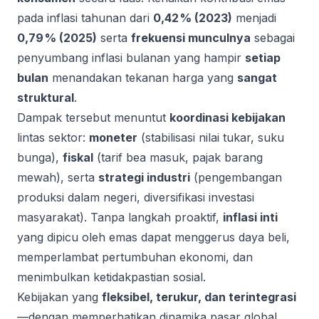
pada inflasi tahunan dari
0,42 % (2023)
menjadi
0,79 % (2025)
serta
frekuensi munculnya
sebagai
penyumbang inflasi bulanan yang hampir
setiap
bulan
menandakan tekanan harga yang
sangat
struktural
.
Dampak tersebut menuntut
koordinasi kebijakan
lintas sektor:
moneter
(stabilisasi nilai tukar, suku
bunga),
fiskal
(tarif bea masuk, pajak barang
mewah), serta
strategi industri
(pengembangan
produksi dalam negeri, diversifikasi investasi
masyarakat). Tanpa langkah proaktif,
inflasi inti
yang dipicu oleh emas dapat menggerus daya beli,
memperlambat pertumbuhan ekonomi, dan
menimbulkan ketidakpastian sosial.
Kebijakan yang
fleksibel, terukur, dan terintegrasi
—dengan memperhatikan dinamika pasar global