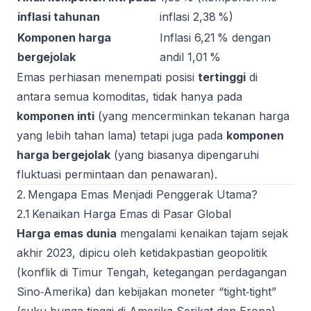
inflasi tahunan
inflasi 2,38 %)
Komponen harga
Inflasi 6,21 % dengan
bergejolak
andil 1,01 %
Emas perhiasan menempati posisi
tertinggi
di
antara semua komoditas, tidak hanya pada
komponen inti
(yang mencerminkan tekanan harga
yang lebih tahan lama) tetapi juga pada
komponen
harga bergejolak
(yang biasanya dipengaruhi
fluktuasi permintaan dan penawaran).
2. Mengapa Emas Menjadi Penggerak Utama?
2.1 Kenaikan Harga Emas di Pasar Global
Harga emas dunia
mengalami kenaikan tajam sejak
akhir 2023, dipicu oleh ketidakpastian geopolitik
(konflik di Timur Tengah, ketegangan perdagangan
Sino‑Amerika) dan kebijakan moneter “tight‑tight”