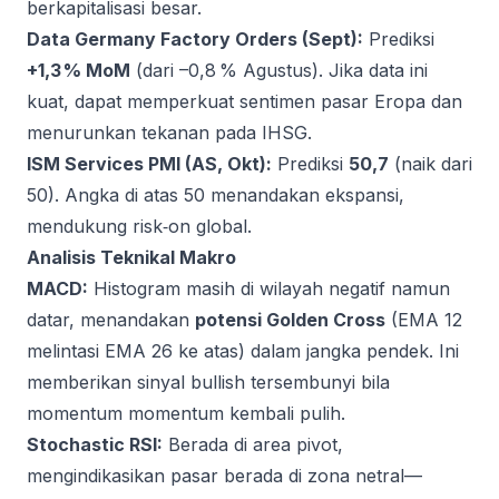
berkapitalisasi besar.
Data Germany Factory Orders (Sept):
Prediksi
+1,3 % MoM
(dari –0,8 % Agustus). Jika data ini
kuat, dapat memperkuat sentimen pasar Eropa dan
menurunkan tekanan pada IHSG.
ISM Services PMI (AS, Okt):
Prediksi
50,7
(naik dari
50). Angka di atas 50 menandakan ekspansi,
mendukung risk‑on global.
Analisis Teknikal Makro
MACD:
Histogram masih di wilayah negatif namun
datar, menandakan
potensi Golden Cross
(EMA 12
melintasi EMA 26 ke atas) dalam jangka pendek. Ini
memberikan sinyal bullish tersembunyi bila
momentum momentum kembali pulih.
Stochastic RSI:
Berada di area pivot,
mengindikasikan pasar berada di zona netral—