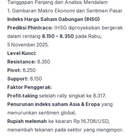
Tanggapan Panjang dan Analisis Mendalam
1. Gambaran Makro Ekonomi dan Sentimen Pasar
Indeks Harga Saham Gabungan (IHSG)
Prediksi Phintraco:
IHSG diproyeksikan bergerak
dalam rentang
8.150 – 8.350
pada Rabu,
5 November 2025.
Level Kunci:
Resistance:
8.350
Pivot:
8.250
Support:
8.150
Faktor Penggerak:
Profit‑taking
setelah rally singkat ke 8.317.
Penurunan indeks saham Asia & Eropa
yang
menurunkan sentimen global.
Rupiah melemah
ke kisaran Rp 16.708/USD,
menambah tekanan pada sektor yang mengimpor.