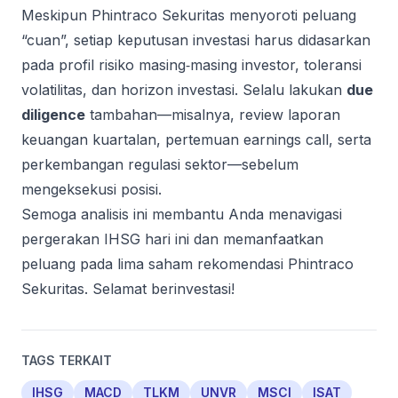
Meskipun Phintraco Sekuritas menyoroti peluang
“cuan”, setiap keputusan investasi harus didasarkan
pada profil risiko masing‑masing investor, toleransi
volatilitas, dan horizon investasi. Selalu lakukan
due
diligence
tambahan—misalnya, review laporan
keuangan kuartalan, pertemuan earnings call, serta
perkembangan regulasi sektor—sebelum
mengeksekusi posisi.
Semoga analisis ini membantu Anda menavigasi
pergerakan IHSG hari ini dan memanfaatkan
peluang pada lima saham rekomendasi Phintraco
Sekuritas. Selamat berinvestasi!
TAGS TERKAIT
IHSG
MACD
TLKM
UNVR
MSCI
ISAT