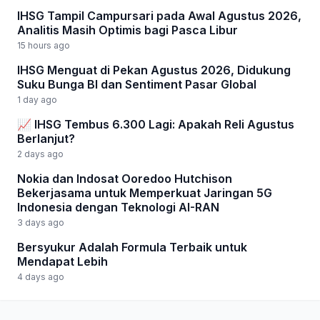
IHSG Tampil Campursari pada Awal Agustus 2026,
Analitis Masih Optimis bagi Pasca Libur
15 hours ago
IHSG Menguat di Pekan Agustus 2026, Didukung
Suku Bunga BI dan Sentiment Pasar Global
1 day ago
📈 IHSG Tembus 6.300 Lagi: Apakah Reli Agustus
Berlanjut?
2 days ago
Nokia dan Indosat Ooredoo Hutchison
Bekerjasama untuk Memperkuat Jaringan 5G
Indonesia dengan Teknologi AI-RAN
3 days ago
Bersyukur Adalah Formula Terbaik untuk
Mendapat Lebih
4 days ago