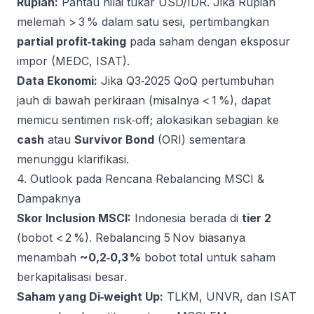
Rupiah:
Pantau nilai tukar USD/IDR. Jika Rupiah
melemah > 3 % dalam satu sesi, pertimbangkan
partial profit‑taking
pada saham dengan eksposur
impor (MEDC, ISAT).
Data Ekonomi:
Jika Q3‑2025 QoQ pertumbuhan
jauh di bawah perkiraan (misalnya < 1 %), dapat
memicu sentimen risk‑off; alokasikan sebagian ke
cash
atau
Survivor Bond
(ORI) sementara
menunggu klarifikasi.
4. Outlook pada Rencana Rebalancing MSCI &
Dampaknya
Skor Inclusion MSCI:
Indonesia berada di
tier 2
(bobot < 2 %). Rebalancing 5 Nov biasanya
menambah
~0,2‑0,3 %
bobot total untuk saham
berkapitalisasi besar.
Saham yang Di‑weight Up:
TLKM, UNVR, dan ISAT