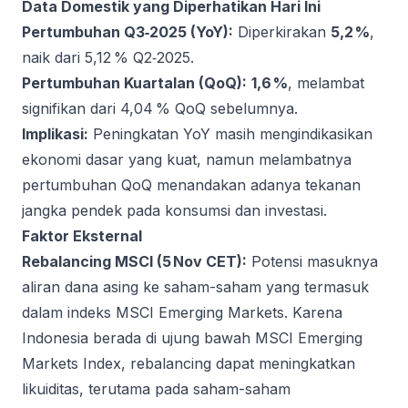
Data Domestik yang Diperhatikan Hari Ini
Pertumbuhan Q3‑2025 (YoY):
Diperkirakan
5,2 %
,
naik dari 5,12 % Q2‑2025.
Pertumbuhan Kuartalan (QoQ):
1,6 %
, melambat
signifikan dari 4,04 % QoQ sebelumnya.
Implikasi:
Peningkatan YoY masih mengindikasikan
ekonomi dasar yang kuat, namun melambatnya
pertumbuhan QoQ menandakan adanya tekanan
jangka pendek pada konsumsi dan investasi.
Faktor Eksternal
Rebalancing MSCI (5 Nov CET):
Potensi masuknya
aliran dana asing ke saham-saham yang termasuk
dalam indeks MSCI Emerging Markets. Karena
Indonesia berada di ujung bawah MSCI Emerging
Markets Index, rebalancing dapat meningkatkan
likuiditas, terutama pada saham-saham