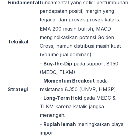
Fundamental
fundamental yang solid: pertumbuhan
pendapatan positif, margin yang
terjaga, dan proyek‑proyek katalis.
EMA 200 masih bullish, MACD
mengindikasikan potensi Golden
Teknikal
Cross, namun distribusi masih kuat
(volume jual dominan).
-
Buy‑the‑Dip
pada support 8.150
(MEDC, TLKM)
-
Momentum Breakout
pada
Strategi
resistance 8.350 (UNVR, HMSP)
-
Long‑Term Hold
pada MEDC &
TLKM karena katalis jangka
menengah.
-
Rupiah lemah
meningkatkan biaya
impor