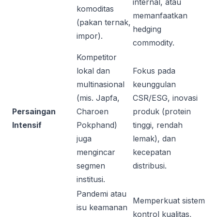
internal, atau
komoditas
memanfaatkan
(pakan ternak,
hedging
impor).
commodity.
Kompetitor
lokal dan
Fokus pada
multinasional
keunggulan
(mis. Japfa,
CSR/ESG, inovasi
Persaingan
Charoen
produk (protein
Intensif
Pokphand)
tinggi, rendah
juga
lemak), dan
mengincar
kecepatan
segmen
distribusi.
institusi.
Pandemi atau
Memperkuat sistem
isu keamanan
kontrol kualitas,