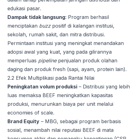
edukasi pasar.
Dampak tidak langsung
: Program berhasil
menciptakan
buzz
positif di kalangan institusi,
sekolah, rumah sakit, dan mitra distribusi.
Permintaan institusi yang meningkat menandakan
adopsi awal yang kuat, yang pada gilirannya
memperluas
pipeline
penjualan produk olahan
daging dan produk fresh (sapi, ayam, protein lain).
2.2 Efek Multiplikasi pada Rantai Nilai
Peningkatan volum produksi
– Distribusi yang lebih
luas memaksa BEEF meningkatkan kapasitas
produksi, menurunkan biaya per unit melalui
economies of scale.
Brand Equity
– MBG, sebagai program berbasis
sosial, menambah nilai reputasi BEEF di mata
konsumen akhir dan pemangku kepentingan (CSR,