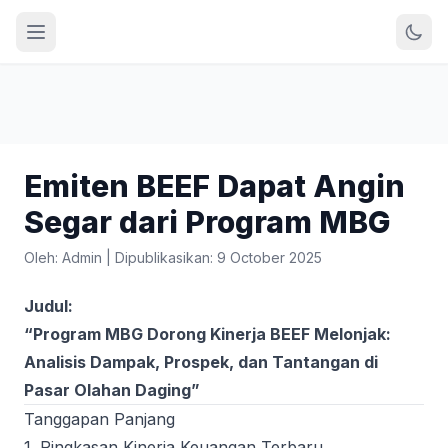
Emiten BEEF Dapat Angin
Segar dari Program MBG
Oleh: Admin
|
Dipublikasikan: 9 October 2025
Judul:
“Program MBG Dorong Kinerja BEEF Melonjak:
Analisis Dampak, Prospek, dan Tantangan di
Pasar Olahan Daging”
Tanggapan Panjang
1. Ringkasan Kinerja Keuangan Terbaru