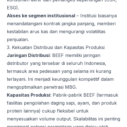
ESG).
Akses ke segmen institusional
– Institusi biasanya
menandatangani kontrak jangka panjang, memberi
kestabilan arus kas dan mengurangi volatilitas
penjualan.
3. Kekuatan Distribusi dan Kapasitas Produksi
Jaringan Distribusi
: BEEF memiliki jaringan
distributor yang tersebar di seluruh Indonesia,
termasuk area pedesaan yang selama ini kurang
terlayani. Ini menjadi keunggulan kompetitif dalam
mengoptimalkan penetrasi MBG.
Kapasitas Produksi
: Pabrik-pabrik BEEF (termasuk
fasilitas pengolahan daging sapi, ayam, dan produk
protein lainnya) cukup fleksibel untuk
menyesuaikan volume output. Skalabilitas ini penting
mengingat potensi permintaan yang dipicu oleh