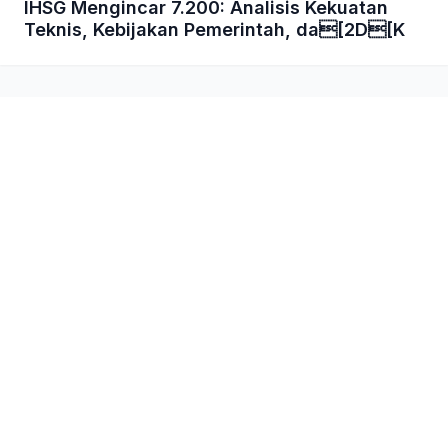
IHSG Mengincar 7.200: Analisis Kekuatan
Teknis, Kebijakan Pemerintah, da[2D[K