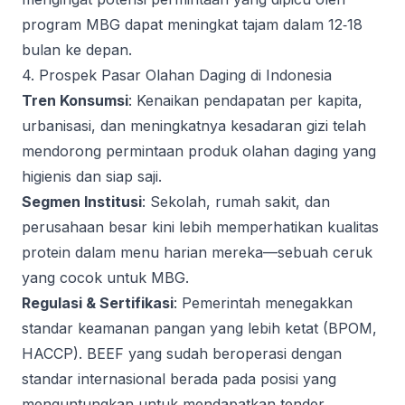
program MBG dapat meningkat tajam dalam 12‑18
bulan ke depan.
4. Prospek Pasar Olahan Daging di Indonesia
Tren Konsumsi
: Kenaikan pendapatan per kapita,
urbanisasi, dan meningkatnya kesadaran gizi telah
mendorong permintaan produk olahan daging yang
higienis dan siap saji.
Segmen Institusi
: Sekolah, rumah sakit, dan
perusahaan besar kini lebih memperhatikan kualitas
protein dalam menu harian mereka—sebuah ceruk
yang cocok untuk MBG.
Regulasi & Sertifikasi
: Pemerintah menegakkan
standar keamanan pangan yang lebih ketat (BPOM,
HACCP). BEEF yang sudah beroperasi dengan
standar internasional berada pada posisi yang
menguntungkan untuk mendapatkan tender