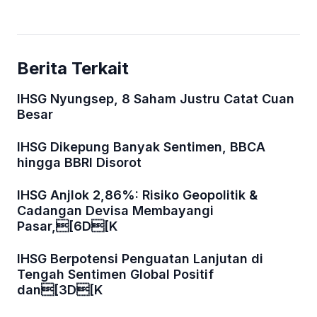
Berita Terkait
IHSG Nyungsep, 8 Saham Justru Catat Cuan
Besar
IHSG Dikepung Banyak Sentimen, BBCA
hingga BBRI Disorot
IHSG Anjlok 2,86%: Risiko Geopolitik &
Cadangan Devisa Membayangi
Pasar,[6D[K
IHSG Berpotensi Penguatan Lanjutan di
Tengah Sentimen Global Positif
dan[3D[K