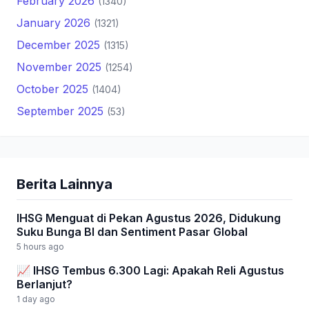
February 2026
(1340)
January 2026
(1321)
December 2025
(1315)
November 2025
(1254)
October 2025
(1404)
September 2025
(53)
Berita Lainnya
IHSG Menguat di Pekan Agustus 2026, Didukung
Suku Bunga BI dan Sentiment Pasar Global
5 hours ago
📈 IHSG Tembus 6.300 Lagi: Apakah Reli Agustus
Berlanjut?
1 day ago