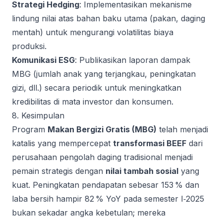
Strategi Hedging
: Implementasikan mekanisme
lindung nilai atas bahan baku utama (pakan, daging
mentah) untuk mengurangi volatilitas biaya
produksi.
Komunikasi ESG
: Publikasikan laporan dampak
MBG (jumlah anak yang terjangkau, peningkatan
gizi, dll.) secara periodik untuk meningkatkan
kredibilitas di mata investor dan konsumen.
8. Kesimpulan
Program
Makan Bergizi Gratis (MBG)
telah menjadi
katalis yang mempercepat
transformasi BEEF
dari
perusahaan pengolah daging tradisional menjadi
pemain strategis dengan
nilai tambah sosial
yang
kuat. Peningkatan pendapatan sebesar 153 % dan
laba bersih hampir 82 % YoY pada semester I‑2025
bukan sekadar angka kebetulan; mereka