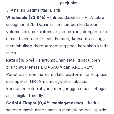
penjualan.
3. Analisis Segmentasi Bisnis
Wholesale (82,6 %)
– Inti pendapatan HRTA tetap
di segmen B2B. Dominasi ini memberi kestabilan
volume karena kontrak jangka panjang dengan toko
emas, bank, dan fintech. Namun, konsentrasi tinggi
menimbulkan risiko tergantung pada kebijakan kredit
mitra.
Retail (16,5 %)
– Pertumbuhan retail dipacu oleh
brand awareness EMASKU® dan ARDORE®.
Penetrasi e‑commerce melalui platform marketplace
dan aplikasi HRTA memungkinkan akuisisi
konsumen milenial yang menganggap emas sebagai
aset “digital‑friendly”.
Gadai & Ekspor (0,4 % masing‑masing)
– Kedua
segmen masih minor namun memiliki potensi upside.