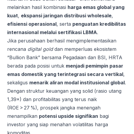
melainkan hasil kombinasi
harga emas global yang
kuat
,
ekspansi jaringan distribusi wholesale
,
efisiensi operasional
, serta
penguatan kredibilitas
internasional melalui sertifikasi LBMA
.
Jika perusahaan berhasil mengimplementasikan
rencana
digital gold
dan memperluas ekosistem
“Bullion Bank” bersama Pegadaian dan BSI, HRTA
berada pada posisi untuk
menjadi pemimpin pasar
emas domestik yang terintegrasi secara vertikal
,
sekaligus
menarik aliran modal institusional global
.
Dengan struktur keuangan yang solid (rasio utang
1,39×) dan profitabilitas yang terus naik
(ROE > 27 %), prospek jangka menengah
menampilkan
potensi upside signifikan
bagi
investor yang siap menahan volatilitas harga
komoditas.