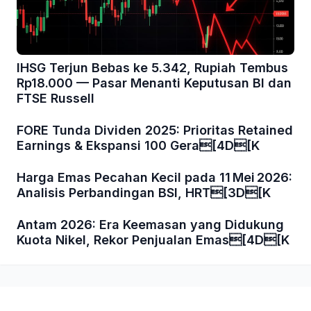
IHSG Terjun Bebas ke 5.342, Rupiah Tembus
Rp18.000 — Pasar Menanti Keputusan BI dan
FTSE Russell
FORE Tunda Dividen 2025: Prioritas Retained
Earnings & Ekspansi 100 Gera[4D[K
Harga Emas Pecahan Kecil pada 11 Mei 2026:
Analisis Perbandingan BSI, HRT[3D[K
Antam 2026: Era Keemasan yang Didukung
Kuota Nikel, Rekor Penjualan Emas[4D[K