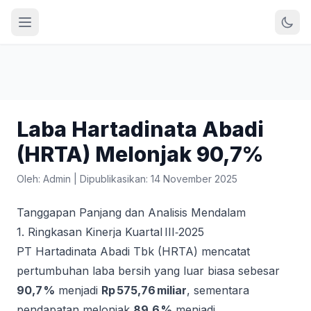
Laba Hartadinata Abadi
(HRTA) Melonjak 90,7%
Oleh: Admin
|
Dipublikasikan: 14 November 2025
Tanggapan Panjang dan Analisis Mendalam
1. Ringkasan Kinerja Kuartal III‑2025
PT Hartadinata Abadi Tbk (HRTA) mencatat
pertumbuhan laba bersih yang luar biasa sebesar
90,7 %
menjadi
Rp 575,76 miliar
, sementara
pendapatan melonjak
89,6 %
menjadi