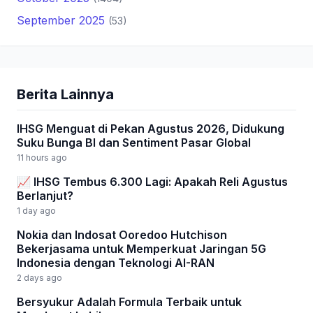
September 2025
(53)
Berita Lainnya
IHSG Menguat di Pekan Agustus 2026, Didukung
Suku Bunga BI dan Sentiment Pasar Global
11 hours ago
📈 IHSG Tembus 6.300 Lagi: Apakah Reli Agustus
Berlanjut?
1 day ago
Nokia dan Indosat Ooredoo Hutchison
Bekerjasama untuk Memperkuat Jaringan 5G
Indonesia dengan Teknologi AI-RAN
2 days ago
Bersyukur Adalah Formula Terbaik untuk