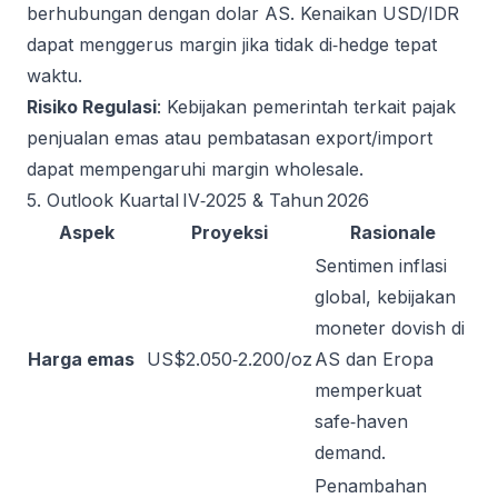
berhubungan dengan dolar AS. Kenaikan USD/IDR
dapat menggerus margin jika tidak di‑hedge tepat
waktu.
Risiko Regulasi
: Kebijakan pemerintah terkait pajak
penjualan emas atau pembatasan export/import
dapat mempengaruhi margin wholesale.
5. Outlook Kuartal IV‑2025 & Tahun 2026
Aspek
Proyeksi
Rasionale
Sentimen inflasi
global, kebijakan
moneter dovish di
Harga emas
US$2.050‑2.200/oz
AS dan Eropa
memperkuat
safe‑haven
demand.
Penambahan