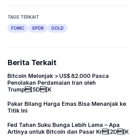
TAGS TERKAIT
FOMC
SPDR
GOLD
Berita Terkait
Bitcoin Melonjak > US$ 82.000 Pasca
Penolakan Perdamaian Iran oleh
Trump[5D[K
Pakar Bilang Harga Emas Bisa Menanjak ke
Titik Ini
Fed Tahan Suku Bunga Lebih Lama – Apa
Artinya untuk Bitcoin dan Pasar Kr[2D[K