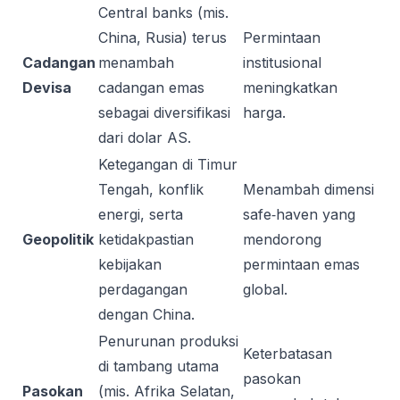
Central banks (mis.
China, Rusia) terus
Permintaan
Cadangan
menambah
institusional
Devisa
cadangan emas
meningkatkan
sebagai diversifikasi
harga.
dari dolar AS.
Ketegangan di Timur
Tengah, konflik
Menambah dimensi
energi, serta
safe‑haven yang
Geopolitik
ketidakpastian
mendorong
kebijakan
permintaan emas
perdagangan
global.
dengan China.
Penurunan produksi
Keterbatasan
di tambang utama
pasokan
Pasokan
(mis. Afrika Selatan,