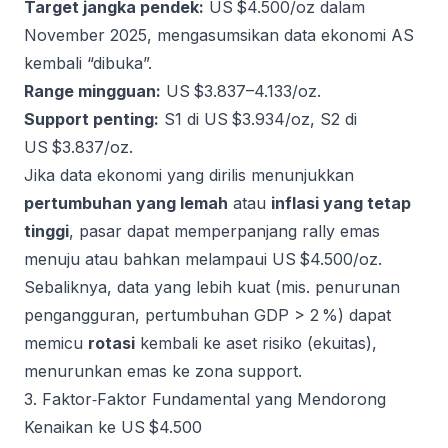
Target jangka pendek:
US $4.500/oz dalam
November 2025, mengasumsikan data ekonomi AS
kembali “dibuka”.
Range mingguan:
US $3.837–4.133/oz.
Support penting:
S1 di US $3.934/oz, S2 di
US $3.837/oz.
Jika data ekonomi yang dirilis menunjukkan
pertumbuhan yang lemah
atau
inflasi yang tetap
tinggi
, pasar dapat memperpanjang rally emas
menuju atau bahkan melampaui US $4.500/oz.
Sebaliknya, data yang lebih kuat (mis. penurunan
pengangguran, pertumbuhan GDP > 2 %) dapat
memicu
rotasi
kembali ke aset risiko (ekuitas),
menurunkan emas ke zona support.
3. Faktor‑Faktor Fundamental yang Mendorong
Kenaikan ke US $4.500