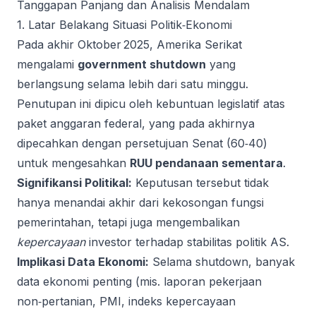
Tanggapan Panjang dan Analisis Mendalam
1. Latar Belakang Situasi Politik‑Ekonomi
Pada akhir Oktober 2025, Amerika Serikat
mengalami
government shutdown
yang
berlangsung selama lebih dari satu minggu.
Penutupan ini dipicu oleh kebuntuan legislatif atas
paket anggaran federal, yang pada akhirnya
dipecahkan dengan persetujuan Senat (60‑40)
untuk mengesahkan
RUU pendanaan sementara
.
Signifikansi Politikal:
Keputusan tersebut tidak
hanya menandai akhir dari kekosongan fungsi
pemerintahan, tetapi juga mengembalikan
kepercayaan
investor terhadap stabilitas politik AS.
Implikasi Data Ekonomi:
Selama shutdown, banyak
data ekonomi penting (mis. laporan pekerjaan
non‑pertanian, PMI, indeks kepercayaan