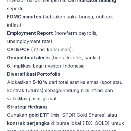
Investor harus memperhatikan
indikator leading
seperti:
FOMC minutes
(kebijakan suku bunga, outlook
inflasi).
Employment Report
(non‑farm payrolls,
unemployment rate).
CPI & PCE
(inflasi konsumen).
Geopolitical alerts
(berita konflik, sanksi).
6. Implikasi bagi Investor Indonesia
Diversifikasi Portofolio
Alokasikan
5‑10 %
dari total aset ke emas (spot atau
kontrak futures) sebagai lindung nilai inflasi dan
volatilitas pasar global.
Strategi Hedging
Gunakan
gold ETF
(mis. SPDR Gold Shares) atau
kontrak berjangka
di bursa lokal (IDX: GOLD) untuk