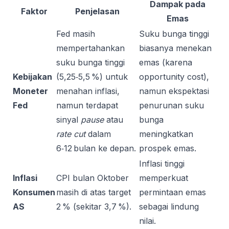
Dampak pada
Faktor
Penjelasan
Emas
Fed masih
Suku bunga tinggi
mempertahankan
biasanya menekan
suku bunga tinggi
emas (karena
Kebijakan
(5,25‑5,5 %) untuk
opportunity cost),
Moneter
menahan inflasi,
namun ekspektasi
Fed
namun terdapat
penurunan suku
sinyal
pause
atau
bunga
rate cut
dalam
meningkatkan
6‑12 bulan ke depan.
prospek emas.
Inflasi tinggi
Inflasi
CPI bulan Oktober
memperkuat
Konsumen
masih di atas target
permintaan emas
AS
2 % (sekitar 3,7 %).
sebagai lindung
nilai.