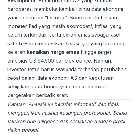
Kesimpulan:
Pemerintahan AS yang kembali
beroperasi membuka kembali pintu data ekonomi
yang selama ini “tertutup”. Kombinasi kebijakan
moneter Fed yang masih akomodatif, inflasi yang
belum terkendali, serta peran emas sebagai aset
safe‑haven memberikan
landscape
yang condong
ke arah
kenaikan harga emas
hingga target
ambisius US $4.500 per troy ounce. Namun,
investor tetap harus waspada terhadap perubahan
cepat dalam data ekonomi AS dan keputusan
kebijakan suku bunga yang dapat memicu
pergerakan berbalik arah.
Catatan: Analisis ini bersifat informatif dan tidak
menggantikan nasihat keuangan profesional. Selalu
lakukan due‑diligence dan sesuaikan dengan profil
risiko pribadi.