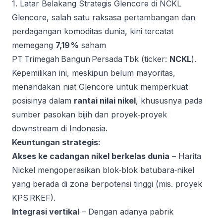
1. Latar Belakang Strategis Glencore di NCKL
Glencore, salah satu raksasa pertambangan dan
perdagangan komoditas dunia, kini tercatat
memegang
7,19 %
saham
PT Trimegah Bangun Persada Tbk (ticker:
NCKL
).
Kepemilikan ini, meskipun belum mayoritas,
menandakan niat Glencore untuk memperkuat
posisinya dalam
rantai nilai nikel
, khususnya pada
sumber pasokan bijih dan proyek‑proyek
downstream di Indonesia.
Keuntungan strategis:
Akses ke cadangan nikel berkelas dunia
– Harita
Nickel mengoperasikan blok‐blok batubara‑nikel
yang berada di zona berpotensi tinggi (mis. proyek
KPS RKEF).
Integrasi vertikal
– Dengan adanya pabrik