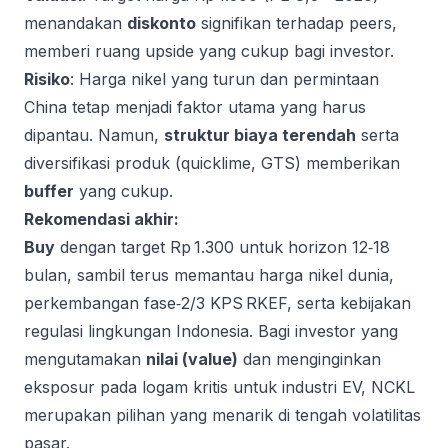
menandakan
diskonto
signifikan terhadap peers,
memberi ruang upside yang cukup bagi investor.
Risiko
: Harga nikel yang turun dan permintaan
China tetap menjadi faktor utama yang harus
dipantau. Namun,
struktur biaya terendah
serta
diversifikasi produk (quicklime, GTS) memberikan
buffer
yang cukup.
Rekomendasi akhir:
Buy
dengan target Rp 1.300 untuk horizon 12‑18
bulan, sambil terus memantau harga nikel dunia,
perkembangan fase‑2/3 KPS RKEF, serta kebijakan
regulasi lingkungan Indonesia. Bagi investor yang
mengutamakan
nilai (value)
dan menginginkan
eksposur pada logam kritis untuk industri EV, NCKL
merupakan pilihan yang menarik di tengah volatilitas
pasar.