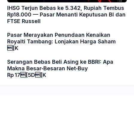
IHSG Terjun Bebas ke 5.342, Rupiah Tembus
Rp18.000 — Pasar Menanti Keputusan BI dan
FTSE Russell
Pasar Merayakan Penundaan Kenaikan
Royalti Tambang: Lonjakan Harga Saham
[K
Serangan Bebas Beli Asing ke BBRI: Apa
Makna Besar‑Besaran Net‑Buy
Rp 17[5D[K