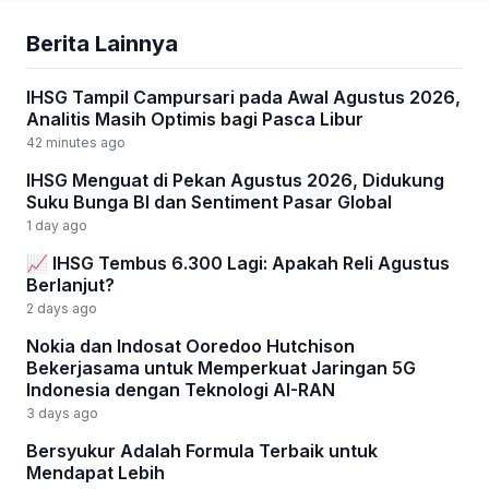
Berita Lainnya
IHSG Tampil Campursari pada Awal Agustus 2026,
Analitis Masih Optimis bagi Pasca Libur
42 minutes ago
IHSG Menguat di Pekan Agustus 2026, Didukung
Suku Bunga BI dan Sentiment Pasar Global
1 day ago
📈 IHSG Tembus 6.300 Lagi: Apakah Reli Agustus
Berlanjut?
2 days ago
Nokia dan Indosat Ooredoo Hutchison
Bekerjasama untuk Memperkuat Jaringan 5G
Indonesia dengan Teknologi AI-RAN
3 days ago
Bersyukur Adalah Formula Terbaik untuk
Mendapat Lebih