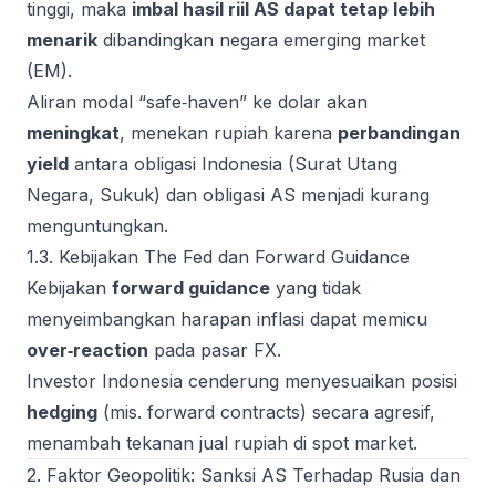
tinggi, maka
imbal hasil riil AS dapat tetap lebih
menarik
dibandingkan negara emerging market
(EM).
Aliran modal “safe‑haven” ke dolar akan
meningkat
, menekan rupiah karena
perbandingan
yield
antara obligasi Indonesia (Surat Utang
Negara, Sukuk) dan obligasi AS menjadi kurang
menguntungkan.
1.3. Kebijakan The Fed dan Forward Guidance
Kebijakan
forward guidance
yang tidak
menyeimbangkan harapan inflasi dapat memicu
over‑reaction
pada pasar FX.
Investor Indonesia cenderung menyesuaikan posisi
hedging
(mis. forward contracts) secara agresif,
menambah tekanan jual rupiah di spot market.
2. Faktor Geopolitik: Sanksi AS Terhadap Rusia dan