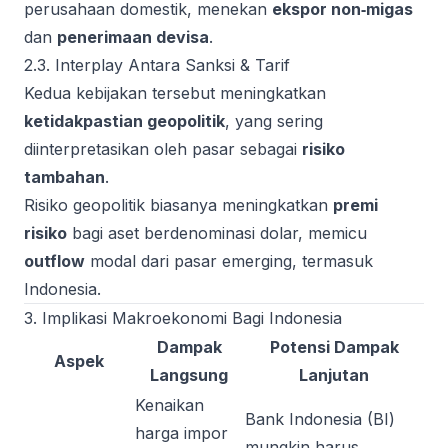
perusahaan domestik, menekan
ekspor non‑migas
dan
penerimaan devisa
.
2.3. Interplay Antara Sanksi & Tarif
Kedua kebijakan tersebut meningkatkan
ketidakpastian geopolitik
, yang sering
diinterpretasikan oleh pasar sebagai
risiko
tambahan
.
Risiko geopolitik biasanya meningkatkan
premi
risiko
bagi aset berdenominasi dolar, memicu
outflow
modal dari pasar emerging, termasuk
Indonesia.
3. Implikasi Makroekonomi Bagi Indonesia
Dampak
Potensi Dampak
Aspek
Langsung
Lanjutan
Kenaikan
Bank Indonesia (BI)
harga impor
mungkin harus