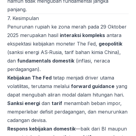
namun tidak mengubah fundamental jangka
panjang.
7. Kesimpulan
Penurunan rupiah ke zona merah pada 29 Oktober
2025 merupakan hasil
interaksi kompleks
antara
ekspektasi kebijakan moneter The Fed,
geopolitik
(sanksi energi AS‑Rusia, tarif bahan kimia China),
dan
fundamentals domestik
(inflasi, neraca
perdagangan).
Kebijakan The Fed
tetap menjadi driver utama
volatilitas, terutama melalui
forward guidance
yang
dapat mengubah aliran modal dalam hitungan hari.
Sanksi energi
dan
tarif
menambah beban impor,
memperlebar defisit perdagangan, dan menurunkan
cadangan devisa.
Respons kebijakan domestik
—baik dari BI maupun