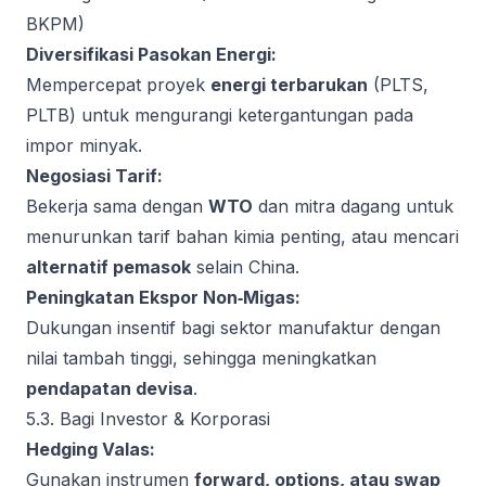
BKPM)
Diversifikasi Pasokan Energi:
Mempercepat proyek
energi terbarukan
(PLTS,
PLTB) untuk mengurangi ketergantungan pada
impor minyak.
Negosiasi Tarif:
Bekerja sama dengan
WTO
dan mitra dagang untuk
menurunkan tarif bahan kimia penting, atau mencari
alternatif pemasok
selain China.
Peningkatan Ekspor Non‑Migas:
Dukungan insentif bagi sektor manufaktur dengan
nilai tambah tinggi, sehingga meningkatkan
pendapatan devisa
.
5.3. Bagi Investor & Korporasi
Hedging Valas:
Gunakan instrumen
forward, options, atau swap