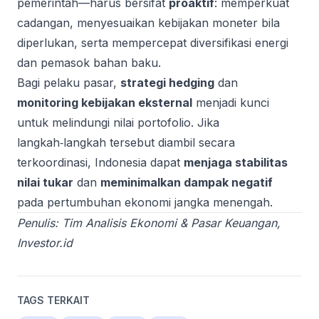
pemerintah—harus bersifat
proaktif
: memperkuat
cadangan, menyesuaikan kebijakan moneter bila
diperlukan, serta mempercepat diversifikasi energi
dan pemasok bahan baku.
Bagi pelaku pasar,
strategi hedging
dan
monitoring kebijakan eksternal
menjadi kunci
untuk melindungi nilai portofolio. Jika
langkah‑langkah tersebut diambil secara
terkoordinasi, Indonesia dapat
menjaga stabilitas
nilai tukar
dan
meminimalkan dampak negatif
pada pertumbuhan ekonomi jangka menengah.
Penulis: Tim Analisis Ekonomi & Pasar Keuangan,
Investor.id
TAGS TERKAIT