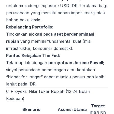
untuk melindungi exposure USD‑IDR, terutama bagi
perusahaan yang memiliki beban impor energi atau
bahan baku kimia.
Rebalancing Portofolio:
Tingkatkan alokasi pada
aset berdenominasi
rupiah
yang memiliki fundamental kuat (mis.
infrastruktur, konsumer domestik).
Pantau Kebijakan The Fed:
Tetap update dengan
pernyataan Jerome Powell
;
sinyal penundaan pemotongan atau kebijakan
“higher for longer” dapat memicu penurunan lebih
lanjut pada IDR.
6. Proyeksi Nilai Tukar Rupiah (12‑24 Bulan
Kedepan)
Target
Skenario
Asumsi Utama
IDR/USD