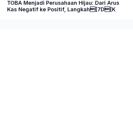
TOBA Menjadi Perusahaan Hijau: Dari Arus
Kas Negatif ke Positif, Langkah[7D[K