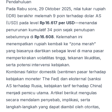
Pendahuluan
Pada Rabu sore, 29 Oktober 2025, nilai tukar rupiah
(IDR) berakhir melemah 9 poin terhadap dolar AS
(USD) pada level
Rp 16.617 per USD
—menandai
penurunan kumulatif 34 poin sejak penutupan
sebelumnya di
Rp 16.608
. Kelemahan ini
menempatkan rupiah kembali ke “zona merah”
yang biasanya diartikan sebagai level di mana pasar
memperkirakan volatilitas tinggi, tekanan likuiditas,
serta potensi intervensi kebijakan.
Kombinasi faktor domestik (sentimen pasar terhadap
kebijakan moneter The Fed) dan eksternal (sanksi
AS terhadap Rusia, kebijakan tarif terhadap China)
menjadi pemicu utama. Artikel berikut mengulas
secara mendalam penyebab, implikasi, serta
langkah‐langkah yang dapat diambil oleh otoritas,