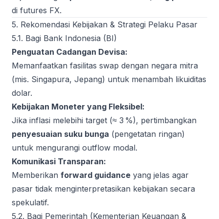
di futures FX.
5. Rekomendasi Kebijakan & Strategi Pelaku Pasar
5.1. Bagi Bank Indonesia (BI)
Penguatan Cadangan Devisa:
Memanfaatkan fasilitas swap dengan negara mitra
(mis. Singapura, Jepang) untuk menambah likuiditas
dolar.
Kebijakan Moneter yang Fleksibel:
Jika inflasi melebihi target (≈ 3 %), pertimbangkan
penyesuaian suku bunga
(pengetatan ringan)
untuk mengurangi outflow modal.
Komunikasi Transparan:
Memberikan
forward guidance
yang jelas agar
pasar tidak menginterpretasikan kebijakan secara
spekulatif.
5.2. Bagi Pemerintah (Kementerian Keuangan &