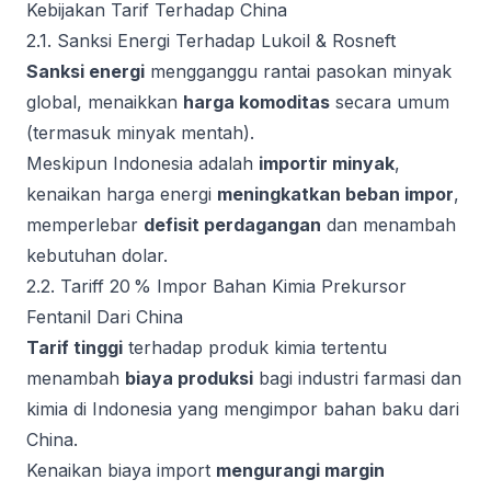
Kebijakan Tarif Terhadap China
2.1. Sanksi Energi Terhadap Lukoil & Rosneft
Sanksi energi
mengganggu rantai pasokan minyak
global, menaikkan
harga komoditas
secara umum
(termasuk minyak mentah).
Meskipun Indonesia adalah
importir minyak
,
kenaikan harga energi
meningkatkan beban impor
,
memperlebar
defisit perdagangan
dan menambah
kebutuhan dolar.
2.2. Tariff 20 % Impor Bahan Kimia Prekursor
Fentanil Dari China
Tarif tinggi
terhadap produk kimia tertentu
menambah
biaya produksi
bagi industri farmasi dan
kimia di Indonesia yang mengimpor bahan baku dari
China.
Kenaikan biaya import
mengurangi margin