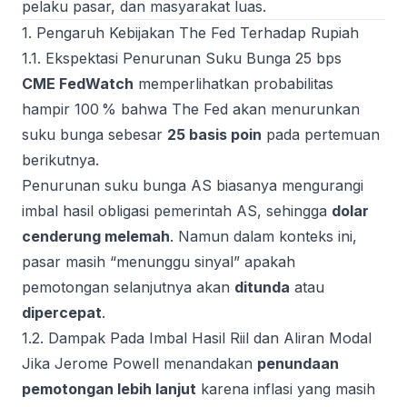
pelaku pasar, dan masyarakat luas.
1. Pengaruh Kebijakan The Fed Terhadap Rupiah
1.1. Ekspektasi Penurunan Suku Bunga 25 bps
CME FedWatch
memperlihatkan probabilitas
hampir 100 % bahwa The Fed akan menurunkan
suku bunga sebesar
25 basis poin
pada pertemuan
berikutnya.
Penurunan suku bunga AS biasanya mengurangi
imbal hasil obligasi pemerintah AS, sehingga
dolar
cenderung melemah
. Namun dalam konteks ini,
pasar masih “menunggu sinyal” apakah
pemotongan selanjutnya akan
ditunda
atau
dipercepat
.
1.2. Dampak Pada Imbal Hasil Riil dan Aliran Modal
Jika Jerome Powell menandakan
penundaan
pemotongan lebih lanjut
karena inflasi yang masih