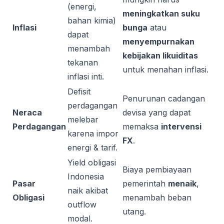
(energi,
meningkatkan suku
bahan kimia)
Inflasi
bunga
atau
dapat
menyempurnakan
menambah
kebijakan likuiditas
tekanan
untuk menahan inflasi.
inflasi inti.
Defisit
Penurunan cadangan
perdagangan
Neraca
devisa yang dapat
melebar
Perdagangan
memaksa
intervensi
karena impor
FX
.
energi & tarif.
Yield obligasi
Biaya pembiayaan
Indonesia
Pasar
pemerintah
menaik
,
naik akibat
Obligasi
menambah beban
outflow
utang.
modal.