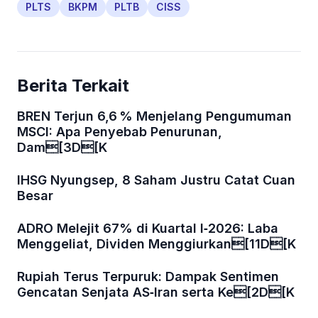
PLTS
BKPM
PLTB
CISS
Berita Terkait
BREN Terjun 6,6 % Menjelang Pengumuman
MSCI: Apa Penyebab Penurunan,
Dam[3D[K
IHSG Nyungsep, 8 Saham Justru Catat Cuan
Besar
ADRO Melejit 67% di Kuartal I‑2026: Laba
Menggeliat, Dividen Menggiurkan[11D[K
Rupiah Terus Terpuruk: Dampak Sentimen
Gencatan Senjata AS‑Iran serta Ke[2D[K