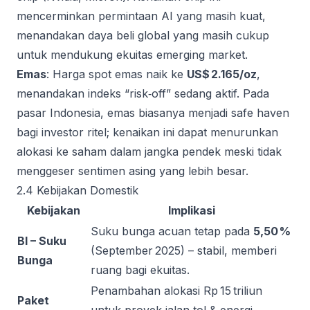
mencerminkan permintaan AI yang masih kuat,
menandakan daya beli global yang masih cukup
untuk mendukung ekuitas emerging market.
Emas
: Harga spot emas naik ke
US$ 2.165/oz
,
menandakan indeks “risk‑off” sedang aktif. Pada
pasar Indonesia, emas biasanya menjadi safe haven
bagi investor ritel; kenaikan ini dapat menurunkan
alokasi ke saham dalam jangka pendek meski tidak
menggeser sentimen asing yang lebih besar.
2.4 Kebijakan Domestik
Kebijakan
Implikasi
Suku bunga acuan tetap pada
5,50 %
BI – Suku
(September 2025) – stabil, memberi
Bunga
ruang bagi ekuitas.
Penambahan alokasi Rp 15 triliun
Paket