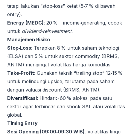
tetapi lakukan “stop‑loss” ketat (5‑7 % di bawah
entry).
Energy (MEDC)
: 20 % – income‑generating, cocok
untuk
dividend‑reinvestment
.
Manajemen Risiko
Stop‑Loss
: Terapkan 8 % untuk saham teknologi
(ELSA) dan 5 % untuk sektor commodity (BRMS,
ANTM) mengingat volatilitas harga komoditas.
Take‑Profit
: Gunakan teknik “trailing stop” 12‑15 %
untuk melindungi upside, terutama pada saham
dengan valuasi discount (BRMS, ANTM).
Diversifikasi
: Hindari> 60 % alokasi pada satu
sektor agar terhindar dari shock SAL atau volatilitas
global.
Timing Entry
Sesi Opening (09:00‑09:30 WIB)
: Volatilitas tinggi,