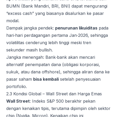
BUMN (Bank Mandiri, BRI, BNI) dapat mengurangi
“excess cash” yang biasanya disalurkan ke pasar
modal.
Dampak jangka pendek:
penurunan likuiditas
pada
hari‑hari perdagangan pertama Jan‑2026, sehingga
volatilitas cenderung lebih tinggi meski tren
sekunder masih bullish.
Jangka menengah: Bank‑bank akan mencari
alternatif penempatan dana (obligasi korporasi,
sukuk, atau dana offshore), sehingga aliran dana ke
pasar saham
bisa kembali
setelah penyesuaian
portofolio.
2.3 Kondisi Global – Wall Street dan Harga Emas
Wall Street
: Indeks S&P 500 berakhir pekan
dengan kenaikan tipis, terutama dipimpin oleh sektor
chip (Nvidia, Micron). Kenaikan chip ini