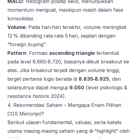
MACD
: Histogram positip kecil, menunjukkan
momentum menguat, meskipun masih dalam fase
konsolidasi.
Volume
: Pada hari‑hari terakhir, volume meningkat
12 % dibanding rata‑rata 5 hari, sejalan dengan
“foreign buying”.
Pattern
: Formasi
ascending triangle
terbentuk
pada level 8.660‑8.720, biasanya diikuti breakout ke
atas. Jika breakout terjadi dengan volume tinggi,
target pertama logis berada di
8.835‑8.925
, dan
selanjutnya dapat menguji
9.050
(level psikologis &
resistance historis 2024).
4. Rekomendasi Saham – Mengapa Enam Pilihan
CGS Menonjol?
Berikut ulasan fundamental, valuasi, serta katalis
utama masing‑masing saham yang di‑“highlight” oleh