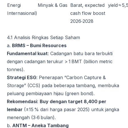
Energi
Minyak & Gas
Barat, expected
yield ≈ 5,
Internasional)
cash flow boost
2026‑2028
4.1 Analisis Ringkas Setiap Saham
a.
BRMS – Bumi Resources
Fundamental kuat
: Cadangan batu bara terbukti
dengan cadangan terukur > 1 BMT (billion metric
tonnes).
Strategi ESG
: Penerapan “Carbon Capture &
Storage” (CCS) pada beberapa tambang, membuka
peluang pembiayaan hijau (green bond).
Rekomendasi
:
Buy dengan target 8,400 per
lembar
(±15 % dari harga pasar 2025) untuk jangka
menengah (3‑6 bulan).
b.
ANTM – Aneka Tambang