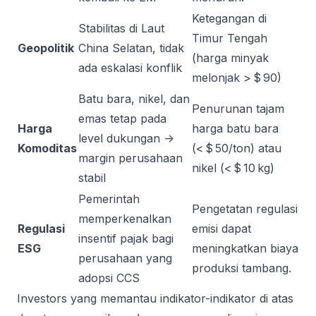
Ketegangan di
Stabilitas di Laut
Timur Tengah
Geopolitik
China Selatan, tidak
(harga minyak
ada eskalasi konflik
melonjak > $ 90)
Batu bara, nikel, dan
Penurunan tajam
emas tetap pada
Harga
harga batu bara
level dukungan ->
Komoditas
(< $ 50/ton) atau
margin perusahaan
nikel (< $ 10 kg)
stabil
Pemerintah
Pengetatan regulasi
memperkenalkan
Regulasi
emisi dapat
insentif pajak bagi
ESG
meningkatkan biaya
perusahaan yang
produksi tambang.
adopsi CCS
Investors yang memantau indikator-indikator di atas