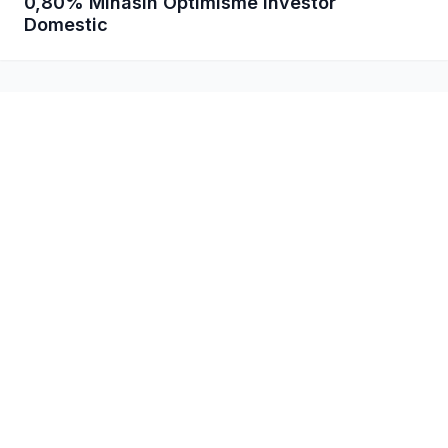
0,80% Minasih Optimisme Investor
Domestic