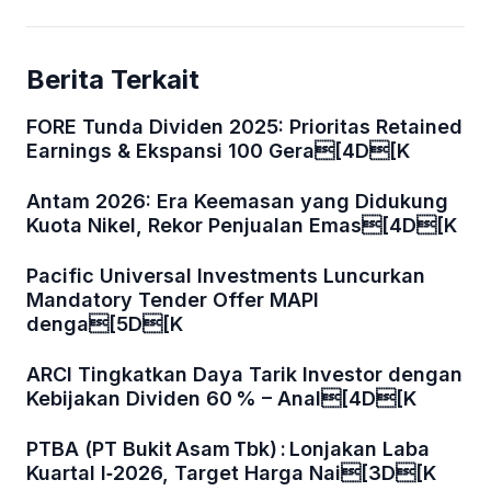
Berita Terkait
FORE Tunda Dividen 2025: Prioritas Retained
Earnings & Ekspansi 100 Gera[4D[K
Antam 2026: Era Keemasan yang Didukung
Kuota Nikel, Rekor Penjualan Emas[4D[K
Pacific Universal Investments Luncurkan
Mandatory Tender Offer MAPI
denga[5D[K
ARCI Tingkatkan Daya Tarik Investor dengan
Kebijakan Dividen 60 % – Anal[4D[K
PTBA (PT Bukit Asam Tbk) : Lonjakan Laba
Kuartal I‑2026, Target Harga Nai[3D[K