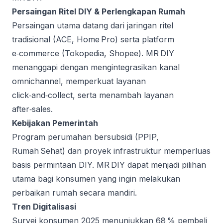
Persaingan Ritel DIY & Perlengkapan Rumah
Persaingan utama datang dari jaringan ritel
tradisional (ACE, Home Pro) serta platform
e‑commerce (Tokopedia, Shopee). MR DIY
menanggapi dengan mengintegrasikan kanal
omnichannel, memperkuat layanan
click‑and‑collect, serta menambah layanan
after‑sales.
Kebijakan Pemerintah
Program perumahan bersubsidi (PPIP,
Rumah Sehat) dan proyek infrastruktur memperluas
basis permintaan DIY. MR DIY dapat menjadi pilihan
utama bagi konsumen yang ingin melakukan
perbaikan rumah secara mandiri.
Tren Digitalisasi
Survei konsumen 2025 menunjukkan 68 % pembeli