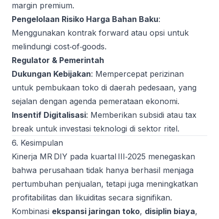
margin premium.
Pengelolaan Risiko Harga Bahan Baku
:
Menggunakan kontrak forward atau opsi untuk
melindungi cost‑of‑goods.
Regulator & Pemerintah
Dukungan Kebijakan
: Mempercepat perizinan
untuk pembukaan toko di daerah pedesaan, yang
sejalan dengan agenda pemerataan ekonomi.
Insentif Digitalisasi
: Memberikan subsidi atau tax
break untuk investasi teknologi di sektor ritel.
6. Kesimpulan
Kinerja MR DIY pada kuartal III‑2025 menegaskan
bahwa perusahaan tidak hanya berhasil menjaga
pertumbuhan penjualan, tetapi juga meningkatkan
profitabilitas dan likuiditas secara signifikan.
Kombinasi
ekspansi jaringan toko
,
disiplin biaya
,