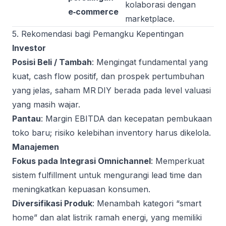
kolaborasi dengan
e‑commerce
marketplace.
5. Rekomendasi bagi Pemangku Kepentingan
Investor
Posisi Beli / Tambah
: Mengingat fundamental yang
kuat, cash flow positif, dan prospek pertumbuhan
yang jelas, saham MR DIY berada pada level valuasi
yang masih wajar.
Pantau
: Margin EBITDA dan kecepatan pembukaan
toko baru; risiko kelebihan inventory harus dikelola.
Manajemen
Fokus pada Integrasi Omnichannel
: Memperkuat
sistem fulfillment untuk mengurangi lead time dan
meningkatkan kepuasan konsumen.
Diversifikasi Produk
: Menambah kategori “smart
home” dan alat listrik ramah energi, yang memiliki