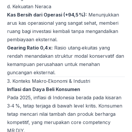
d. Kekuatan Neraca
Kas Bersih dari Operasi (+94,5 %):
Menunjukkan
arus kas operasional yang sangat sehat, memberi
ruang bagi investasi kembali tanpa mengandalkan
pembiayaan eksternal.
Gearing Ratio 0,4 x:
Rasio utang‑ekuitas yang
rendah menandakan struktur modal konservatif dan
kemampuan perusahaan untuk menahan
guncangan eksternal.
3. Konteks Makro‑Ekonomi & Industri
Inflasi dan Daya Beli Konsumen
Pada 2025, inflasi di Indonesia berada pada kisaran
3‑4 %, tetap terjaga di bawah level kritis. Konsumen
tetap mencari nilai tambah dan produk berharga
kompetitif, yang merupakan core competency
MR DIY.