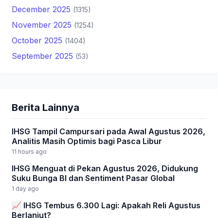
December 2025
(1315)
November 2025
(1254)
October 2025
(1404)
September 2025
(53)
Berita Lainnya
IHSG Tampil Campursari pada Awal Agustus 2026,
Analitis Masih Optimis bagi Pasca Libur
11 hours ago
IHSG Menguat di Pekan Agustus 2026, Didukung
Suku Bunga BI dan Sentiment Pasar Global
1 day ago
📈 IHSG Tembus 6.300 Lagi: Apakah Reli Agustus
Berlanjut?