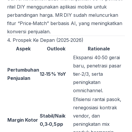
ritel DIY menggunakan aplikasi mobile untuk
perbandingan harga. MR DIY sudah meluncurkan
fitur “Price‑Match” berbasis AI, yang meningkatkan
konversi penjualan.
4. Prospek Ke Depan (2025‑2026)
Aspek
Outlook
Rationale
Ekspansi 40‑50 gerai
baru, penetrasi pasar
Pertumbuhan
12‑15 % YoY
tier‑2/3, serta
Penjualan
peningkatan
omnichannel.
Efisiensi rantai pasok,
renegosiasi kontrak
Stabil/Naik
vendor, dan
Margin Kotor
0,3‑0,5 pp
peningkatan mix