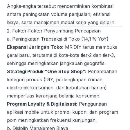
Angka‑angka tersebut mencerminkan kombinasi
antara peningkatan volume penjualan, efisiensi
biaya, serta manajemen modal kerja yang disiplin.
2. Faktor‑Faktor Penyumbang Pencapaian
a. Peningkatan Transaksi di Toko (14,1 % YoY)
Ekspansi Jaringan Toko:
MR DIY terus membuka
gerai baru, terutama di kota‑kota tier‑2 dan tier‑3,
sehingga meningkatkan jangkauan geografis.
Strategi Produk “One‑Stop‑Shop”:
Penambahan
kategori produk (DIY, perlengkapan rumah,
elektronik konsumen, dan kebutuhan harian)
memperluas keranjang belanja konsumen.
Program Loyalty & Digitalisasi:
Penggunaan
aplikasi mobile untuk promo, kupon, dan program
poin meningkatkan frekuensi kunjungan.
b. Disiplin Manajemen Biaya