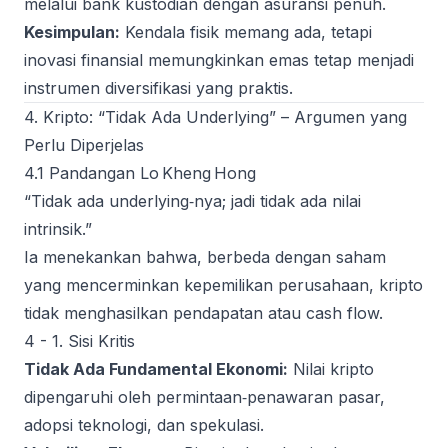
melalui bank kustodian dengan asuransi penuh.
Kesimpulan:
Kendala fisik memang ada, tetapi
inovasi finansial memungkinkan emas tetap menjadi
instrumen diversifikasi yang praktis.
4. Kripto: “Tidak Ada Underlying” – Argumen yang
Perlu Diperjelas
4.1 Pandangan Lo Kheng Hong
“Tidak ada underlying‑nya; jadi tidak ada nilai
intrinsik.”
Ia menekankan bahwa, berbeda dengan saham
yang mencerminkan kepemilikan perusahaan, kripto
tidak menghasilkan pendapatan atau cash flow.
4 - 1. Sisi Kritis
Tidak Ada Fundamental Ekonomi:
Nilai kripto
dipengaruhi oleh permintaan‑penawaran pasar,
adopsi teknologi, dan spekulasi.