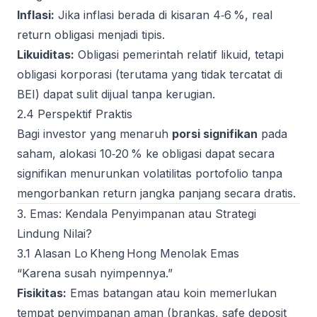
Inflasi:
Jika inflasi berada di kisaran 4‑6 %, real
return obligasi menjadi tipis.
Likuiditas:
Obligasi pemerintah relatif likuid, tetapi
obligasi korporasi (terutama yang tidak tercatat di
BEI) dapat sulit dijual tanpa kerugian.
2.4 Perspektif Praktis
Bagi investor yang menaruh
porsi signifikan
pada
saham, alokasi 10‑20 % ke obligasi dapat secara
signifikan menurunkan volatilitas portofolio tanpa
mengorbankan return jangka panjang secara dratis.
3. Emas: Kendala Penyimpanan atau Strategi
Lindung Nilai?
3.1 Alasan Lo Kheng Hong Menolak Emas
“Karena susah nyimpennya.”
Fisikitas:
Emas batangan atau koin memerlukan
tempat penyimpanan aman (brankas, safe deposit