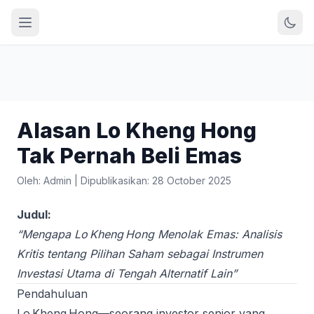
Alasan Lo Kheng Hong
Tak Pernah Beli Emas
Oleh: Admin
|
Dipublikasikan: 28 October 2025
Judul:
“Mengapa Lo Kheng Hong Menolak Emas: Analisis
Kritis tentang Pilihan Saham sebagai Instrumen
Investasi Utama di Tengah Alternatif Lain”
Pendahuluan
Lo Kheng Hong—seorang investor senior yang