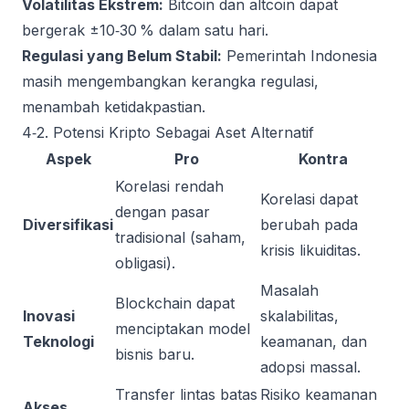
Volatilitas Ekstrem:
Bitcoin dan altcoin dapat
bergerak ±10‑30 % dalam satu hari.
Regulasi yang Belum Stabil:
Pemerintah Indonesia
masih mengembangkan kerangka regulasi,
menambah ketidakpastian.
4‑2. Potensi Kripto Sebagai Aset Alternatif
Aspek
Pro
Kontra
Korelasi rendah
Korelasi dapat
dengan pasar
Diversifikasi
berubah pada
tradisional (saham,
krisis likuiditas.
obligasi).
Masalah
Blockchain dapat
Inovasi
skalabilitas,
menciptakan model
Teknologi
keamanan, dan
bisnis baru.
adopsi massal.
Transfer lintas batas
Risiko keamanan
Akses