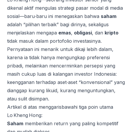
dikenal aktif mengulas strategi pasar modal di media
sosial—baru‑baru ini menegaskan bahwa
saham
adalah “pilihan terbaik” bagi dirinya, sekaligus
menjelaskan mengapa
emas
,
obligasi
, dan
kripto
tidak masuk dalam portofolio investasinya.
Pernyataan ini menarik untuk dikaji lebih dalam,
karena ia tidak hanya mengungkap preferensi
pribadi, melainkan mencerminkan persepsi yang
masih cukup luas di kalangan investor Indonesia:
keengganan terhadap aset‑aset “konvensional” yang
dianggap kurang likuid, kurang menguntungkan,
atau sulit disimpan.
Artikel di atas menggarisbawahi tiga poin utama
Lo Kheng Hong:
Saham
memberikan return yang paling kompetitif
dan mudah diakses.