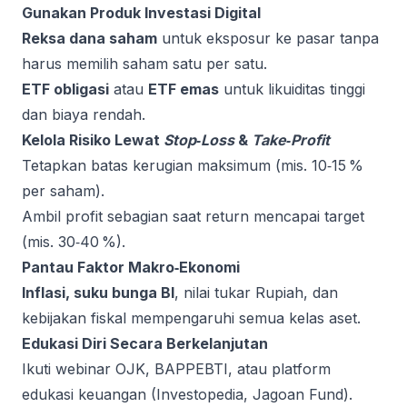
Gunakan Produk Investasi Digital
Reksa dana saham
untuk eksposur ke pasar tanpa
harus memilih saham satu per satu.
ETF obligasi
atau
ETF emas
untuk likuiditas tinggi
dan biaya rendah.
Kelola Risiko Lewat
Stop‑Loss
&
Take‑Profit
Tetapkan batas kerugian maksimum (mis. 10‑15 %
per saham).
Ambil profit sebagian saat return mencapai target
(mis. 30‑40 %).
Pantau Faktor Makro‑Ekonomi
Inflasi, suku bunga BI
, nilai tukar Rupiah, dan
kebijakan fiskal mempengaruhi semua kelas aset.
Edukasi Diri Secara Berkelanjutan
Ikuti webinar OJK, BAPPEBTI, atau platform
edukasi keuangan (Investopedia, Jagoan Fund).