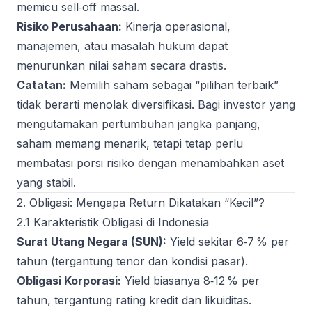
memicu sell‑off massal.
Risiko Perusahaan:
Kinerja operasional,
manajemen, atau masalah hukum dapat
menurunkan nilai saham secara drastis.
Catatan:
Memilih saham sebagai “pilihan terbaik”
tidak berarti menolak diversifikasi. Bagi investor yang
mengutamakan pertumbuhan jangka panjang,
saham memang menarik, tetapi tetap perlu
membatasi porsi risiko dengan menambahkan aset
yang stabil.
2. Obligasi: Mengapa Return Dikatakan “Kecil”?
2.1 Karakteristik Obligasi di Indonesia
Surat Utang Negara (SUN):
Yield sekitar 6‑7 % per
tahun (tergantung tenor dan kondisi pasar).
Obligasi Korporasi:
Yield biasanya 8‑12 % per
tahun, tergantung rating kredit dan likuiditas.