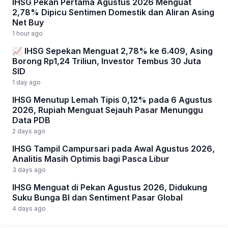
IHSG Pekan Pertama Agustus 2026 Menguat
2,78% Dipicu Sentimen Domestik dan Aliran Asing
Net Buy
1 hour ago
📈 IHSG Sepekan Menguat 2,78% ke 6.409, Asing
Borong Rp1,24 Triliun, Investor Tembus 30 Juta
SID
1 day ago
IHSG Menutup Lemah Tipis 0,12% pada 6 Agustus
2026, Rupiah Menguat Sejauh Pasar Menunggu
Data PDB
2 days ago
IHSG Tampil Campursari pada Awal Agustus 2026,
Analitis Masih Optimis bagi Pasca Libur
3 days ago
IHSG Menguat di Pekan Agustus 2026, Didukung
Suku Bunga BI dan Sentiment Pasar Global
4 days ago