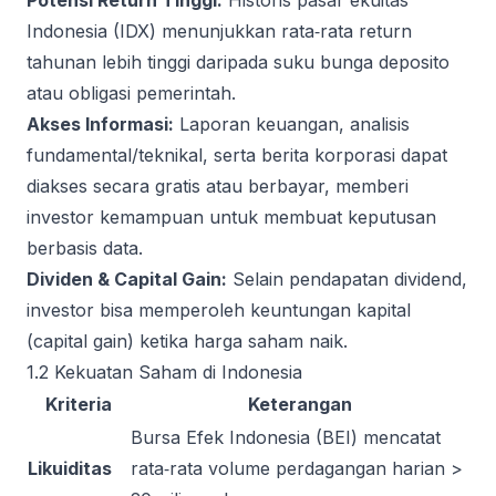
Potensi Return Tinggi:
Historis pasar ekuitas
Indonesia (IDX) menunjukkan rata‑rata return
tahunan lebih tinggi daripada suku bunga deposito
atau obligasi pemerintah.
Akses Informasi:
Laporan keuangan, analisis
fundamental/teknikal, serta berita korporasi dapat
diakses secara gratis atau berbayar, memberi
investor kemampuan untuk membuat keputusan
berbasis data.
Dividen & Capital Gain:
Selain pendapatan dividend,
investor bisa memperoleh keuntungan kapital
(capital gain) ketika harga saham naik.
1.2 Kekuatan Saham di Indonesia
Kriteria
Keterangan
Bursa Efek Indonesia (BEI) mencatat
Likuiditas
rata‑rata volume perdagangan harian >