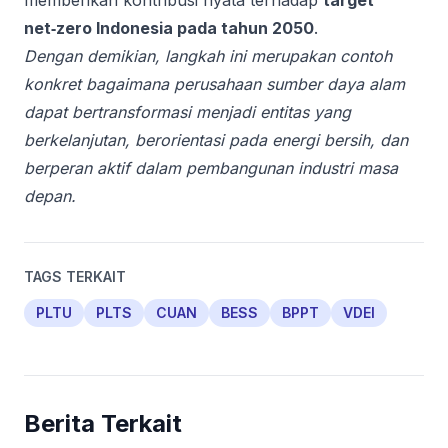
memberikan kontribusi nyata terhadap
target
net‑zero Indonesia pada tahun 2050
.
Dengan demikian, langkah ini merupakan contoh
konkret bagaimana perusahaan sumber daya alam
dapat bertransformasi menjadi entitas yang
berkelanjutan, berorientasi pada energi bersih, dan
berperan aktif dalam pembangunan industri masa
depan.
TAGS TERKAIT
PLTU
PLTS
CUAN
BESS
BPPT
VDEI
Berita Terkait