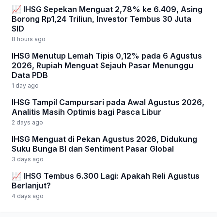
📈 IHSG Sepekan Menguat 2,78% ke 6.409, Asing
Borong Rp1,24 Triliun, Investor Tembus 30 Juta
SID
8 hours ago
IHSG Menutup Lemah Tipis 0,12% pada 6 Agustus
2026, Rupiah Menguat Sejauh Pasar Menunggu
Data PDB
1 day ago
IHSG Tampil Campursari pada Awal Agustus 2026,
Analitis Masih Optimis bagi Pasca Libur
2 days ago
IHSG Menguat di Pekan Agustus 2026, Didukung
Suku Bunga BI dan Sentiment Pasar Global
3 days ago
📈 IHSG Tembus 6.300 Lagi: Apakah Reli Agustus
Berlanjut?
4 days ago