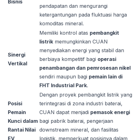
Bisnis
pendapatan dan mengurangi
ketergantungan pada fluktuasi harga
komoditas mineral.
Memiliki kontrol atas
pembangkit
listrik
memungkinkan CUAN
menyediakan energi yang stabil dan
Sinergi
berbiaya kompetitif bagi
operasi
Vertikal
penambangan dan pemrosesan nikel
sendiri maupun bagi
pemain lain di
FHT Industrial Park
.
Dengan proyek pembangkit listrik yang
Posisi
terintegrasi di zona industri baterai,
Pemain
CUAN dapat menjadi
pemasok energi
Kunci dalam
bagi pabrik baterai, pengerjaan
Rantai Nilai
downstream mineral, dan fasilitas
EV
logistik, memperkuat posisinya dalam