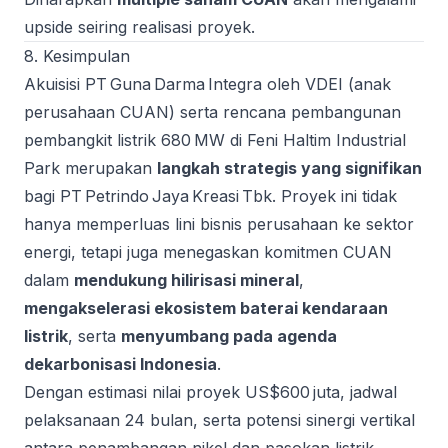
upside seiring realisasi proyek.
8. Kesimpulan
Akuisisi PT Guna Darma Integra oleh VDEI (anak
perusahaan CUAN) serta rencana pembangunan
pembangkit listrik 680 MW di Feni Haltim Industrial
Park merupakan
langkah strategis yang signifikan
bagi PT Petrindo Jaya Kreasi Tbk. Proyek ini tidak
hanya memperluas lini bisnis perusahaan ke sektor
energi, tetapi juga menegaskan komitmen CUAN
dalam
mendukung hilirisasi mineral
,
mengakselerasi ekosistem baterai kendaraan
listrik
, serta
menyumbang pada agenda
dekarbonisasi Indonesia
.
Dengan estimasi nilai proyek US$600 juta, jadwal
pelaksanaan 24 bulan, serta potensi sinergi vertikal