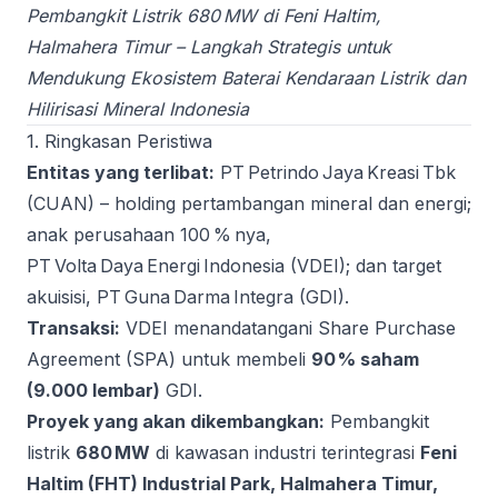
Pembangkit Listrik 680 MW di Feni Haltim,
Halmahera Timur – Langkah Strategis untuk
Mendukung Ekosistem Baterai Kendaraan Listrik dan
Hilirisasi Mineral Indonesia
1. Ringkasan Peristiwa
Entitas yang terlibat:
PT Petrindo Jaya Kreasi Tbk
(CUAN) – holding pertambangan mineral dan energi;
anak perusahaan 100 % nya,
PT Volta Daya Energi Indonesia (VDEI); dan target
akuisisi, PT Guna Darma Integra (GDI).
Transaksi:
VDEI menandatangani Share Purchase
Agreement (SPA) untuk membeli
90 % saham
(9.000 lembar)
GDI.
Proyek yang akan dikembangkan:
Pembangkit
listrik
680 MW
di kawasan industri terintegrasi
Feni
Haltim (FHT) Industrial Park, Halmahera Timur,