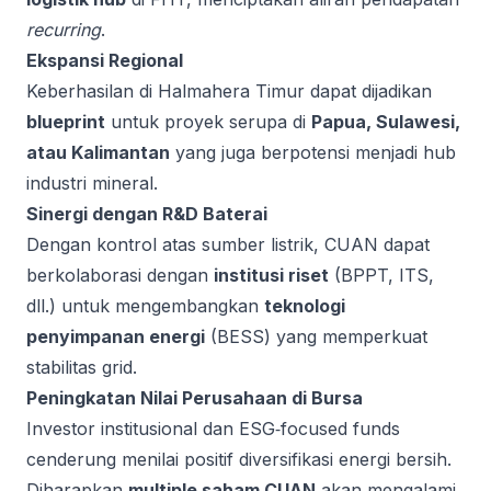
recurring
.
Ekspansi Regional
Keberhasilan di Halmahera Timur dapat dijadikan
blueprint
untuk proyek serupa di
Papua, Sulawesi,
atau Kalimantan
yang juga berpotensi menjadi hub
industri mineral.
Sinergi dengan R&D Baterai
Dengan kontrol atas sumber listrik, CUAN dapat
berkolaborasi dengan
institusi riset
(BPPT, ITS,
dll.) untuk mengembangkan
teknologi
penyimpanan energi
(BESS) yang memperkuat
stabilitas grid.
Peningkatan Nilai Perusahaan di Bursa
Investor institusional dan ESG‑focused funds
cenderung menilai positif diversifikasi energi bersih.
Diharapkan
multiple saham CUAN
akan mengalami