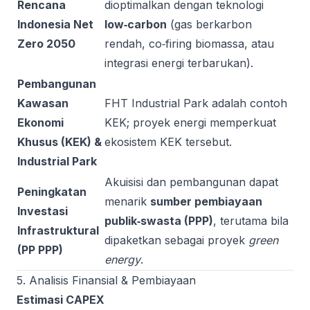
Rencana
dioptimalkan dengan teknologi
Indonesia Net
low‑carbon
(gas berkarbon
Zero 2050
rendah, co‑firing biomassa, atau
integrasi energi terbarukan).
Pembangunan
Kawasan
FHT Industrial Park adalah contoh
Ekonomi
KEK; proyek energi memperkuat
Khusus (KEK) &
ekosistem KEK tersebut.
Industrial Park
Akuisisi dan pembangunan dapat
Peningkatan
menarik
sumber pembiayaan
Investasi
publik‑swasta (PPP)
, terutama bila
Infrastruktural
dipaketkan sebagai proyek
green
(PP PPP)
energy
.
5. Analisis Finansial & Pembiayaan
Estimasi CAPEX