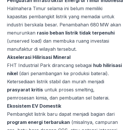
Penguatan Infrastruktur Energi di Timur Indonesia
Halmahera Timur selama ini belum memiliki
kapasitas pembangkit listrik yang memadai untuk
industri berskala besar. Penambahan 680 MW akan
menurunkan
rasio beban listrik tidak terpenuhi
(unserved load) dan membuka ruang investasi
manufaktur di wilayah tersebut.
Akselerasi Hilirisasi Mineral
FHT Industrial Park dirancang sebagai
hub hilirisasi
nikel
(dari penambangan ke produksi baterai).
Ketersediaan listrik stabil dan murah menjadi
prasyarat kritis
untuk proses smelting,
pemrosesan kimia, dan pembuatan sel baterai.
Ekosistem EV Domestik
Pembangkit listrik baru dapat menjadi bagian dari
program energi terbarukan
(misalnya, campuran