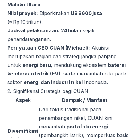
Maluku Utara
.
Nilai proyek:
Diperkirakan
US $600 juta
(≈ Rp 10 triliun).
Jadwal pelaksanaan:
24 bulan
sejak
penandatanganan.
Pernyataan CEO CUAN (Michael):
Akuisisi
merupakan bagian dari strategi jangka panjang
untuk
energi baru
, mendukung ekosistem
baterai
kendaraan listrik (EV)
, serta menambah nilai pada
sektor
energi dan industri nikel
Indonesia.
2. Signifikansi Strategis bagi CUAN
Aspek
Dampak / Manfaat
Dari fokus tradisional pada
penambangan nikel, CUAN kini
menambah
portofolio energi
Diversifikasi
(pembangkit listrik), memperluas basis