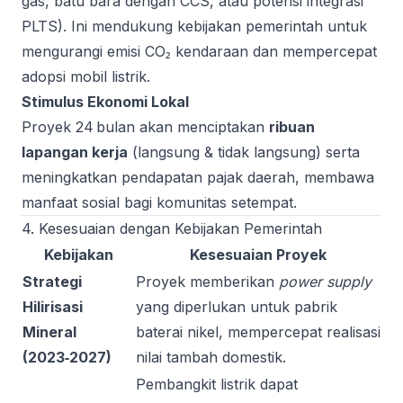
gas, batu bara dengan CCS, atau potensi integrasi
PLTS). Ini mendukung kebijakan pemerintah untuk
mengurangi emisi CO₂ kendaraan dan mempercepat
adopsi mobil listrik.
Stimulus Ekonomi Lokal
Proyek 24 bulan akan menciptakan
ribuan
lapangan kerja
(langsung & tidak langsung) serta
meningkatkan pendapatan pajak daerah, membawa
manfaat sosial bagi komunitas setempat.
4. Kesesuaian dengan Kebijakan Pemerintah
Kebijakan
Kesesuaian Proyek
Strategi
Proyek memberikan
power supply
Hilirisasi
yang diperlukan untuk pabrik
Mineral
baterai nikel, mempercepat realisasi
(2023‑2027)
nilai tambah domestik.
Pembangkit listrik dapat