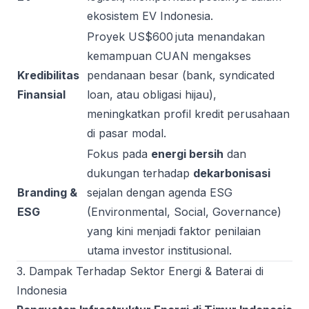
ekosistem EV Indonesia.
Proyek US$600 juta menandakan
kemampuan CUAN mengakses
Kredibilitas
pendanaan besar (bank, syndicated
Finansial
loan, atau obligasi hijau),
meningkatkan profil kredit perusahaan
di pasar modal.
Fokus pada
energi bersih
dan
dukungan terhadap
dekarbonisasi
Branding &
sejalan dengan agenda ESG
ESG
(Environmental, Social, Governance)
yang kini menjadi faktor penilaian
utama investor institusional.
3. Dampak Terhadap Sektor Energi & Baterai di
Indonesia