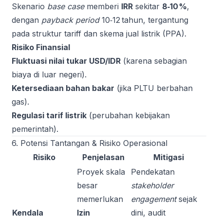
Skenario
base case
memberi
IRR
sekitar
8‑10 %
,
dengan
payback period
10‑12 tahun, tergantung
pada struktur tariff dan skema jual listrik (PPA).
Risiko Finansial
Fluktuasi nilai tukar USD/IDR
(karena sebagian
biaya di luar negeri).
Ketersediaan bahan bakar
(jika PLTU berbahan
gas).
Regulasi tarif listrik
(perubahan kebijakan
pemerintah).
6. Potensi Tantangan & Risiko Operasional
Risiko
Penjelasan
Mitigasi
Proyek skala
Pendekatan
besar
stakeholder
memerlukan
engagement
sejak
Kendala
Izin
dini, audit