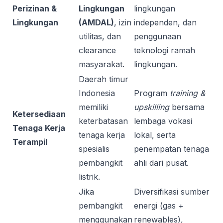
Perizinan &
Lingkungan
lingkungan
Lingkungan
(AMDAL)
, izin
independen, dan
utilitas, dan
penggunaan
clearance
teknologi ramah
masyarakat.
lingkungan.
Daerah timur
Indonesia
Program
training &
memiliki
upskilling
bersama
Ketersediaan
keterbatasan
lembaga vokasi
Tenaga Kerja
tenaga kerja
lokal, serta
Terampil
spesialis
penempatan tenaga
pembangkit
ahli dari pusat.
listrik.
Jika
Diversifikasi sumber
pembangkit
energi (gas +
menggunakan
renewables),