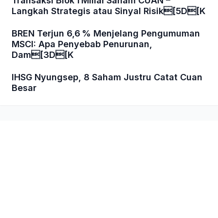
Transaksi Blok 1 Miliar Saham CUAN –
Langkah Strategis atau Sinyal Risik[5D[K
BREN Terjun 6,6 % Menjelang Pengumuman
MSCI: Apa Penyebab Penurunan,
Dam[3D[K
IHSG Nyungsep, 8 Saham Justru Catat Cuan
Besar