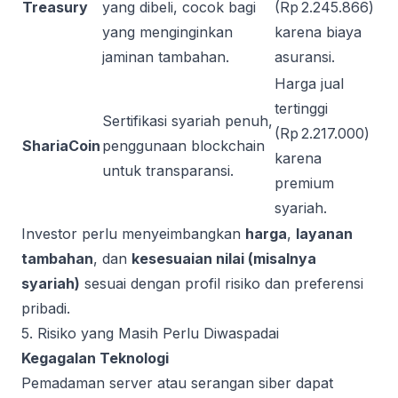
Treasury
yang dibeli, cocok bagi
(Rp 2.245.866)
yang menginginkan
karena biaya
jaminan tambahan.
asuransi.
Harga jual
tertinggi
Sertifikasi syariah penuh,
(Rp 2.217.000)
ShariaCoin
penggunaan blockchain
karena
untuk transparansi.
premium
syariah.
Investor perlu menyeimbangkan
harga
,
layanan
tambahan
, dan
kesesuaian nilai (misalnya
syariah)
sesuai dengan profil risiko dan preferensi
pribadi.
5. Risiko yang Masih Perlu Diwaspadai
Kegagalan Teknologi
Pemadaman server atau serangan siber dapat