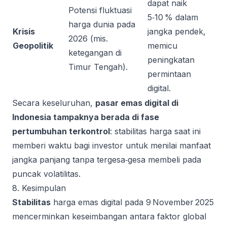
dapat naik
Potensi fluktuasi
5‑10 % dalam
harga dunia pada
Krisis
jangka pendek,
2026 (mis.
Geopolitik
memicu
ketegangan di
peningkatan
Timur Tengah).
permintaan
digital.
Secara keseluruhan,
pasar emas digital di
Indonesia tampaknya berada di fase
pertumbuhan terkontrol
: stabilitas harga saat ini
memberi waktu bagi investor untuk menilai manfaat
jangka panjang tanpa tergesa‑gesa membeli pada
puncak volatilitas.
8. Kesimpulan
Stabilitas
harga emas digital pada 9 November 2025
mencerminkan keseimbangan antara faktor global