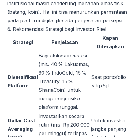
institusional masih cenderung menahan emas fisik
(batang, koin). Hal ini bisa menurunkan permintaan
pada platform digital jika ada pergeseran persepsi.
6. Rekomendasi Strategi bagi Investor Ritel
Kapan
Strategi
Penjelasan
Diterapkan
Bagi alokasi investasi
(mis. 40 % Lakuemas,
30 % IndoGold, 15 %
Diversifikasi
Saat portofolio
Treasury, 15 %
Platform
> Rp 5 jt.
ShariaCoin) untuk
mengurangi risiko
platform tunggal.
Investasikan secara
Dollar‑Cost
Untuk investor
rutin (mis. Rp 200.000
Averaging
jangka panjang
per minggu) terlepas