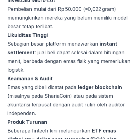
Investasi Micro‑Lot
Pembelian mulai dari Rp 50.000 (≈0,022 gram)
memungkinkan mereka yang belum memiliki modal
besar tetap terlibat.
Likuiditas Tinggi
Sebagian besar platform menawarkan
instant
settlement
: jual beli dapat selesai dalam hitungan
menit, berbeda dengan emas fisik yang memerlukan
logistik.
Keamanan & Audit
Emas yang dibeli dicatat pada
ledger blockchain
(misalnya pada ShariaCoin) atau pada sistem
akuntansi terpusat dengan audit rutin oleh auditor
independen.
Produk Turunan
Beberapa fintech kini meluncurkan
ETF emas