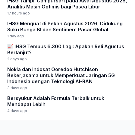
IHSG Tampil Campursari pada Awal Agustus 2026,
Analitis Masih Optimis bagi Pasca Libur
17 hours ago
IHSG Menguat di Pekan Agustus 2026, Didukung
Suku Bunga BI dan Sentiment Pasar Global
1 day ago
📈 IHSG Tembus 6.300 Lagi: Apakah Reli Agustus
Berlanjut?
2 days ago
Nokia dan Indosat Ooredoo Hutchison
Bekerjasama untuk Memperkuat Jaringan 5G
Indonesia dengan Teknologi AI-RAN
3 days ago
Bersyukur Adalah Formula Terbaik untuk
Mendapat Lebih
4 days ago