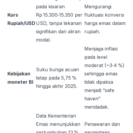
pada kisaran
Mengurangi
Kurs
Rp 15.300‑15.350 per
fluktuasi konversi
Rupiah/USD
USD, tanpa tekanan
harga emas dalam
signifikan dari aliran
rupiah.
modal.
Menjaga inflasi
pada level
moderat (~3‑4 %)
Suku bunga acuan
Kebijakan
sehingga emas
tetap pada 5,75 %
moneter BI
tidak dipaksa
hingga akhir 2025.
menjadi “safe
haven”
mendadak.
Data Kementerian
Emas menunjukkan
Penawaran dan
pertumbuhan 12 %
permintaan