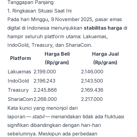
Tanggapan Panjang
1. Ringkasan Situasi Saat Ini
Pada hari Minggu, 9 November 2025, pasar emas
digital di Indonesia menunjukkan
stabilitas harga
di
hampir seluruh platform utama: Lakuemas,
IndoGold, Treasury, dan ShariaCoin.
Harga Beli
Harga Jual
Platform
(Rp/gram)
(Rp/gram)
Lakuemas
2.199.000
2.146.000
IndoGold
2.196.243
2.143.500
Treasury
2.245.866
2.169.436
ShariaCoin
2.268.000
2.217.000
Kata kunci yang menonjol dari
laporan —
stabil
— menandakan tidak ada fluktuasi
signifikan dibandingkan dengan hari-hari
sebelumnya. Meskipun ada perbedaan