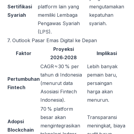
Sertifikasi
platform lain yang
mengutamakan
Syariah
memiliki Lembaga
kepatuhan
Pengawas Syariah
syariah.
(LPS).
7. Outlook Pasar Emas Digital ke Depan
Proyeksi
Faktor
Implikasi
2026‑2028
CAGR ≈ 30 % per
Lebih banyak
tahun di Indonesia
pemain baru,
Pertumbuhan
(menurut data
persaingan
Fintech
Asosiasi Fintech
harga akan
Indonesia).
menurun.
70 % platform
besar akan
Transparansi
Adopsi
mengintegrasikan
meningkat, biaya
Blockchain