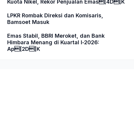
Kuota Nikel, Rekor Penjualan Emas[4D[K
LPKR Rombak Direksi dan Komisaris,
Bamsoet Masuk
Emas Stabil, BBRI Meroket, dan Bank
Himbara Menang di Kuartal I‑2026:
Ap[2D[K