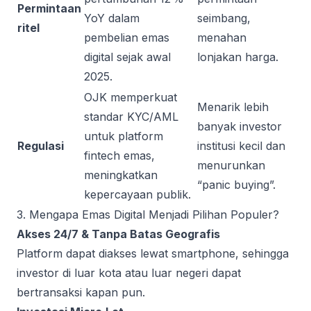
Permintaan
YoY dalam
seimbang,
ritel
pembelian emas
menahan
digital sejak awal
lonjakan harga.
2025.
OJK memperkuat
Menarik lebih
standar KYC/AML
banyak investor
untuk platform
Regulasi
institusi kecil dan
fintech emas,
menurunkan
meningkatkan
“panic buying”.
kepercayaan publik.
3. Mengapa Emas Digital Menjadi Pilihan Populer?
Akses 24/7 & Tanpa Batas Geografis
Platform dapat diakses lewat smartphone, sehingga
investor di luar kota atau luar negeri dapat
bertransaksi kapan pun.