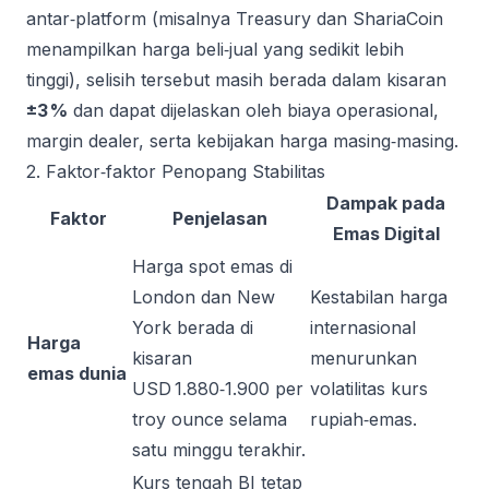
antar‑platform (misalnya Treasury dan ShariaCoin
menampilkan harga beli‑jual yang sedikit lebih
tinggi), selisih tersebut masih berada dalam kisaran
±3 %
dan dapat dijelaskan oleh biaya operasional,
margin dealer, serta kebijakan harga masing‑masing.
2. Faktor‑faktor Penopang Stabilitas
Dampak pada
Faktor
Penjelasan
Emas Digital
Harga spot emas di
London dan New
Kestabilan harga
York berada di
internasional
Harga
kisaran
menurunkan
emas dunia
USD 1.880‑1.900 per
volatilitas kurs
troy ounce selama
rupiah‑emas.
satu minggu terakhir.
Kurs tengah BI tetap