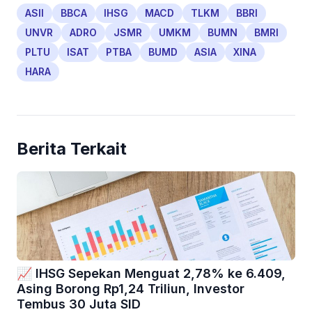
ASII
BBCA
IHSG
MACD
TLKM
BBRI
UNVR
ADRO
JSMR
UMKM
BUMN
BMRI
PLTU
ISAT
PTBA
BUMD
ASIA
XINA
HARA
Berita Terkait
📈 IHSG Sepekan Menguat 2,78% ke 6.409,
Asing Borong Rp1,24 Triliun, Investor
Tembus 30 Juta SID