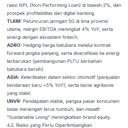
rasio NPL (Non‑Performing Loan) di bawah 2%, dan
prospek profitabilitas dari digital banking.
TLKM:
Peluncuran jaringan 5G di lima provinsi
utama, margin EBITDA meningkat 4% YoY, serta
sinergi dengan ekosistem fintech.
ADRO:
Hedging harga batubara melalui kontrak
forward jangka panjang, serta diversifikasi ke energi
terbarukan (pembangunan PLTU berbahan
batubara bersih).
ASIA:
Keterlibatan dalam sektor otomotif (penjualan
kendaraan baru +5% YoY), serta bisnis agribisnis
yang stabil.
UNVR:
Pendapatan stable, pangsa pasar konsumen
kelas menengah terus tumbuh, dan inisiatif
“Sustainable Living” meningkatkan brand equity.
4.2. Risiko yang Perlu Dipertimbangkan