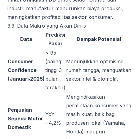
industri manufaktur menurunkan biaya produksi,
meningkatkan profitabilitas sektor konsumer.
3.3. Data Makro yang Akan Dirilis
Prediksi
Data
Dampak Potensial
Pasar
> 95
Consumer
(paling
Menunjukkan optimisme
Confidence
tinggi 3
rumah tangga, menguatkan
(Januari‑2025)
bulan
sektor ritel & otomotif.
terakhir)
Mengindikasikan
permintaan konsumer yang
Penjualan
YoY
masih kuat, baik bagi
Sepeda Motor
+4,2%
produsen lokal (Yamaha,
Domestik
Honda) maupun