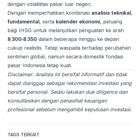
dengan volatilitas pasar luar negeri.
Dengan memperhatikan kombinasi
analisis teknikal
,
fundamental
, serta
kalender ekonomi
, peluang
bagi IHSG untuk melanjutkan penguatan ke arah
8 300‑8 350
dalam beberapa minggu ke depan
cukup realistis. Tetap waspada terhadap perubahan
sentimen global, namun secara domestik fondasi
pasar Indonesia tetap kuat.
Disclaimer: Analisis ini bersifat informatif dan tidak
dapat dianggap sebagai rekomendasi investasi yang
bersifat personal. Selalu lakukan due diligence dan
konsultasikan dengan penasihat keuangan
profesional sebelum mengambil keputusan investasi.
TAGS TERKAIT