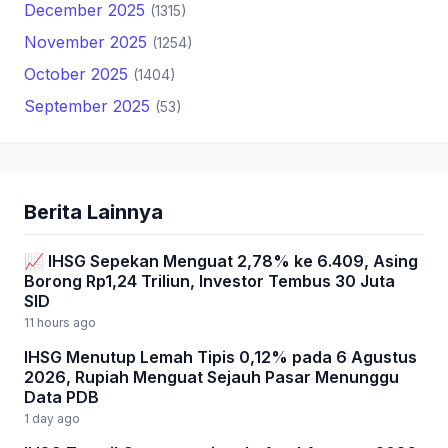
December 2025
(1315)
November 2025
(1254)
October 2025
(1404)
September 2025
(53)
Berita Lainnya
📈 IHSG Sepekan Menguat 2,78% ke 6.409, Asing
Borong Rp1,24 Triliun, Investor Tembus 30 Juta
SID
11 hours ago
IHSG Menutup Lemah Tipis 0,12% pada 6 Agustus
2026, Rupiah Menguat Sejauh Pasar Menunggu
Data PDB
1 day ago