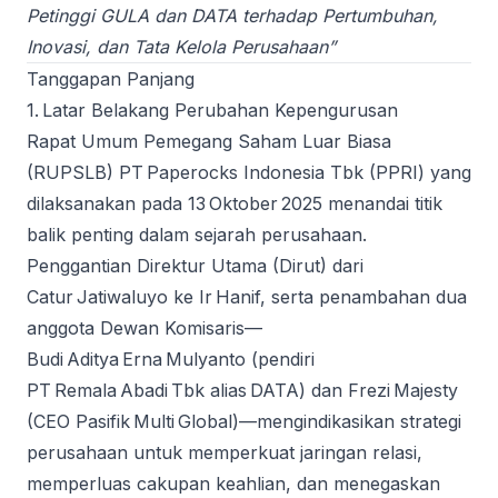
Petinggi GULA dan DATA terhadap Pertumbuhan,
Inovasi, dan Tata Kelola Perusahaan”
Tanggapan Panjang
1. Latar Belakang Perubahan Kepengurusan
Rapat Umum Pemegang Saham Luar Biasa
(RUPSLB) PT Paperocks Indonesia Tbk (PPRI) yang
dilaksanakan pada 13 Oktober 2025 menandai titik
balik penting dalam sejarah perusahaan.
Penggantian Direktur Utama (Dirut) dari
Catur Jatiwaluyo ke Ir Hanif, serta penambahan dua
anggota Dewan Komisaris—
Budi Aditya Erna Mulyanto (pendiri
PT Remala Abadi Tbk alias DATA) dan Frezi Majesty
(CEO Pasifik Multi Global)—mengindikasikan strategi
perusahaan untuk memperkuat jaringan relasi,
memperluas cakupan keahlian, dan menegaskan