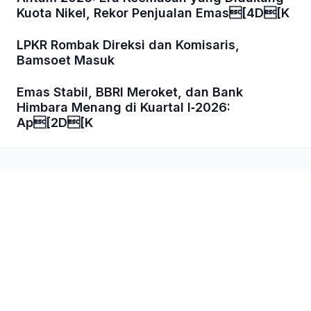
Kuota Nikel, Rekor Penjualan Emas[4D[K
LPKR Rombak Direksi dan Komisaris,
Bamsoet Masuk
Emas Stabil, BBRI Meroket, dan Bank
Himbara Menang di Kuartal I‑2026:
Ap[2D[K