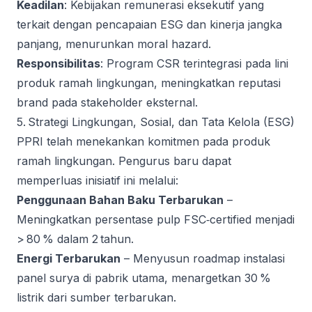
Keadilan
: Kebijakan remunerasi eksekutif yang
terkait dengan pencapaian ESG dan kinerja jangka
panjang, menurunkan moral hazard.
Responsibilitas
: Program CSR terintegrasi pada lini
produk ramah lingkungan, meningkatkan reputasi
brand pada stakeholder eksternal.
5. Strategi Lingkungan, Sosial, dan Tata Kelola (ESG)
PPRI telah menekankan komitmen pada produk
ramah lingkungan. Pengurus baru dapat
memperluas inisiatif ini melalui:
Penggunaan Bahan Baku Terbarukan
–
Meningkatkan persentase pulp FSC‑certified menjadi
> 80 % dalam 2 tahun.
Energi Terbarukan
– Menyusun roadmap instalasi
panel surya di pabrik utama, menargetkan 30 %
listrik dari sumber terbarukan.