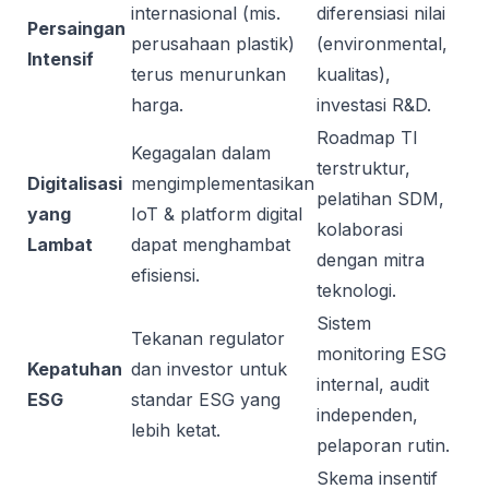
internasional (mis.
diferensiasi nilai
Persaingan
perusahaan plastik)
(environmental,
Intensif
terus menurunkan
kualitas),
harga.
investasi R&D.
Roadmap TI
Kegagalan dalam
terstruktur,
Digitalisasi
mengimplementasikan
pelatihan SDM,
yang
IoT & platform digital
kolaborasi
Lambat
dapat menghambat
dengan mitra
efisiensi.
teknologi.
Sistem
Tekanan regulator
monitoring ESG
Kepatuhan
dan investor untuk
internal, audit
ESG
standar ESG yang
independen,
lebih ketat.
pelaporan rutin.
Skema insentif