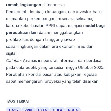
ramah lingkungan
di Indonesia.
Pemerintah, lembaga keuangan, dan investor harus
memantau perkembangan ini secara seksama,
karena keberhasilan PPRI dapat menjadi
model bagi
perusahaan lain
dalam menggabungkan
profitabilitas dengan tanggung jawab
sosial‑lingkungan dalam era ekonomi hijau dan
digital.
Catatan:
Analisis ini bersifat informatif dan berdasar
pada data publik yang tersedia hingga Oktober 2025.
Perubahan kondisi pasar atau kebijakan regulasi
dapat memengaruhi proyeksi yang telah disajikan.
TAGS TERKAIT
CAGR
PPRI
DATA
GULA
PDCA