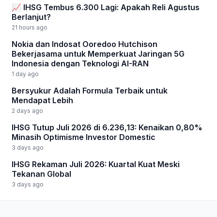
📈 IHSG Tembus 6.300 Lagi: Apakah Reli Agustus
Berlanjut?
21 hours ago
Nokia dan Indosat Ooredoo Hutchison
Bekerjasama untuk Memperkuat Jaringan 5G
Indonesia dengan Teknologi AI-RAN
1 day ago
Bersyukur Adalah Formula Terbaik untuk
Mendapat Lebih
2 days ago
IHSG Tutup Juli 2026 di 6.236,13: Kenaikan 0,80%
Minasih Optimisme Investor Domestic
3 days ago
IHSG Rekaman Juli 2026: Kuartal Kuat Meski
Tekanan Global
3 days ago