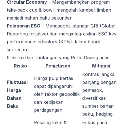
Circular Economy
– Mengembangkan program
take‑back cup & bowl, mengolah kembali limbah
menjadi bahan baku sekunder.
Pelaporan ESG
– Mengadopsi standar GRI (Global
Reporting Initiative) dan mengintegrasikan ESG key
performance indicators (KPIs) dalam board
scorecard.
6. Risiko dan Tantangan yang Perlu Diwaspadai
Risiko
Penjelasan
Mitigasi
Kontrak jangka
Harga pulp kertas
Fluktuasi
panjang dengan
dapat dipengaruhi
Harga
pemasok,
oleh faktor geopolitik
Bahan
diversifikasi
dan kebijakan
Baku
sumber bahan
perdagangan.
baku, hedging.
Pesaing lokal &
Fokus pada