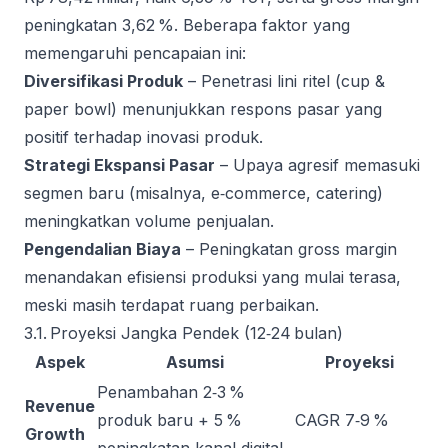
peningkatan 3,62 %. Beberapa faktor yang
memengaruhi pencapaian ini:
Diversifikasi Produk
– Penetrasi lini ritel (cup &
paper bowl) menunjukkan respons pasar yang
positif terhadap inovasi produk.
Strategi Ekspansi Pasar
– Upaya agresif memasuki
segmen baru (misalnya, e‑commerce, catering)
meningkatkan volume penjualan.
Pengendalian Biaya
– Peningkatan gross margin
menandakan efisiensi produksi yang mulai terasa,
meski masih terdapat ruang perbaikan.
3.1. Proyeksi Jangka Pendek (12‑24 bulan)
Aspek
Asumsi
Proyeksi
Penambahan 2‑3 %
Revenue
produk baru + 5 %
CAGR 7‑9 %
Growth