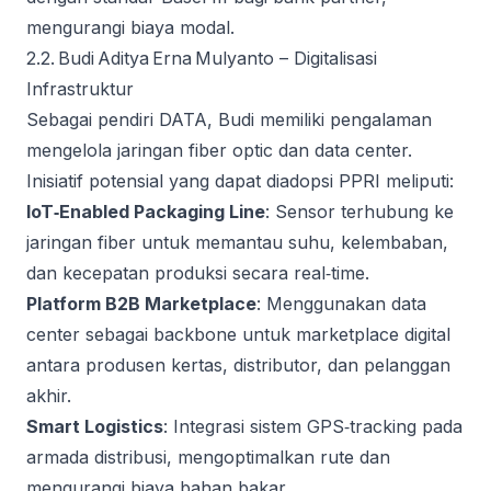
mengurangi biaya modal.
2.2. Budi Aditya Erna Mulyanto – Digitalisasi
Infrastruktur
Sebagai pendiri DATA, Budi memiliki pengalaman
mengelola jaringan fiber optic dan data center.
Inisiatif potensial yang dapat diadopsi PPRI meliputi:
IoT‑Enabled Packaging Line
: Sensor terhubung ke
jaringan fiber untuk memantau suhu, kelembaban,
dan kecepatan produksi secara real‑time.
Platform B2B Marketplace
: Menggunakan data
center sebagai backbone untuk marketplace digital
antara produsen kertas, distributor, dan pelanggan
akhir.
Smart Logistics
: Integrasi sistem GPS‑tracking pada
armada distribusi, mengoptimalkan rute dan
mengurangi biaya bahan bakar.