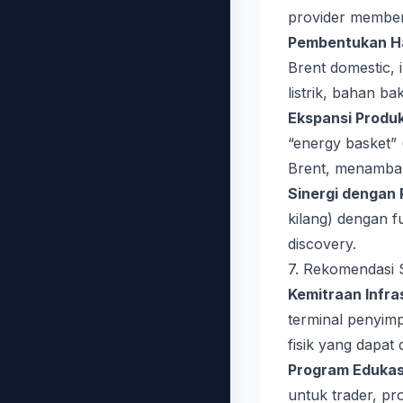
provider memberi
Pembentukan H
Brent domestic, 
listrik, bahan ba
Ekspansi Produk
“energy basket” 
Brent, menamba
Sinergi dengan 
kilang) dengan f
discovery.
7. Rekomendasi S
Kemitraan Infra
terminal penyim
fisik yang dapat 
Program Edukas
untuk trader, pr