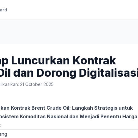
ard
ap Luncurkan Kontrak
il dan Dorong Digitalisas
likasikan: 21 October 2025
kan Kontrak Brent Crude Oil: Langkah Strategis untuk
sistem Komoditas Nasional dan Menjadi Penentu Harga
k
ang