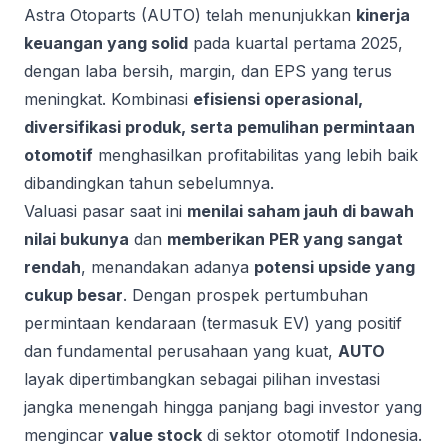
Astra Otoparts (AUTO) telah menunjukkan
kinerja
keuangan yang solid
pada kuartal pertama 2025,
dengan laba bersih, margin, dan EPS yang terus
meningkat. Kombinasi
efisiensi operasional,
diversifikasi produk, serta pemulihan permintaan
otomotif
menghasilkan profitabilitas yang lebih baik
dibandingkan tahun sebelumnya.
Valuasi pasar saat ini
menilai saham jauh di bawah
nilai bukunya
dan
memberikan PER yang sangat
rendah
, menandakan adanya
potensi upside yang
cukup besar
. Dengan prospek pertumbuhan
permintaan kendaraan (termasuk EV) yang positif
dan fundamental perusahaan yang kuat,
AUTO
layak dipertimbangkan sebagai pilihan investasi
jangka menengah hingga panjang bagi investor yang
mengincar
value stock
di sektor otomotif Indonesia.