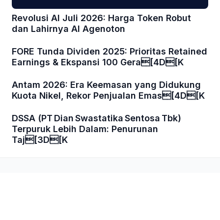
Revolusi AI Juli 2026: Harga Token Robut
dan Lahirnya AI Agenoton
FORE Tunda Dividen 2025: Prioritas Retained
Earnings & Ekspansi 100 Gera[4D[K
Antam 2026: Era Keemasan yang Didukung
Kuota Nikel, Rekor Penjualan Emas[4D[K
DSSA (PT Dian Swastatika Sentosa Tbk)
Terpuruk Lebih Dalam: Penurunan
Taj[3D[K