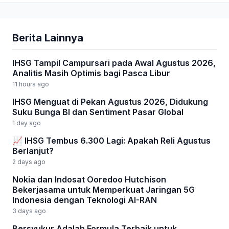
Berita Lainnya
IHSG Tampil Campursari pada Awal Agustus 2026,
Analitis Masih Optimis bagi Pasca Libur
11 hours ago
IHSG Menguat di Pekan Agustus 2026, Didukung
Suku Bunga BI dan Sentiment Pasar Global
1 day ago
📈 IHSG Tembus 6.300 Lagi: Apakah Reli Agustus
Berlanjut?
2 days ago
Nokia dan Indosat Ooredoo Hutchison
Bekerjasama untuk Memperkuat Jaringan 5G
Indonesia dengan Teknologi AI-RAN
3 days ago
Bersyukur Adalah Formula Terbaik untuk