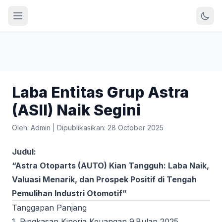
Laba Entitas Grup Astra
(ASII) Naik Segini
Oleh: Admin
|
Dipublikasikan: 28 October 2025
Judul:
“Astra Otoparts (AUTO) Kian Tangguh: Laba Naik,
Valuasi Menarik, dan Prospek Positif di Tengah
Pemulihan Industri Otomotif”
Tanggapan Panjang
1. Ringkasan Kinerja Keuangan 9 Bulan 2025