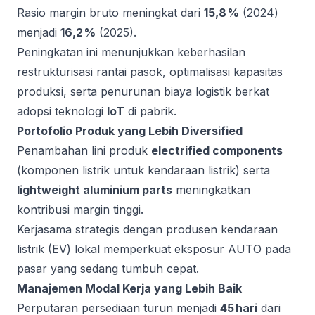
Rasio margin bruto meningkat dari
15,8 %
(2024)
menjadi
16,2 %
(2025).
Peningkatan ini menunjukkan keberhasilan
restrukturisasi rantai pasok, optimalisasi kapasitas
produksi, serta penurunan biaya logistik berkat
adopsi teknologi
IoT
di pabrik.
Portofolio Produk yang Lebih Diversified
Penambahan lini produk
electrified components
(komponen listrik untuk kendaraan listrik) serta
lightweight aluminium parts
meningkatkan
kontribusi margin tinggi.
Kerjasama strategis dengan produsen kendaraan
listrik (EV) lokal memperkuat eksposur AUTO pada
pasar yang sedang tumbuh cepat.
Manajemen Modal Kerja yang Lebih Baik
Perputaran persediaan turun menjadi
45 hari
dari