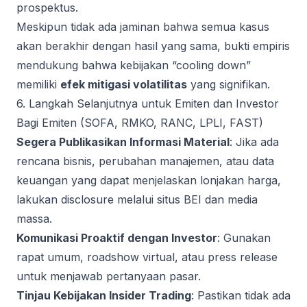
prospektus.
Meskipun tidak ada jaminan bahwa semua kasus
akan berakhir dengan hasil yang sama, bukti empiris
mendukung bahwa kebijakan “cooling down”
memiliki
efek mitigasi volatilitas
yang signifikan.
6. Langkah Selanjutnya untuk Emiten dan Investor
Bagi Emiten (SOFA, RMKO, RANC, LPLI, FAST)
Segera Publikasikan Informasi Material
: Jika ada
rencana bisnis, perubahan manajemen, atau data
keuangan yang dapat menjelaskan lonjakan harga,
lakukan disclosure melalui situs BEI dan media
massa.
Komunikasi Proaktif dengan Investor
: Gunakan
rapat umum, roadshow virtual, atau press release
untuk menjawab pertanyaan pasar.
Tinjau Kebijakan Insider Trading
: Pastikan tidak ada