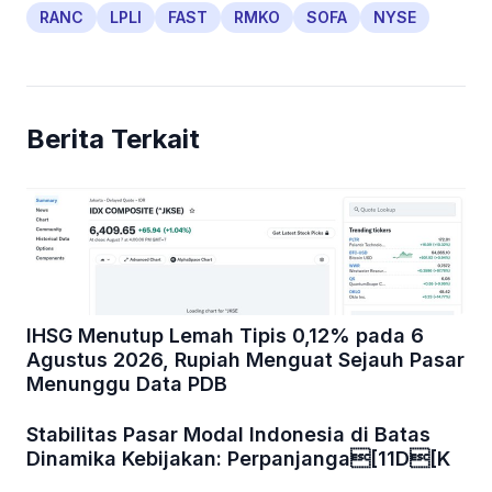
RANC
LPLI
FAST
RMKO
SOFA
NYSE
Berita Terkait
IHSG Menutup Lemah Tipis 0,12% pada 6
Agustus 2026, Rupiah Menguat Sejauh Pasar
Menunggu Data PDB
Stabilitas Pasar Modal Indonesia di Batas
Dinamika Kebijakan: Perpanjanga[11D[K