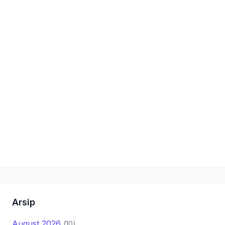
Arsip
August 2026
(10)