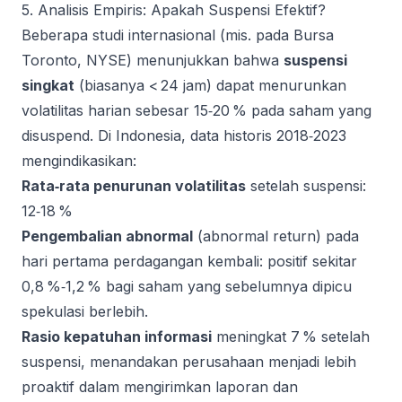
5. Analisis Empiris: Apakah Suspensi Efektif?
Beberapa studi internasional (mis. pada Bursa
Toronto, NYSE) menunjukkan bahwa
suspensi
singkat
(biasanya < 24 jam) dapat menurunkan
volatilitas harian sebesar 15‑20 % pada saham yang
disuspend. Di Indonesia, data historis 2018‑2023
mengindikasikan:
Rata‑rata penurunan volatilitas
setelah suspensi:
12‑18 %
Pengembalian abnormal
(abnormal return) pada
hari pertama perdagangan kembali: positif sekitar
0,8 %‑1,2 % bagi saham yang sebelumnya dipicu
spekulasi berlebih.
Rasio kepatuhan informasi
meningkat 7 % setelah
suspensi, menandakan perusahaan menjadi lebih
proaktif dalam mengirimkan laporan dan