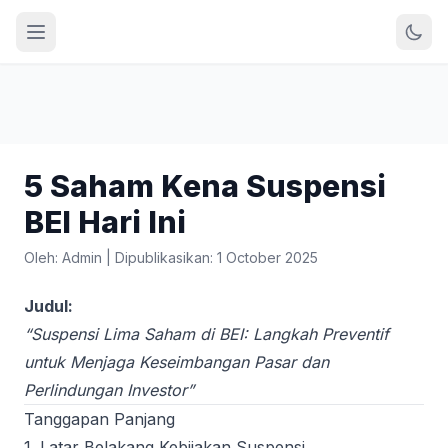
5 Saham Kena Suspensi
BEI Hari Ini
Oleh: Admin
|
Dipublikasikan: 1 October 2025
Judul:
“Suspensi Lima Saham di BEI: Langkah Preventif
untuk Menjaga Keseimbangan Pasar dan
Perlindungan Investor”
Tanggapan Panjang
1. Latar Belakang Kebijakan Suspensi