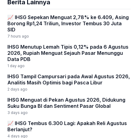
Berita Lainnya
📈 IHSG Sepekan Menguat 2,78% ke 6.409, Asing
Borong Rp1,24 Triliun, Investor Tembus 30 Juta
SID
7 hours ago
IHSG Menutup Lemah Tipis 0,12% pada 6 Agustus
2026, Rupiah Menguat Sejauh Pasar Menunggu
Data PDB
1 day ago
IHSG Tampil Campursari pada Awal Agustus 2026,
Analitis Masih Optimis bagi Pasca Libur
2 days ago
IHSG Menguat di Pekan Agustus 2026, Didukung
Suku Bunga BI dan Sentiment Pasar Global
3 days ago
📈 IHSG Tembus 6.300 Lagi: Apakah Reli Agustus
Berlanjut?
4 days ago