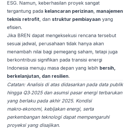
ESG. Namun, keberhasilan proyek sangat
tergantung pada
kelancaran perizinan
,
manajemen
teknis retrofit
, dan
struktur pembiayaan
yang
efisien.
Jika BREN dapat mengeksekusi rencana tersebut
sesuai jadwal, perusahaan tidak hanya akan
menambah nilai bagi pemegang saham, tetapi juga
berkontribusi signifikan pada transisi energi
Indonesia menuju masa depan yang lebih
bersih,
berkelanjutan, dan resilien
.
Catatan: Analisis di atas didasarkan pada data publik
hingga Q3‑2025 dan asumsi pasar energi terbarukan
yang berlaku pada akhir 2025. Kondisi
makro‑ekonomi, kebijakan energi, serta
perkembangan teknologi dapat mempengaruhi
proyeksi yang disajikan.