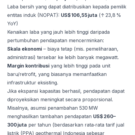
Laba bersih yang dapat diatribusikan kepada pemilik
entitas induk (NOPAT):
US$ 106,55 juta
(↑ 23,8 %
YoY)
Kenaikan laba yang jauh lebih tinggi daripada
pertumbuhan pendapatan mencerminkan:
Skala ekonomi
– biaya tetap (mis. pemeliharaan,
administrasi) tersebar ke lebih banyak megawatt.
Margin kontribusi
yang lebih tinggi pada unit
baru/retrofit, yang biasanya memanfaatkan
infrastruktur eksisting.
Jika ekspansi kapasitas berhasil, pendapatan dapat
diproyeksikan meningkat secara proporsional.
Misalnya, asumsi penambahan 530 MW
menghasilkan tambahan pendapatan
US$ 260–
300 juta
per tahun (berdasarkan rata‑rata tarif jual
listrik (PPA) geothermal Indonesia sebesar