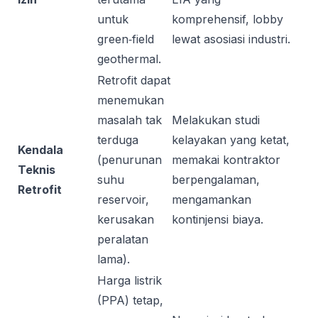
untuk
komprehensif, lobby
green‑field
lewat asosiasi industri.
geothermal.
Retrofit dapat
menemukan
masalah tak
Melakukan studi
terduga
kelayakan yang ketat,
Kendala
(penurunan
memakai kontraktor
Teknis
suhu
berpengalaman,
Retrofit
reservoir,
mengamankan
kerusakan
kontinjensi biaya.
peralatan
lama).
Harga listrik
(PPA) tetap,