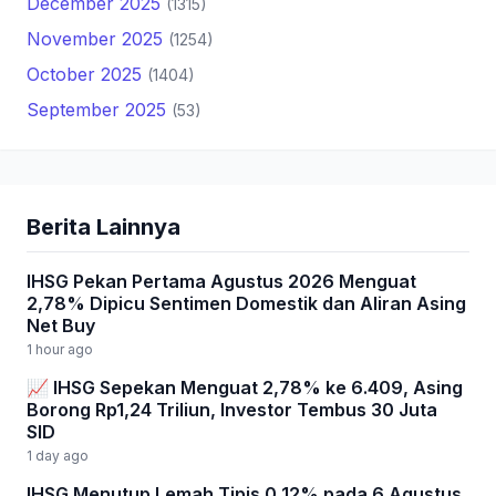
December 2025
(1315)
November 2025
(1254)
October 2025
(1404)
September 2025
(53)
Berita Lainnya
IHSG Pekan Pertama Agustus 2026 Menguat
2,78% Dipicu Sentimen Domestik dan Aliran Asing
Net Buy
1 hour ago
📈 IHSG Sepekan Menguat 2,78% ke 6.409, Asing
Borong Rp1,24 Triliun, Investor Tembus 30 Juta
SID
1 day ago
IHSG Menutup Lemah Tipis 0,12% pada 6 Agustus