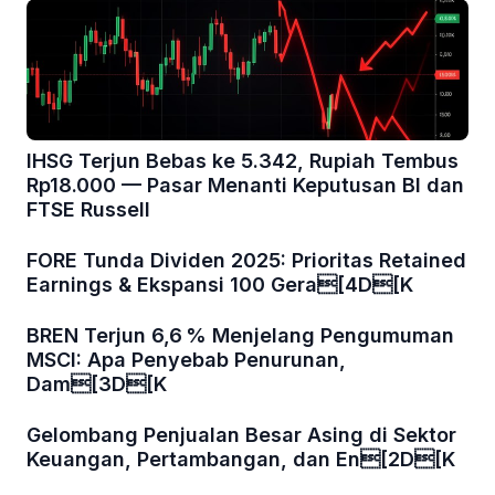
IHSG Terjun Bebas ke 5.342, Rupiah Tembus
Rp18.000 — Pasar Menanti Keputusan BI dan
FTSE Russell
FORE Tunda Dividen 2025: Prioritas Retained
Earnings & Ekspansi 100 Gera[4D[K
BREN Terjun 6,6 % Menjelang Pengumuman
MSCI: Apa Penyebab Penurunan,
Dam[3D[K
Gelombang Penjualan Besar Asing di Sektor
Keuangan, Pertambangan, dan En[2D[K