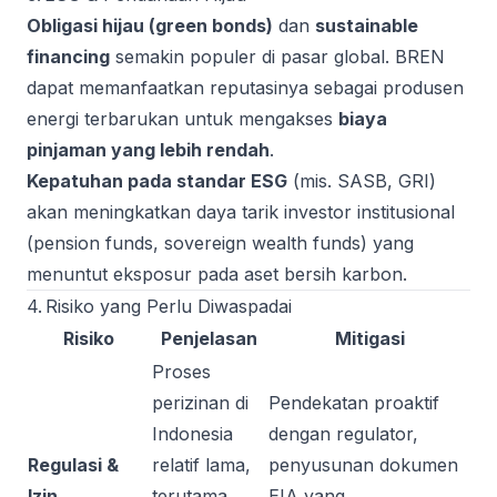
Obligasi hijau (green bonds)
dan
sustainable
financing
semakin populer di pasar global. BREN
dapat memanfaatkan reputasinya sebagai produsen
energi terbarukan untuk mengakses
biaya
pinjaman yang lebih rendah
.
Kepatuhan pada standar ESG
(mis. SASB, GRI)
akan meningkatkan daya tarik investor institusional
(pension funds, sovereign wealth funds) yang
menuntut eksposur pada aset bersih karbon.
4. Risiko yang Perlu Diwaspadai
Risiko
Penjelasan
Mitigasi
Proses
perizinan di
Pendekatan proaktif
Indonesia
dengan regulator,
Regulasi &
relatif lama,
penyusunan dokumen
Izin
terutama
EIA yang