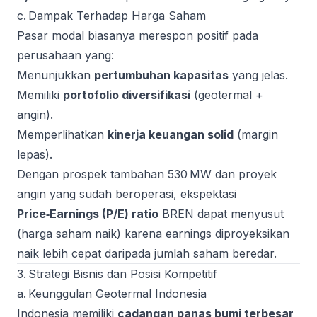
c. Dampak Terhadap Harga Saham
Pasar modal biasanya merespon positif pada
perusahaan yang:
Menunjukkan
pertumbuhan kapasitas
yang jelas.
Memiliki
portofolio diversifikasi
(geotermal +
angin).
Memperlihatkan
kinerja keuangan solid
(margin
lepas).
Dengan prospek tambahan 530 MW dan proyek
angin yang sudah beroperasi, ekspektasi
Price‑Earnings (P/E) ratio
BREN dapat menyusut
(harga saham naik) karena earnings diproyeksikan
naik lebih cepat daripada jumlah saham beredar.
3. Strategi Bisnis dan Posisi Kompetitif
a. Keunggulan Geotermal Indonesia
Indonesia memiliki
cadangan panas bumi terbesar