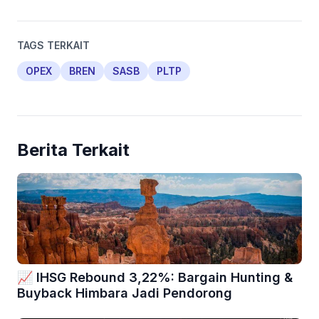
TAGS TERKAIT
OPEX
BREN
SASB
PLTP
Berita Terkait
📈 IHSG Rebound 3,22%: Bargain Hunting &
Buyback Himbara Jadi Pendorong