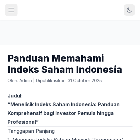
Panduan Memahami
Indeks Saham Indonesia
Oleh: Admin
|
Dipublikasikan: 31 October 2025
Judul:
“Menelisik Indeks Saham Indonesia: Panduan
Komprehensif bagi Investor Pemula hingga
Profesional”
Tanggapan Panjang
1. Mengapa Indeks Saham Menjadi ‘Termometer’