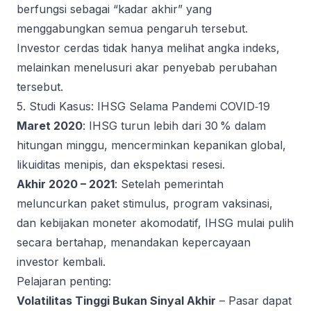
berfungsi sebagai “kadar akhir” yang
menggabungkan semua pengaruh tersebut.
Investor cerdas tidak hanya melihat angka indeks,
melainkan menelusuri akar penyebab perubahan
tersebut.
5. Studi Kasus: IHSG Selama Pandemi COVID‑19
Maret 2020
: IHSG turun lebih dari 30 % dalam
hitungan minggu, mencerminkan kepanikan global,
likuiditas menipis, dan ekspektasi resesi.
Akhir 2020 – 2021
: Setelah pemerintah
meluncurkan paket stimulus, program vaksinasi,
dan kebijakan moneter akomodatif, IHSG mulai pulih
secara bertahap, menandakan kepercayaan
investor kembali.
Pelajaran penting:
Volatilitas Tinggi Bukan Sinyal Akhir
– Pasar dapat