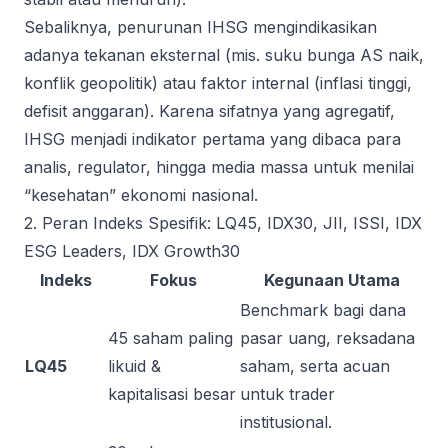
Sebaliknya, penurunan IHSG mengindikasikan
adanya tekanan eksternal (mis. suku bunga AS naik,
konflik geopolitik) atau faktor internal (inflasi tinggi,
defisit anggaran). Karena sifatnya yang agregatif,
IHSG menjadi indikator pertama yang dibaca para
analis, regulator, hingga media massa untuk menilai
“kesehatan” ekonomi nasional.
2. Peran Indeks Spesifik: LQ45, IDX30, JII, ISSI, IDX
ESG Leaders, IDX Growth30
Indeks
Fokus
Kegunaan Utama
Benchmark bagi dana
45 saham paling
pasar uang, reksadana
LQ45
likuid &
saham, serta acuan
kapitalisasi besar
untuk trader
institusional.