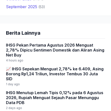
September 2025
(53)
Berita Lainnya
IHSG Pekan Pertama Agustus 2026 Menguat
2,78% Dipicu Sentimen Domestik dan Aliran Asing
Net Buy
4 hours ago
📈 IHSG Sepekan Menguat 2,78% ke 6.409, Asing
Borong Rp1,24 Triliun, Investor Tembus 30 Juta
SID
1 day ago
IHSG Menutup Lemah Tipis 0,12% pada 6 Agustus
2026, Rupiah Menguat Sejauh Pasar Menunggu
Data PDB
2 days ago