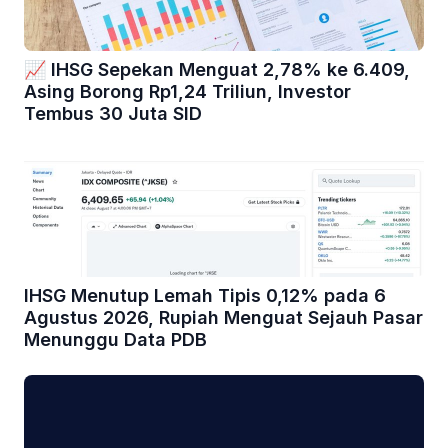
📈 IHSG Sepekan Menguat 2,78% ke 6.409,
Asing Borong Rp1,24 Triliun, Investor
Tembus 30 Juta SID
IHSG Menutup Lemah Tipis 0,12% pada 6
Agustus 2026, Rupiah Menguat Sejauh Pasar
Menunggu Data PDB