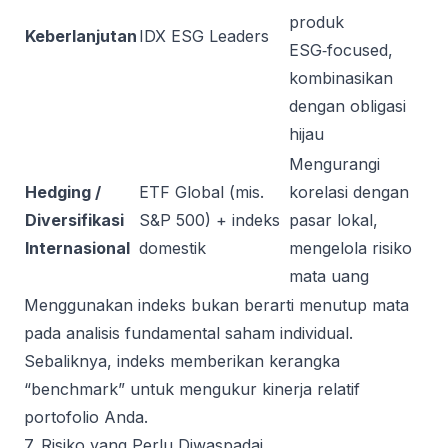
produk
Keberlanjutan
IDX ESG Leaders
ESG‑focused,
kombinasikan
dengan obligasi
hijau
Mengurangi
Hedging /
ETF Global (mis.
korelasi dengan
Diversifikasi
S&P 500) + indeks
pasar lokal,
Internasional
domestik
mengelola risiko
mata uang
Menggunakan indeks bukan berarti menutup mata
pada analisis fundamental saham individual.
Sebaliknya, indeks memberikan kerangka
“benchmark” untuk mengukur kinerja relatif
portofolio Anda.
7. Risiko yang Perlu Diwaspadai