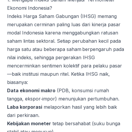
Ekonomi Indonesia?
Indeks Harga Saham Gabungan (IHSG) memang
merupakan cerminan paling luas dari kinerja pasar
modal Indonesia karena menggabungkan ratusan
saham lintas sektoral. Setiap perubahan kecil pada
harga satu atau beberapa saham berpengaruh pada
nilai indeks, sehingga pergerakan IHSG
mencerminkan sentimen kolektif para pelaku pasar
—baik institusi maupun ritel. Ketika IHSG naik,
biasanya:
Data ekonomi makro
(PDB, konsumsi rumah
tangga, ekspor‑impor) menunjukan pertumbuhan.
Laba korporasi
melaporkan hasil yang lebih baik
dari perkiraan.
Kebijakan moneter
tetap bersahabat (suku bunga
stabil atau menurun).