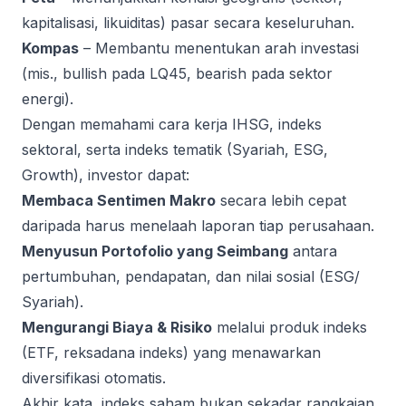
kapitalisasi, likuiditas) pasar secara keseluruhan.
Kompas
– Membantu menentukan arah investasi
(mis., bullish pada LQ45, bearish pada sektor
energi).
Dengan memahami cara kerja IHSG, indeks
sektoral, serta indeks tematik (Syariah, ESG,
Growth), investor dapat:
Membaca Sentimen Makro
secara lebih cepat
daripada harus menelaah laporan tiap perusahaan.
Menyusun Portofolio yang Seimbang
antara
pertumbuhan, pendapatan, dan nilai sosial (ESG/
Syariah).
Mengurangi Biaya & Risiko
melalui produk indeks
(ETF, reksadana indeks) yang menawarkan
diversifikasi otomatis.
Akhir kata, indeks saham bukan sekadar rangkaian