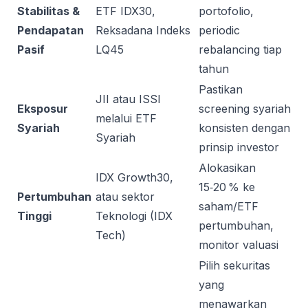
Stabilitas &
ETF IDX30,
portofolio,
Pendapatan
Reksadana Indeks
periodic
Pasif
LQ45
rebalancing tiap
tahun
Pastikan
JII atau ISSI
Eksposur
screening syariah
melalui ETF
Syariah
konsisten dengan
Syariah
prinsip investor
Alokasikan
IDX Growth30,
15‑20 % ke
Pertumbuhan
atau sektor
saham/ETF
Tinggi
Teknologi (IDX
pertumbuhan,
Tech)
monitor valuasi
Pilih sekuritas
yang
menawarkan