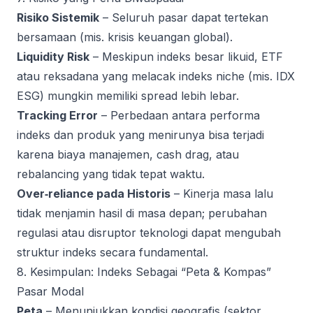
Risiko Sistemik
– Seluruh pasar dapat tertekan
bersamaan (mis. krisis keuangan global).
Liquidity Risk
– Meskipun indeks besar likuid, ETF
atau reksadana yang melacak indeks niche (mis. IDX
ESG) mungkin memiliki spread lebih lebar.
Tracking Error
– Perbedaan antara performa
indeks dan produk yang menirunya bisa terjadi
karena biaya manajemen, cash drag, atau
rebalancing yang tidak tepat waktu.
Over‑reliance pada Historis
– Kinerja masa lalu
tidak menjamin hasil di masa depan; perubahan
regulasi atau disruptor teknologi dapat mengubah
struktur indeks secara fundamental.
8. Kesimpulan: Indeks Sebagai “Peta & Kompas”
Pasar Modal
Peta
– Menunjukkan kondisi geografis (sektor,