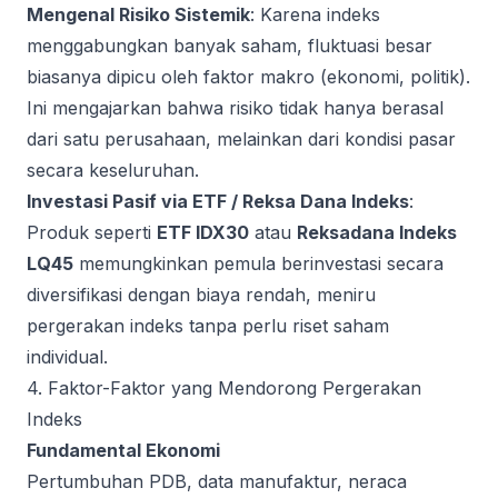
Mengenal Risiko Sistemik
: Karena indeks
menggabungkan banyak saham, fluktuasi besar
biasanya dipicu oleh faktor makro (ekonomi, politik).
Ini mengajarkan bahwa risiko tidak hanya berasal
dari satu perusahaan, melainkan dari kondisi pasar
secara keseluruhan.
Investasi Pasif via ETF / Reksa Dana Indeks
:
Produk seperti
ETF IDX30
atau
Reksadana Indeks
LQ45
memungkinkan pemula berinvestasi secara
diversifikasi dengan biaya rendah, meniru
pergerakan indeks tanpa perlu riset saham
individual.
4. Faktor-Faktor yang Mendorong Pergerakan
Indeks
Fundamental Ekonomi
Pertumbuhan PDB, data manufaktur, neraca