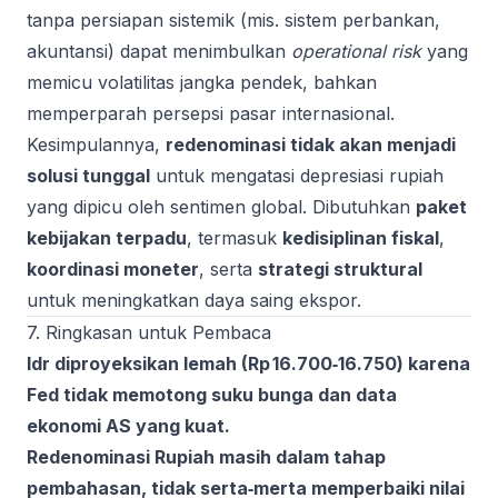
tanpa persiapan sistemik (mis. sistem perbankan,
akuntansi) dapat menimbulkan
operational risk
yang
memicu volatilitas jangka pendek, bahkan
memperparah persepsi pasar internasional.
Kesimpulannya,
redenominasi tidak akan menjadi
solusi tunggal
untuk mengatasi depresiasi rupiah
yang dipicu oleh sentimen global. Dibutuhkan
paket
kebijakan terpadu
, termasuk
kedisiplinan fiskal
,
koordinasi moneter
, serta
strategi struktural
untuk meningkatkan daya saing ekspor.
7. Ringkasan untuk Pembaca
Idr diproyeksikan lemah (Rp 16.700‑16.750) karena
Fed tidak memotong suku bunga dan data
ekonomi AS yang kuat.
Redenominasi Rupiah masih dalam tahap
pembahasan, tidak serta‑merta memperbaiki nilai