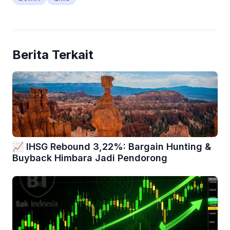
Berita Terkait
📈 IHSG Rebound 3,22%: Bargain Hunting &
Buyback Himbara Jadi Pendorong