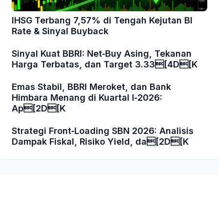
IHSG Terbang 7,57% di Tengah Kejutan BI
Rate & Sinyal Buyback
Sinyal Kuat BBRI: Net‑Buy Asing, Tekanan
Harga Terbatas, dan Target 3.33[4D[K
Emas Stabil, BBRI Meroket, dan Bank
Himbara Menang di Kuartal I‑2026:
Ap[2D[K
Strategi Front‑Loading SBN 2026: Analisis
Dampak Fiskal, Risiko Yield, da[2D[K