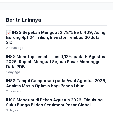
Berita Lainnya
📈 IHSG Sepekan Menguat 2,78% ke 6.409, Asing
Borong Rp1,24 Triliun, Investor Tembus 30 Juta
SID
2 hours ago
IHSG Menutup Lemah Tipis 0,12% pada 6 Agustus
2026, Rupiah Menguat Sejauh Pasar Menunggu
Data PDB
1 day ago
IHSG Tampil Campursari pada Awal Agustus 2026,
Analitis Masih Optimis bagi Pasca Libur
2 days ago
IHSG Menguat di Pekan Agustus 2026, Didukung
Suku Bunga BI dan Sentiment Pasar Global
3 days ago