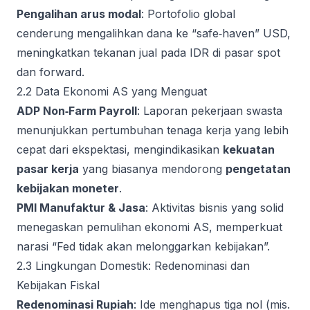
Pengalihan arus modal
: Portofolio global
cenderung mengalihkan dana ke “safe‑haven” USD,
meningkatkan tekanan jual pada IDR di pasar spot
dan forward.
2.2 Data Ekonomi AS yang Menguat
ADP Non‑Farm Payroll
: Laporan pekerjaan swasta
menunjukkan pertumbuhan tenaga kerja yang lebih
cepat dari ekspektasi, mengindikasikan
kekuatan
pasar kerja
yang biasanya mendorong
pengetatan
kebijakan moneter
.
PMI Manufaktur & Jasa
: Aktivitas bisnis yang solid
menegaskan pemulihan ekonomi AS, memperkuat
narasi “Fed tidak akan melonggarkan kebijakan”.
2.3 Lingkungan Domestik: Redenominasi dan
Kebijakan Fiskal
Redenominasi Rupiah
: Ide menghapus tiga nol (mis.