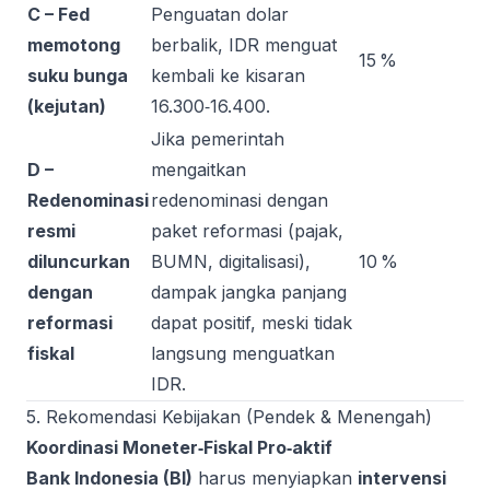
C – Fed
Penguatan dolar
memotong
berbalik, IDR menguat
15 %
suku bunga
kembali ke kisaran
(kejutan)
16.300‑16.400.
Jika pemerintah
D –
mengaitkan
Redenominasi
redenominasi dengan
resmi
paket reformasi (pajak,
diluncurkan
BUMN, digitalisasi),
10 %
dengan
dampak jangka panjang
reformasi
dapat positif, meski tidak
fiskal
langsung menguatkan
IDR.
5. Rekomendasi Kebijakan (Pendek & Menengah)
Koordinasi Moneter‑Fiskal Pro‑aktif
Bank Indonesia (BI)
harus menyiapkan
intervensi