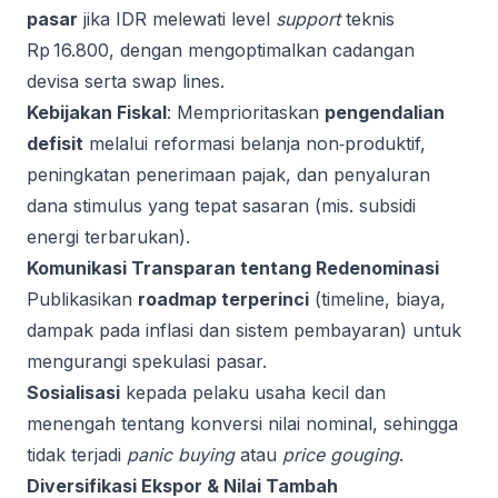
pasar
jika IDR melewati level
support
teknis
Rp 16.800, dengan mengoptimalkan cadangan
devisa serta swap lines.
Kebijakan Fiskal
: Memprioritaskan
pengendalian
defisit
melalui reformasi belanja non‑produktif,
peningkatan penerimaan pajak, dan penyaluran
dana stimulus yang tepat sasaran (mis. subsidi
energi terbarukan).
Komunikasi Transparan tentang Redenominasi
Publikasikan
roadmap terperinci
(timeline, biaya,
dampak pada inflasi dan sistem pembayaran) untuk
mengurangi spekulasi pasar.
Sosialisasi
kepada pelaku usaha kecil dan
menengah tentang konversi nilai nominal, sehingga
tidak terjadi
panic buying
atau
price gouging
.
Diversifikasi Ekspor & Nilai Tambah