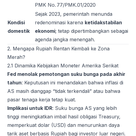
PMK No. 77/PMK.01/2020
Sejak 2023, pemerintah menunda
Kondisi
redenominasi karena
ketidakstabilan
domestik
ekonomi
; tetap dipertimbangkan sebagai
agenda jangka menengah.
2. Mengapa Rupiah Rentan Kembali ke Zona
Merah?
2.1 Dinamika Kebijakan Moneter Amerika Serikat
Fed menolak pemotongan suku bunga pada akhir
tahun
: Keputusan ini menandakan bahwa inflasi di
AS masih dianggap “tidak terkendali” atau bahwa
pasar tenaga kerja tetap kuat.
Implikasi untuk IDR
: Suku bunga AS yang lebih
tinggi meningkatkan imbal hasil obligasi Treasury,
memperkuat dolar (USD) dan menurunkan daya
tarik aset berbasis Rupiah bagi investor luar negeri.