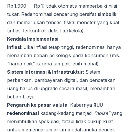
Rp 1.000 → Rp 1) tidak otomatis memperbaiki nilai
tukar. Redenominasi cenderung bersifat
simbolik
dan memerlukan fondasi fiskal‑moneter yang kuat
(inflasi terkontrol, defisit terkelola).
Kendala Implementasi
:
Inflasi
: Jika inflasi tetap tinggi, redenominasi hanya
menambah beban psikologis pada konsumen (mis.
“harga naik” karena tampak lebih mahal).
Sistem Informasi & Infrastruktur
: Sistem
perbankan, pembayaran digital, dan pencetakan
uang harus di‑upgrade secara masif, menambah
beban biaya.
Pengaruh ke pasar valuta
: Kabarnya
RUU
redenominasi
kadang‑kadang menjadi
“noise”
yang
menimbulkan spekulasi, tetapi tidak cukup kuat
untuk memengaruhi aliran modal jangka pendek