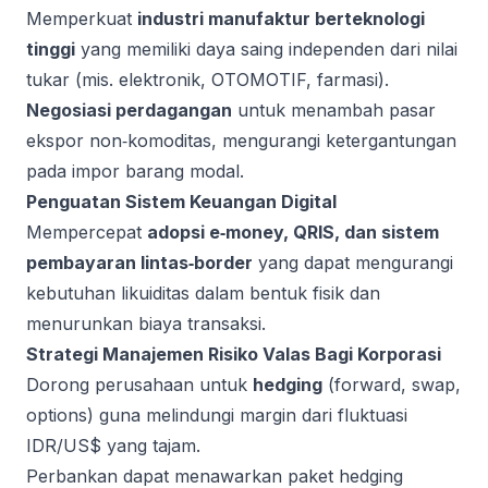
Memperkuat
industri manufaktur berteknologi
tinggi
yang memiliki daya saing independen dari nilai
tukar (mis. elektronik, OTOMOTIF, farmasi).
Negosiasi perdagangan
untuk menambah pasar
ekspor non‑komoditas, mengurangi ketergantungan
pada impor barang modal.
Penguatan Sistem Keuangan Digital
Mempercepat
adopsi e‑money, QRIS, dan sistem
pembayaran lintas‑border
yang dapat mengurangi
kebutuhan likuiditas dalam bentuk fisik dan
menurunkan biaya transaksi.
Strategi Manajemen Risiko Valas Bagi Korporasi
Dorong perusahaan untuk
hedging
(forward, swap,
options) guna melindungi margin dari fluktuasi
IDR/US$ yang tajam.
Perbankan dapat menawarkan paket hedging