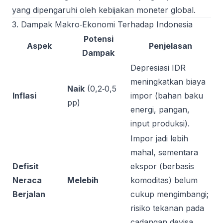
yang dipengaruhi oleh kebijakan moneter global.
3. Dampak Makro‑Ekonomi Terhadap Indonesia
Potensi
Aspek
Penjelasan
Dampak
Depresiasi IDR
meningkatkan biaya
Naik
(0,2‑0,5
Inflasi
impor (bahan baku
pp)
energi, pangan,
input produksi).
Impor jadi lebih
mahal, sementara
Defisit
ekspor (berbasis
Neraca
Melebih
komoditas) belum
Berjalan
cukup mengimbangi;
risiko tekanan pada
cadangan devisa.