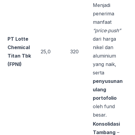
Menjadi
penerima
manfaat
“price‑push”
PT Lotte
dari harga
Chemical
nikel dan
25,0
320
Titan Tbk
aluminium
(FPNI)
yang naik,
serta
penyusunan
ulang
portofolio
oleh fund
besar.
Konsolidasi
Tambang
–