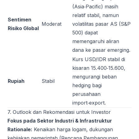
(Asia‑Pacific) masih
relatif stabil, namun
Sentimen
Moderat
volatilitas pasar AS (S&P
Risiko Global
500) dapat
memengaruhi aliran
dana ke pasar emerging.
Kurs USD/IDR stabil di
kisaran 15.400‑15.600,
mengurangi beban
Rupiah
Stabil
hedging bagi
perusahaan
import‑export.
7. Outlook dan Rekomendasi untuk Investor
Fokus pada Sektor Industri & Infrastruktur
Rationale:
Kenaikan harga logam, dukungan
kebijakan pemerintah (Rencana Pembangunan