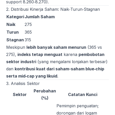
support 8.260‑8.270).
2. Distribusi Kinerja Saham: Naik‑Turun‑Stagnan
Kategori
Jumlah Saham
Naik
275
Turun
365
Stagnan
315
Meskipun
lebih banyak saham menurun
(365 vs
275),
indeks tetap menguat
karena
pembobotan
sektor industri
(yang mengalami lonjakan terbesar)
dan
kontribusi kuat dari saham-saham blue‑chip
serta mid‑cap yang likuid
.
3. Analisis Sektor
Perubahan
Sektor
Catatan Kunci
(%)
Pemimpin penguatan;
dorongan dari logam