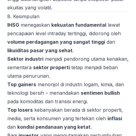
ekuitas yang volatil.
8. Kesimpulan
IHSG
menegaskan
kekuatan fundamental
lewat
pencapaian level intraday tertinggi, didorong oleh
volume perdagangan yang sangat tinggi
dan
likuiditas pasar yang sehat
.
Sektor industri
menjadi pendorong utama kenaikan,
sementara
sektor properti
tetap menjadi beban
utama penurunan.
Top gainers
menonjol di industri logam, kimia, dan
teknologi bersih – menandakan
sentimen bullish
pada komoditas dan transisi energi.
Top losers
kebanyakan berada di sektor properti,
media, serta konsumen yang tertekan oleh
inflasi
dan
kondisi pendanaan yang ketat
.
Bagi
investor
yang mengutamakan pertumbuhan,