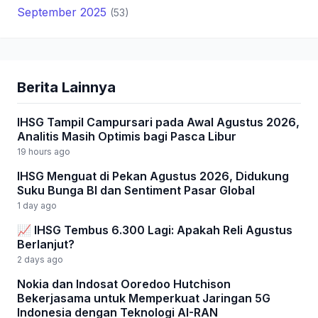
September 2025
(53)
Berita Lainnya
IHSG Tampil Campursari pada Awal Agustus 2026,
Analitis Masih Optimis bagi Pasca Libur
19 hours ago
IHSG Menguat di Pekan Agustus 2026, Didukung
Suku Bunga BI dan Sentiment Pasar Global
1 day ago
📈 IHSG Tembus 6.300 Lagi: Apakah Reli Agustus
Berlanjut?
2 days ago
Nokia dan Indosat Ooredoo Hutchison
Bekerjasama untuk Memperkuat Jaringan 5G
Indonesia dengan Teknologi AI-RAN