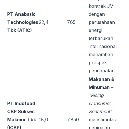
kontrak JV
PT Anabatic
dengan
Technologies
22,4
765
perusahaan
Tbk (ATIC)
energi
terbarukan
internasional
menambah
prospek
pendapatan.
Makanan &
Minuman
–
“Rising
PT Indofood
Consumer
CBP Sukses
Sentiment”
Makmur Tbk
18,0
7.850
menstimulasi
(ICBP)
penjualan