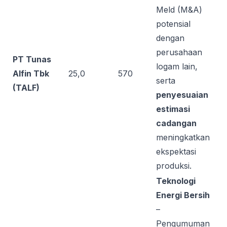
Meld (M&A)
potensial
dengan
perusahaan
PT Tunas
logam lain,
Alfin Tbk
25,0
570
serta
(TALF)
penyesuaian
estimasi
cadangan
meningkatkan
ekspektasi
produksi.
Teknologi
Energi Bersih
–
Pengumuman