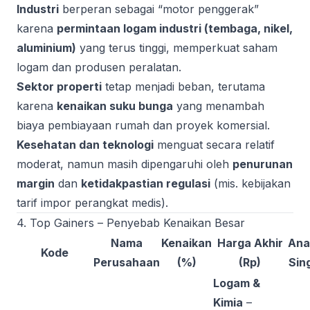
Industri
berperan sebagai “motor penggerak”
karena
permintaan logam industri (tembaga, nikel,
aluminium)
yang terus tinggi, memperkuat saham
logam dan produsen peralatan.
Sektor properti
tetap menjadi beban, terutama
karena
kenaikan suku bunga
yang menambah
biaya pembiayaan rumah dan proyek komersial.
Kesehatan dan teknologi
menguat secara relatif
moderat, namun masih dipengaruhi oleh
penurunan
margin
dan
ketidakpastian regulasi
(mis. kebijakan
tarif impor perangkat medis).
4. Top Gainers – Penyebab Kenaikan Besar
Nama
Kenaikan
Harga Akhir
Anal
Kode
Perusahaan
(%)
(Rp)
Sin
Logam &
Kimia
–