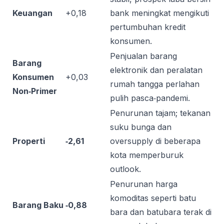
Keuangan
+0,18
bank meningkat mengikuti
pertumbuhan kredit
konsumen.
Penjualan barang
Barang
elektronik dan peralatan
Konsumen
+0,03
rumah tangga perlahan
Non‑Primer
pulih pasca‑pandemi.
Penurunan tajam; tekanan
suku bunga dan
Properti
‑2,61
oversupply di beberapa
kota memperburuk
outlook.
Penurunan harga
komoditas seperti batu
Barang Baku
‑0,88
bara dan batubara terak di