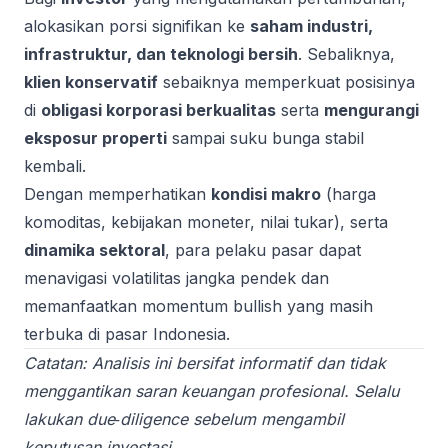
alokasikan porsi signifikan ke
saham industri,
infrastruktur, dan teknologi bersih
. Sebaliknya,
klien konservatif
sebaiknya memperkuat posisinya
di
obligasi korporasi berkualitas
serta
mengurangi
eksposur properti
sampai suku bunga stabil
kembali.
Dengan memperhatikan
kondisi makro
(harga
komoditas, kebijakan moneter, nilai tukar), serta
dinamika sektoral
, para pelaku pasar dapat
menavigasi volatilitas jangka pendek dan
memanfaatkan momentum bullish yang masih
terbuka di pasar Indonesia.
Catatan: Analisis ini bersifat informatif dan tidak
menggantikan saran keuangan profesional. Selalu
lakukan due‑diligence sebelum mengambil
keputusan investasi.