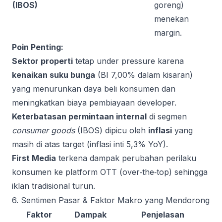
(IBOS)
goreng)
menekan
margin.
Poin Penting:
Sektor properti
tetap under pressure karena
kenaikan suku bunga
(BI 7,00% dalam kisaran)
yang menurunkan daya beli konsumen dan
meningkatkan biaya pembiayaan developer.
Keterbatasan permintaan internal
di segmen
consumer goods
(IBOS) dipicu oleh
inflasi
yang
masih di atas target (inflasi inti 5,3% YoY).
First Media
terkena dampak perubahan perilaku
konsumen ke platform OTT (over‑the‑top) sehingga
iklan tradisional turun.
6. Sentimen Pasar & Faktor Makro yang Mendorong
Faktor
Dampak
Penjelasan