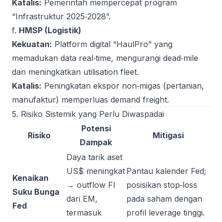
Katalis:
Pemerintah mempercepat program
“Infrastruktur 2025‑2028”.
f.
HMSP (Logistik)
Kekuatan:
Platform digital “HaulPro” yang
memadukan data real‑time, mengurangi dead‑mile
dan meningkatkan utilisation fleet.
Katalis:
Peningkatan ekspor non‑migas (pertanian,
manufaktur) memperluas demand freight.
5. Risiko Sistemik yang Perlu Diwaspadai
Potensi
Risiko
Mitigasi
Dampak
Daya tarik aset
US$ meningkat
Pantau kalender Fed;
Kenaikan
→ outflow FI
posisikan stop‑loss
Suku Bunga
dari EM,
pada saham dengan
Fed
termasuk
profil leverage tinggi.