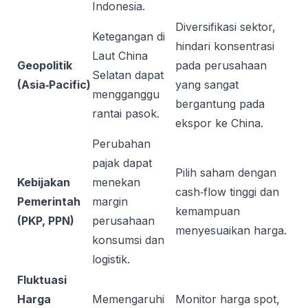
Indonesia.
Diversifikasi sektor,
Ketegangan di
hindari konsentrasi
Laut China
Geopolitik
pada perusahaan
Selatan dapat
(Asia‑Pacific)
yang sangat
mengganggu
bergantung pada
rantai pasok.
ekspor ke China.
Perubahan
pajak dapat
Pilih saham dengan
Kebijakan
menekan
cash‑flow tinggi dan
Pemerintah
margin
kemampuan
(PKP, PPN)
perusahaan
menyesuaikan harga.
konsumsi dan
logistik.
Fluktuasi
Harga
Memengaruhi
Monitor harga spot,