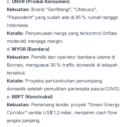
c.
UNVR (Produk Konsumen)
Kekuatan:
Brand “SariWangi”, “Lifebuoy”,
“Pepsodent” yang sudah ada di 95 % rumah tangga
Indonesia.
Katalis:
Penyesuaian harga yang terkontrol (inflasi
moderat) menjaga margin.
d.
MYOR (Bandara)
Kekuatan:
Pemilik dan operator bandara utama di
Borneo, menguasai 30 % traffic domestik di wilayah
tersebut.
Katalis:
Proyeksi pertumbuhan penumpang
domestik setelah pemulihan pariwisata pasca‑COVID.
e.
BRPT (Konstruksi)
Kekuatan:
Pemenang tender proyek “Green Energy
Corridor” senilai US$ 1,2 miliar, menjamin cash flow
jangka panjang.