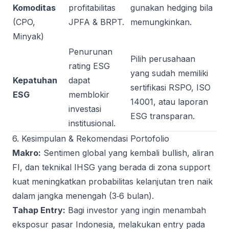
Komoditas
profitabilitas
gunakan hedging bila
(CPO,
JPFA & BRPT.
memungkinkan.
Minyak)
Penurunan
Pilih perusahaan
rating ESG
yang sudah memiliki
Kepatuhan
dapat
sertifikasi RSPO, ISO
ESG
memblokir
14001, atau laporan
investasi
ESG transparan.
institusional.
6. Kesimpulan & Rekomendasi Portofolio
Makro:
Sentimen global yang kembali bullish, aliran
FI, dan teknikal IHSG yang berada di zona support
kuat meningkatkan probabilitas kelanjutan tren naik
dalam jangka menengah (3‑6 bulan).
Tahap Entry:
Bagi investor yang ingin menambah
eksposur pasar Indonesia, melakukan entry pada