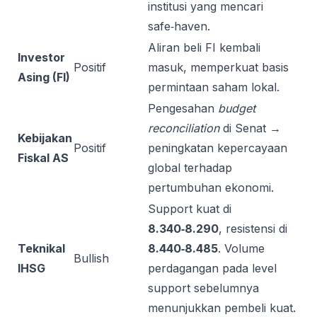
institusi yang mencari
safe‑haven.
Aliran beli FI kembali
Investor
Positif
masuk, memperkuat basis
Asing (FI)
permintaan saham lokal.
Pengesahan
budget
reconciliation
di Senat →
Kebijakan
Positif
peningkatan kepercayaan
Fiskal AS
global terhadap
pertumbuhan ekonomi.
Support kuat di
8.340‑8.290
, resistensi di
Teknikal
8.440‑8.485
. Volume
Bullish
IHSG
perdagangan pada level
support sebelumnya
menunjukkan pembeli kuat.