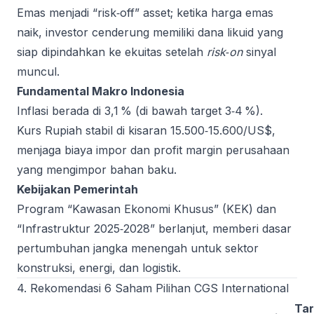
Emas menjadi “risk‑off” asset; ketika harga emas
naik, investor cenderung memiliki dana likuid yang
siap dipindahkan ke ekuitas setelah
risk‑on
sinyal
muncul.
Fundamental Makro Indonesia
Inflasi berada di 3,1 % (di bawah target 3‑4 %).
Kurs Rupiah stabil di kisaran 15.500‑15.600/US$,
menjaga biaya impor dan profit margin perusahaan
yang mengimpor bahan baku.
Kebijakan Pemerintah
Program “Kawasan Ekonomi Khusus” (KEK) dan
“Infrastruktur 2025‑2028” berlanjut, memberi dasar
pertumbuhan jangka menengah untuk sektor
konstruksi, energi, dan logistik.
4. Rekomendasi 6 Saham Pilihan CGS International
Tar