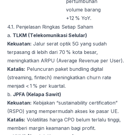
pertumbuhan
volume barang
+12 % YoY.
4.1. Penjelasan Ringkas Setiap Saham
a.
TLKM (Telekomunikasi Selular)
Kekuatan:
Jalur serat optik 5G yang sudah
terpasang di lebih dari 70 % kota besar,
meningkatkan ARPU (Average Revenue per User).
Katalis:
Peluncuran paket bundling digital
(streaming, fintech) meningkatkan churn rate
menjadi < 1 % per kuartal.
b.
JPFA (Kelapa Sawit)
Kekuatan:
Kebijakan “sustainability certification”
(RSPO) yang mempermudah akses ke pasar UE.
Katalis:
Volatilitas harga CPO belum terlalu tinggi,
memberi margin keamanan bagi profit.