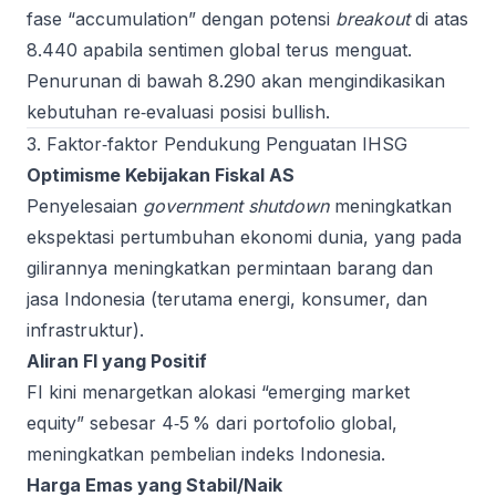
fase “accumulation” dengan potensi
breakout
di atas
8.440 apabila sentimen global terus menguat.
Penurunan di bawah 8.290 akan mengindikasikan
kebutuhan re‑evaluasi posisi bullish.
3. Faktor‑faktor Pendukung Penguatan IHSG
Optimisme Kebijakan Fiskal AS
Penyelesaian
government shutdown
meningkatkan
ekspektasi pertumbuhan ekonomi dunia, yang pada
gilirannya meningkatkan permintaan barang dan
jasa Indonesia (terutama energi, konsumer, dan
infrastruktur).
Aliran FI yang Positif
FI kini menargetkan alokasi “emerging market
equity” sebesar 4‑5 % dari portofolio global,
meningkatkan pembelian indeks Indonesia.
Harga Emas yang Stabil/Naik