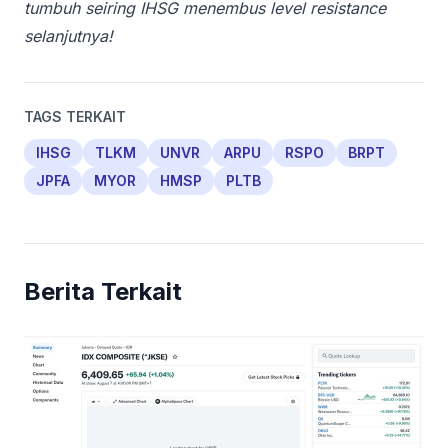
tumbuh seiring IHSG menembus level resistance
selanjutnya!
TAGS TERKAIT
IHSG
TLKM
UNVR
ARPU
RSPO
BRPT
JPFA
MYOR
HMSP
PLTB
Berita Terkait