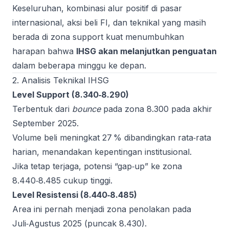
Keseluruhan, kombinasi alur positif di pasar
internasional, aksi beli FI, dan teknikal yang masih
berada di zona support kuat menumbuhkan
harapan bahwa
IHSG akan melanjutkan penguatan
dalam beberapa minggu ke depan.
2. Analisis Teknikal IHSG
Level Support (8.340‑8.290)
Terbentuk dari
bounce
pada zona 8.300 pada akhir
September 2025.
Volume beli meningkat 27 % dibandingkan rata‑rata
harian, menandakan kepentingan institusional.
Jika tetap terjaga, potensi “gap‑up” ke zona
8.440‑8.485 cukup tinggi.
Level Resistensi (8.440‑8.485)
Area ini pernah menjadi zona penolakan pada
Juli‑Agustus 2025 (puncak 8.430).