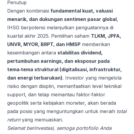
Penutup
Dengan kombinasi
fundamental kuat, valuasi
menarik, dan dukungan sentimen pasar global
,
IHSG berpotensi melanjutkan penguatannya di
kuartal akhir 2025. Pemilihan saham
TLKM, JPFA,
UNVR, MYOR, BRPT, dan HMSP
memberikan
keseimbangan antara
stabilitas dividend,
pertumbuhan earnings, dan eksposur pada
tema‑tema struktural (digitalisasi, infrastruktur,
dan energi terbarukan)
. Investor yang mengelola
risiko dengan disiplin, memanfaatkan level teknikal
support, dan tetap memantau faktor‑faktor
geopolitik serta kebijakan moneter, akan berada
pada posisi yang menguntungkan untuk meraih
total
return
yang memuaskan.
Selamat berinvestasi, semoga portofolio Anda