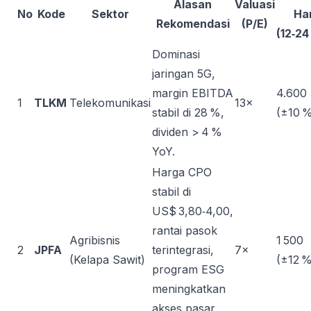
Alasan
Valuasi
No
Kode
Sektor
Ha
Rekomendasi
(P/E)
(12‑24
Dominasi
jaringan 5G,
margin EBITDA
4.600
1
TLKM
Telekomunikasi
13×
stabil di 28 %,
(±10 
dividen > 4 %
YoY.
Harga CPO
stabil di
US$ 3,80‑4,00,
rantai pasok
Agribisnis
1 500
2
JPFA
terintegrasi,
7×
(Kelapa Sawit)
(±12 %
program ESG
meningkatkan
akses pasar