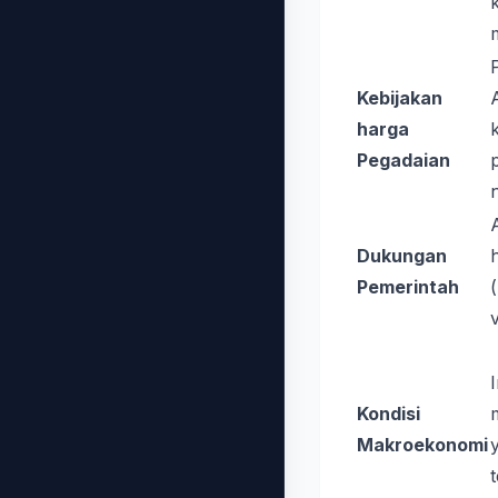
k
Kebijakan
harga
Pegadaian
Dukungan
Pemerintah
v
Kondisi
Makroekonomi