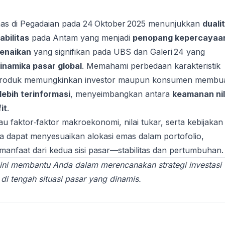
mas di Pegadaian pada 24 Oktober 2025 menunjukkan
duali
abilitas
pada Antam yang menjadi
penopang kepercayaa
enaikan
yang signifikan pada UBS dan Galeri 24 yang
inamika pasar global
. Memahami perbedaan karakteristik
produk memungkinkan investor maupun konsumen membu
lebih terinformasi
, menyeimbangkan antara
keamanan nil
it
.
faktor‑faktor makroekonomi, nilai tukar, serta kebijakan
a dapat menyesuaikan alokasi emas dalam portofolio,
anfaat dari kedua sisi pasar—stabilitas dan pertumbuhan.
 ini membantu Anda dalam merencanakan strategi investasi
di tengah situasi pasar yang dinamis.