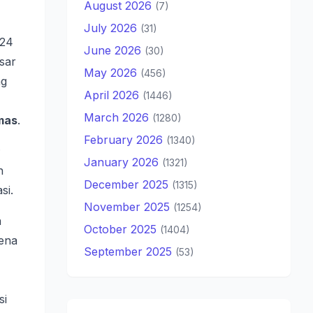
August 2026
(7)
July 2026
(31)
 24
June 2026
(30)
sar
May 2026
(456)
ng
April 2026
(1446)
March 2026
(1280)
mas
.
February 2026
(1340)
;
January 2026
(1321)
h
December 2025
(1315)
si.
November 2025
(1254)
a
October 2025
(1404)
rena
September 2025
(53)
si