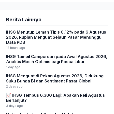
Berita Lainnya
IHSG Menutup Lemah Tipis 0,12% pada 6 Agustus
2026, Rupiah Menguat Sejauh Pasar Menunggu
Data PDB
18 hours ago
IHSG Tampil Campursari pada Awal Agustus 2026,
Analitis Masih Optimis bagi Pasca Libur
1 day ago
IHSG Menguat di Pekan Agustus 2026, Didukung
Suku Bunga BI dan Sentiment Pasar Global
2 days ago
📈 IHSG Tembus 6.300 Lagi: Apakah Reli Agustus
Berlanjut?
3 days ago