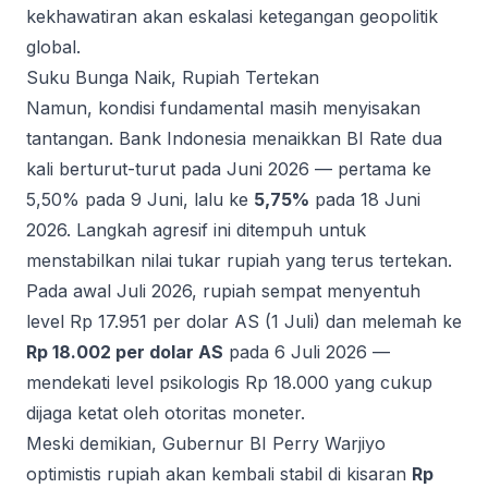
kekhawatiran akan eskalasi ketegangan geopolitik
global.
Suku Bunga Naik, Rupiah Tertekan
Namun, kondisi fundamental masih menyisakan
tantangan. Bank Indonesia menaikkan BI Rate dua
kali berturut-turut pada Juni 2026 — pertama ke
5,50% pada 9 Juni, lalu ke
5,75%
pada 18 Juni
2026. Langkah agresif ini ditempuh untuk
menstabilkan nilai tukar rupiah yang terus tertekan.
Pada awal Juli 2026, rupiah sempat menyentuh
level Rp 17.951 per dolar AS (1 Juli) dan melemah ke
Rp 18.002 per dolar AS
pada 6 Juli 2026 —
mendekati level psikologis Rp 18.000 yang cukup
dijaga ketat oleh otoritas moneter.
Meski demikian, Gubernur BI Perry Warjiyo
optimistis rupiah akan kembali stabil di kisaran
Rp