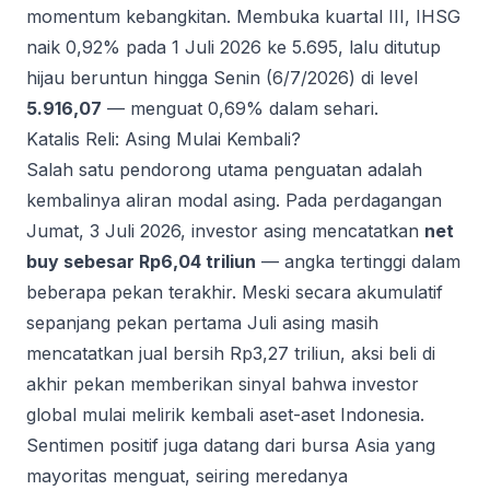
momentum kebangkitan. Membuka kuartal III, IHSG
naik 0,92% pada 1 Juli 2026 ke 5.695, lalu ditutup
hijau beruntun hingga Senin (6/7/2026) di level
5.916,07
— menguat 0,69% dalam sehari.
Katalis Reli: Asing Mulai Kembali?
Salah satu pendorong utama penguatan adalah
kembalinya aliran modal asing. Pada perdagangan
Jumat, 3 Juli 2026, investor asing mencatatkan
net
buy sebesar Rp6,04 triliun
— angka tertinggi dalam
beberapa pekan terakhir. Meski secara akumulatif
sepanjang pekan pertama Juli asing masih
mencatatkan jual bersih Rp3,27 triliun, aksi beli di
akhir pekan memberikan sinyal bahwa investor
global mulai melirik kembali aset-aset Indonesia.
Sentimen positif juga datang dari bursa Asia yang
mayoritas menguat, seiring meredanya