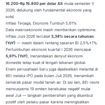
16.200–Rp 16.800 per dolar AS
mulai semester II
2026, didukung oleh fundamental ekonomi yang
solid.
Inflasi Terjaga, Ekonomi Tumbuh 5,61%
Data makroekonomi masih memberikan optimisme.
Inflasi Juni 2026 tercatat
3,34% secara tahunan
(YoY)
— masih dalam rentang sasaran BI 2,5%±1%.
Pertumbuhan ekonomi kuartal I 2026 mencapai
5,61% (YoY)
, menandakan denyut ekonomi
domestik tetap kuat di tengah tekanan global.
Enam perusahaan baru juga dijadwalkan melantai di
BEI melalui IPO pada bulan Juli 2026, menambah
semarak pasar modal tanah air. Di sisi lain, BEI resmi
mensuspensi 19 emiten berekuitas negatif mulai
awal Juli — langkah pembersihan yang disambut
positif oleh pelaku pasar karena meningkatkan