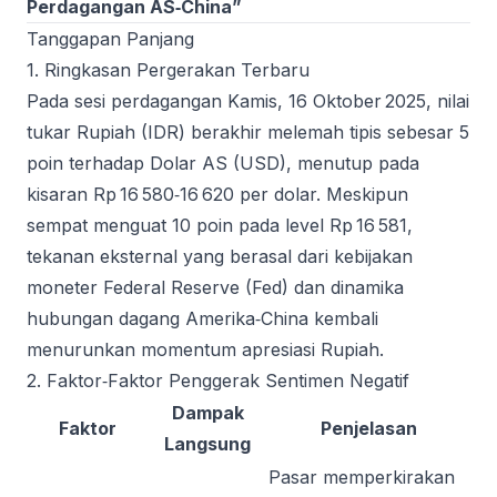
Perdagangan AS‑China”
Tanggapan Panjang
1. Ringkasan Pergerakan Terbaru
Pada sesi perdagangan Kamis, 16 Oktober 2025, nilai
tukar Rupiah (IDR) berakhir melemah tipis sebesar 5
poin terhadap Dolar AS (USD), menutup pada
kisaran Rp 16 580‑16 620 per dolar. Meskipun
sempat menguat 10 poin pada level Rp 16 581,
tekanan eksternal yang berasal dari kebijakan
moneter Federal Reserve (Fed) dan dinamika
hubungan dagang Amerika‑China kembali
menurunkan momentum apresiasi Rupiah.
2. Faktor‑Faktor Penggerak Sentimen Negatif
Dampak
Faktor
Penjelasan
Langsung
Pasar memperkirakan