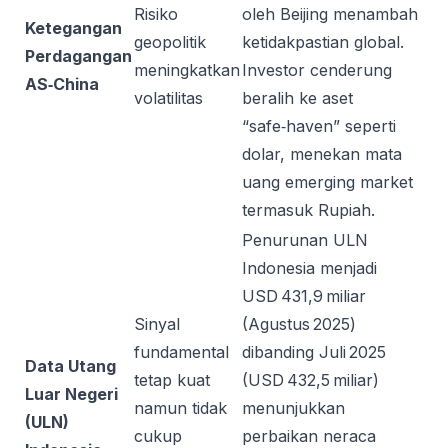
Risiko
oleh Beijing menambah
Ketegangan
geopolitik
ketidakpastian global.
Perdagangan
meningkatkan
Investor cenderung
AS‑China
volatilitas
beralih ke aset
“safe‑haven” seperti
dolar, menekan mata
uang emerging market
termasuk Rupiah.
Penurunan ULN
Indonesia menjadi
USD 431,9 miliar
Sinyal
(Agustus 2025)
fundamental
dibanding Juli 2025
Data Utang
tetap kuat
(USD 432,5 miliar)
Luar Negeri
namun tidak
menunjukkan
(ULN)
cukup
perbaikan neraca