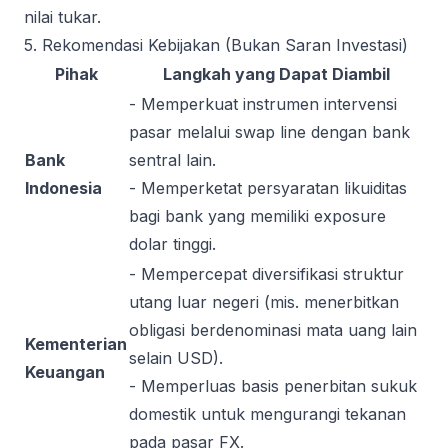
nilai tukar.
5. Rekomendasi Kebijakan (Bukan Saran Investasi)
Pihak
Langkah yang Dapat Diambil
- Memperkuat instrumen intervensi
pasar melalui swap line dengan bank
Bank
sentral lain.
Indonesia
- Memperketat persyaratan likuiditas
bagi bank yang memiliki exposure
dolar tinggi.
- Mempercepat diversifikasi struktur
utang luar negeri (mis. menerbitkan
obligasi berdenominasi mata uang lain
Kementerian
selain USD).
Keuangan
- Memperluas basis penerbitan sukuk
domestik untuk mengurangi tekanan
pada pasar FX.