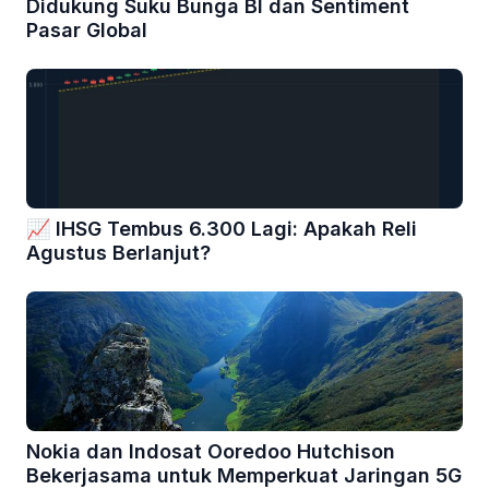
Didukung Suku Bunga BI dan Sentiment
Pasar Global
📈 IHSG Tembus 6.300 Lagi: Apakah Reli
Agustus Berlanjut?
Nokia dan Indosat Ooredoo Hutchison
Bekerjasama untuk Memperkuat Jaringan 5G