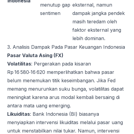
Indonesia
menutup gap
eksternal, namun
sentimen
dampak jangka pendek
masih teredam oleh
faktor eksternal yang
lebih dominan.
3. Analisis Dampak Pada Pasar Keuangan Indonesia
Pasar Valuta Asing (FX)
Volatilitas
: Pergerakan pada kisaran
Rp 16 580‑16 620 memperlihatkan bahwa pasar
belum menemukan titik keseimbangan. Jika Fed
memang menurunkan suku bunga, volatilitas dapat
meningkat karena arus modal kembali bersaing di
antara mata uang emerging.
Likuiditas
: Bank Indonesia (BI) biasanya
menyiapkan intervensi likuiditas melalui pasar uang
untuk menstabilkan nilai tukar. Namun, intervensi