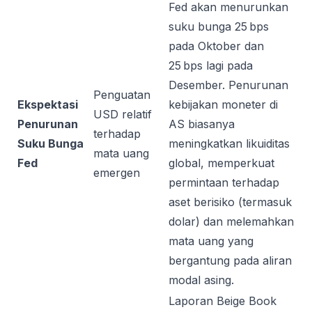
Fed akan menurunkan
suku bunga 25 bps
pada Oktober dan
25 bps lagi pada
Desember. Penurunan
Penguatan
Ekspektasi
kebijakan moneter di
USD relatif
Penurunan
AS biasanya
terhadap
Suku Bunga
meningkatkan likuiditas
mata uang
Fed
global, memperkuat
emergen
permintaan terhadap
aset berisiko (termasuk
dolar) dan melemahkan
mata uang yang
bergantung pada aliran
modal asing.
Laporan Beige Book