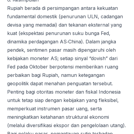
Rupiah berada di persimpangan antara kekuatan
fundamental domestik (penurunan ULN, cadangan
devisa yang memadai) dan tekanan eksternal yang
kuat (ekspektasi penurunan suku bunga Fed,
dinamika perdagangan AS‑China). Dalam jangka
pendek, sentimen pasar masih dipengaruhi oleh
kebijakan moneter AS; setiap sinyal “dovish” dari
Fed pada Oktober berpotensi memberikan ruang
perbaikan bagi Rupiah, namun ketegangan
geopolitik dapat menahan penguatan tersebut.
Penting bagi otoritas moneter dan fiskal Indonesia
untuk tetap siap dengan kebijakan yang fleksibel,
memperkuat instrumen pasar uang, serta
meningkatkan ketahanan struktural ekonomi
(melalui diversifikasi ekspor dan pengelolaan utang).
Bagi pelaku pasar, pemantauan rutin terhadap