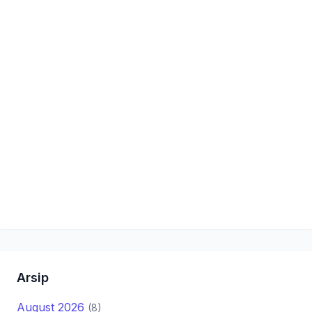
Arsip
August 2026
(8)