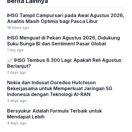
Berita Lainnya
IHSG Tampil Campursari pada Awal Agustus 2026,
Analitis Masih Optimis bagi Pasca Libur
18 hours ago
IHSG Menguat di Pekan Agustus 2026, Didukung
Suku Bunga BI dan Sentiment Pasar Global
1 day ago
📈 IHSG Tembus 6.300 Lagi: Apakah Reli Agustus
Berlanjut?
2 days ago
Nokia dan Indosat Ooredoo Hutchison
Bekerjasama untuk Memperkuat Jaringan 5G
Indonesia dengan Teknologi AI-RAN
3 days ago
Bersyukur Adalah Formula Terbaik untuk
Mendapat Lebih
4 days ago