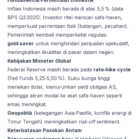
Fundamental Permintaan Domestik
Inflasi Indonesia masih berada di atas 3,5 % (data
BPS Q3 2025). Investor ritel mencari safe‑haven,
memperkuat permintaan fisik (batangan, pecahan).
Pemerintah kembali memperketat regulasi
gold‑saver
untuk menghindari penjualan spekulatif,
meningkatkan likuiditas di pasar dalam negeri.
Kebijakan Moneter Global
Federal Reserve masih berada pada
rate‑hike cycle
(Fed Funds 5,25‑5,50 %). Suku bunga tinggi
menekan dolar, menurunkan yield obligasi AS,
sehingga aliran modal ke aset safe‑haven seperti
emas meningkat.
Geopolitik
(ketegangan Asia‑Pasifik, konflik energi di
Timur Tengah) meningkatkan
risk‑off
sentiment.
Keterbatasan Pasokan Antam