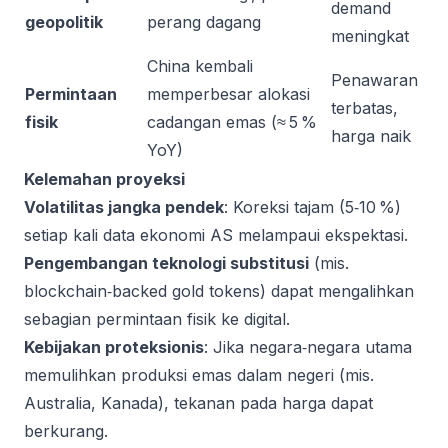
demand
geopolitik
perang dagang
meningkat
China kembali
Penawaran
Permintaan
memperbesar alokasi
terbatas,
fisik
cadangan emas (≈ 5 %
harga naik
YoY)
Kelemahan proyeksi
Volatilitas jangka pendek
: Koreksi tajam (5‑10 %)
setiap kali data ekonomi AS melampaui ekspektasi.
Pengembangan teknologi substitusi
(mis.
blockchain‑backed gold tokens) dapat mengalihkan
sebagian permintaan fisik ke digital.
Kebijakan proteksionis
: Jika negara‑negara utama
memulihkan produksi emas dalam negeri (mis.
Australia, Kanada), tekanan pada harga dapat
berkurang.