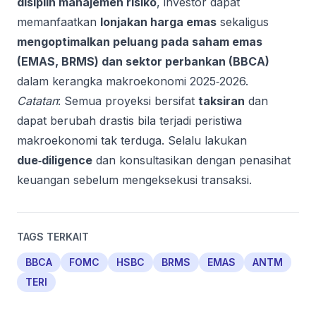
disiplin manajemen risiko
, investor dapat
memanfaatkan
lonjakan harga emas
sekaligus
mengoptimalkan peluang pada saham emas
(EMAS, BRMS) dan sektor perbankan (BBCA)
dalam kerangka makroekonomi 2025‑2026.
Catatan
: Semua proyeksi bersifat
taksiran
dan
dapat berubah drastis bila terjadi peristiwa
makroekonomi tak terduga. Selalu lakukan
due‑diligence
dan konsultasikan dengan penasihat
keuangan sebelum mengeksekusi transaksi.
TAGS TERKAIT
BBCA
FOMC
HSBC
BRMS
EMAS
ANTM
TERI