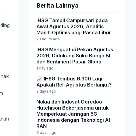
Berita Lainnya
n
IHSG Tampil Campursari pada
ding
Awal Agustus 2026, Analitis
Masih Optimis bagi Pasca Libur
20 hours ago
IHSG Menguat di Pekan Agustus
2026, Didukung Suku Bunga BI
dan Sentiment Pasar Global
1 day ago
 hak
📈 IHSG Tembus 6.300 Lagi:
Apakah Reli Agustus Berlanjut?
2 days ago
am
Nokia dan Indosat Ooredoo
Hutchison Bekerjasama untuk
Memperkuat Jaringan 5G
elah
Indonesia dengan Teknologi AI-
RAN
3 days ago