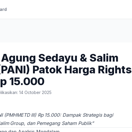
ard
 Agung Sedayu & Salim
(PANI) Patok Harga Rights
Rp 15.000
likasikan: 14 October 2025
NI (PMHMETD III) Rp 15.000: Dampak Strategis bagi
alim Group, dan Pemegang Saham Publik”
ng dan Analisis Mendalam