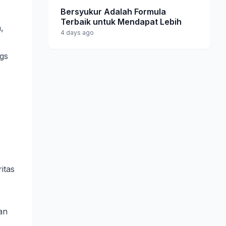
Bersyukur Adalah Formula
Terbaik untuk Mendapat Lebih
,
4 days ago
gs
itas
an