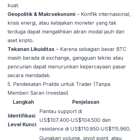
kuat.
Geopolitik & Makroekonomi
– Konflik internasional,
krisis energi, atau kebijakan moneter yang tak
terduga dapat mengalihkan aliran modal jauh dari
aset kripto.
Tekanan Likuiditas
– Karena sebagian besar BTC
masih berada di exchange, gangguan teknis atau
pencurian dapat menurunkan kepercayaan pasar
secara mendadak.
5. Pendekatan Praktis untuk Trader (Tanpa
Memberi Saran Investasi)
Langkah
Penjelasan
Pantau support di
Identifikasi
US$107.400‑US$104.500 dan
Level Kunci
resistance di US$110.850‑US$115.960.
Gunakan volume, pivot point, atau