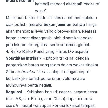
Makroekonomi
kembali mencari alternatif “store of
value”.
Meskipun faktor‑faktor di atas dapat menciptakan
bias
bullish, mereka
bukan jaminan
bahwa harga
akan mencapai level yang diproyeksikan. Realisasi
harga sangat dipengaruhi oleh dinamika jangka
pendek, berita regulasi, serta sentimen global.
4. Risiko‑Risiko Kunci yang Harus Diwaspadai
Volatilitas Intrinsik
– Bitcoin terkenal dengan
pergerakan harga yang tajam dalam waktu singkat.
Sebuah
breakout
ke atas dapat dengan cepat
berbalik jika terjadi penurunan volume atau
munculnya berita negatif.
Regulasi
– Kebijakan baru di negara-negara besar
(mis. AS, Uni Eropa, atau China) dapat memicu
sell‑off
massal walaupun kondisi teknikal tampak