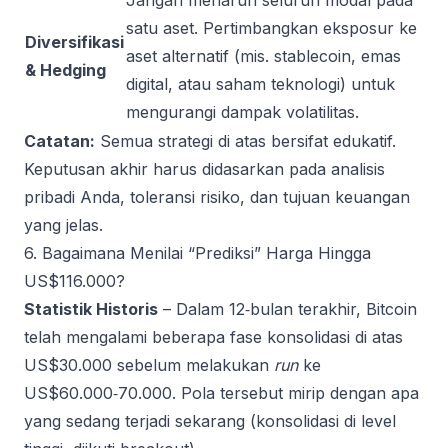
Jangan menaruh seluruh modal pada
satu aset. Pertimbangkan eksposur ke
Diversifikasi
aset alternatif (mis. stablecoin, emas
& Hedging
digital, atau saham teknologi) untuk
mengurangi dampak volatilitas.
Catatan:
Semua strategi di atas bersifat edukatif.
Keputusan akhir harus didasarkan pada analisis
pribadi Anda, toleransi risiko, dan tujuan keuangan
yang jelas.
6. Bagaimana Menilai “Prediksi” Harga Hingga
US$116.000?
Statistik Historis
– Dalam 12‑bulan terakhir, Bitcoin
telah mengalami beberapa fase konsolidasi di atas
US$30.000 sebelum melakukan
run
ke
US$60.000‑70.000. Pola tersebut mirip dengan apa
yang sedang terjadi sekarang (konsolidasi di level