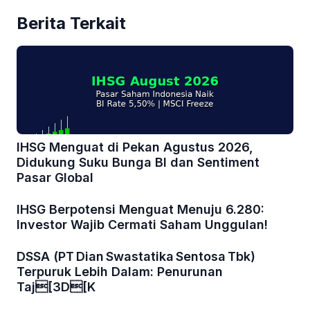
Berita Terkait
IHSG Menguat di Pekan Agustus 2026,
Didukung Suku Bunga BI dan Sentiment
Pasar Global
IHSG Berpotensi Menguat Menuju 6.280:
Investor Wajib Cermati Saham Unggulan!
DSSA (PT Dian Swastatika Sentosa Tbk)
Terpuruk Lebih Dalam: Penurunan
Taj[3D[K