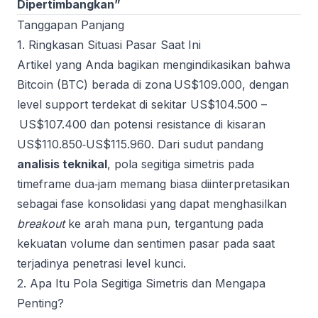
Dipertimbangkan”
Tanggapan Panjang
1. Ringkasan Situasi Pasar Saat Ini
Artikel yang Anda bagikan mengindikasikan bahwa
Bitcoin (BTC) berada di zona US$109.000, dengan
level support terdekat di sekitar US$104.500 –
US$107.400 dan potensi resistance di kisaran
US$110.850‑US$115.960. Dari sudut pandang
analisis teknikal
, pola segitiga simetris pada
timeframe dua‑jam memang biasa diinterpretasikan
sebagai fase konsolidasi yang dapat menghasilkan
breakout
ke arah mana pun, tergantung pada
kekuatan volume dan sentimen pasar pada saat
terjadinya penetrasi level kunci.
2. Apa Itu Pola Segitiga Simetris dan Mengapa
Penting?