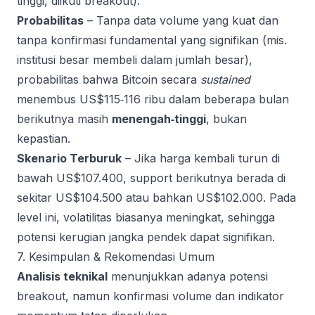
tinggi, diikuti breakout).
Probabilitas
– Tanpa data volume yang kuat dan
tanpa konfirmasi fundamental yang signifikan (mis.
institusi besar membeli dalam jumlah besar),
probabilitas bahwa Bitcoin secara
sustained
menembus US$115‑116 ribu dalam beberapa bulan
berikutnya masih
menengah‑tinggi
, bukan
kepastian.
Skenario Terburuk
– Jika harga kembali turun di
bawah US$107.400, support berikutnya berada di
sekitar US$104.500 atau bahkan US$102.000. Pada
level ini, volatilitas biasanya meningkat, sehingga
potensi kerugian jangka pendek dapat signifikan.
7. Kesimpulan & Rekomendasi Umum
Analisis teknikal
menunjukkan adanya potensi
breakout, namun konfirmasi volume dan indikator