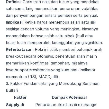
Definisi
: Garis tren naik dan turun yang mendekati
satu sama lain, menandakan penurunan volatilitas
dan penyeimbangan antara pembeli serta penjual.
Implikasi
: Ketika harga menembus salah satu sisi
segitiga dengan volume yang meningkat, biasanya
menandakan bahwa salah satu pihak (bull atau
bear) telah memperoleh keunggulan yang signifikan.
Keterbatasan
: Pola ini tidak memberi petunjuk arah
breakout secara otomatis; penentuan arah masih
memerlukan konfirmasi tambahan, misalnya
level support/resistance yang kuat atau indikator
momentum (RSI, MACD, dll).
3. Faktor Fundamental yang Mendukung Sentimen
Bullish
Faktor
Dampak Potensial
Supply di
Penurunan likuiditas di exchange