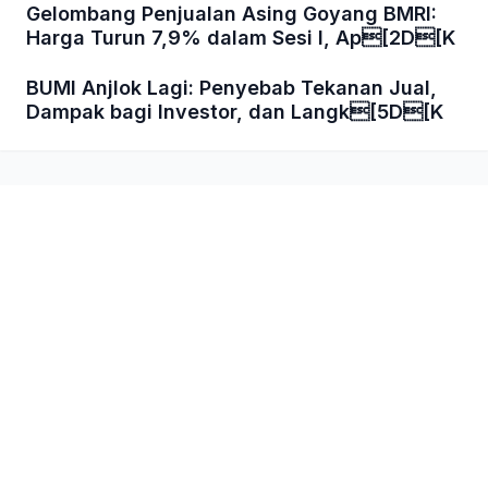
Gelombang Penjualan Asing Goyang BMRI:
Harga Turun 7,9% dalam Sesi I, Ap[2D[K
BUMI Anjlok Lagi: Penyebab Tekanan Jual,
Dampak bagi Investor, dan Langk[5D[K