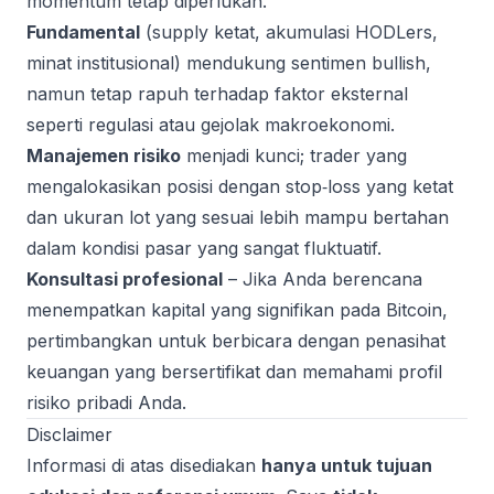
momentum tetap diperlukan.
Fundamental
(supply ketat, akumulasi HODLers,
minat institusional) mendukung sentimen bullish,
namun tetap rapuh terhadap faktor eksternal
seperti regulasi atau gejolak makroekonomi.
Manajemen risiko
menjadi kunci; trader yang
mengalokasikan posisi dengan stop‑loss yang ketat
dan ukuran lot yang sesuai lebih mampu bertahan
dalam kondisi pasar yang sangat fluktuatif.
Konsultasi profesional
– Jika Anda berencana
menempatkan kapital yang signifikan pada Bitcoin,
pertimbangkan untuk berbicara dengan penasihat
keuangan yang bersertifikat dan memahami profil
risiko pribadi Anda.
Disclaimer
Informasi di atas disediakan
hanya untuk tujuan