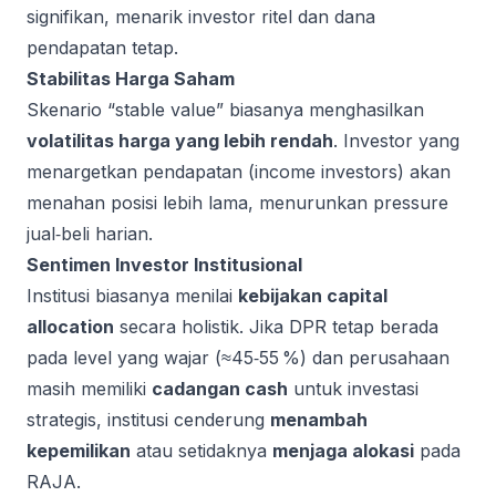
signifikan, menarik investor ritel dan dana
pendapatan tetap.
Stabilitas Harga Saham
Skenario “stable value” biasanya menghasilkan
volatilitas harga yang lebih rendah
. Investor yang
menargetkan pendapatan (income investors) akan
menahan posisi lebih lama, menurunkan pressure
jual‑beli harian.
Sentimen Investor Institusional
Institusi biasanya menilai
kebijakan capital
allocation
secara holistik. Jika DPR tetap berada
pada level yang wajar (≈45‑55 %) dan perusahaan
masih memiliki
cadangan cash
untuk investasi
strategis, institusi cenderung
menambah
kepemilikan
atau setidaknya
menjaga alokasi
pada
RAJA.