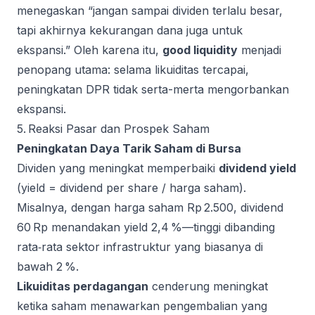
menegaskan “jangan sampai dividen terlalu besar,
tapi akhirnya kekurangan dana juga untuk
ekspansi.” Oleh karena itu,
good liquidity
menjadi
penopang utama: selama likuiditas tercapai,
peningkatan DPR tidak serta-merta mengorbankan
ekspansi.
5. Reaksi Pasar dan Prospek Saham
Peningkatan Daya Tarik Saham di Bursa
Dividen yang meningkat memperbaiki
dividend yield
(yield = dividend per share / harga saham).
Misalnya, dengan harga saham Rp 2.500, dividend
60 Rp menandakan yield 2,4 %—tinggi dibanding
rata‑rata sektor infrastruktur yang biasanya di
bawah 2 %.
Likuiditas perdagangan
cenderung meningkat
ketika saham menawarkan pengembalian yang