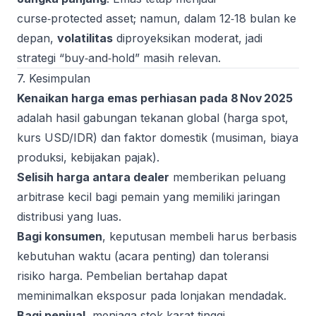
curse‑protected asset; namun, dalam 12‑18 bulan ke
depan,
volatilitas
diproyeksikan moderat, jadi
strategi “buy‑and‑hold” masih relevan.
7. Kesimpulan
Kenaikan harga emas perhiasan pada 8 Nov 2025
adalah hasil gabungan tekanan global (harga spot,
kurs USD/IDR) dan faktor domestik (musiman, biaya
produksi, kebijakan pajak).
Selisih harga antara dealer
memberikan peluang
arbitrase kecil bagi pemain yang memiliki jaringan
distribusi yang luas.
Bagi konsumen
, keputusan membeli harus berbasis
kebutuhan waktu (acara penting) dan toleransi
risiko harga. Pembelian bertahap dapat
meminimalkan eksposur pada lonjakan mendadak.
Bagi penjual
, menjaga stok karat tinggi,