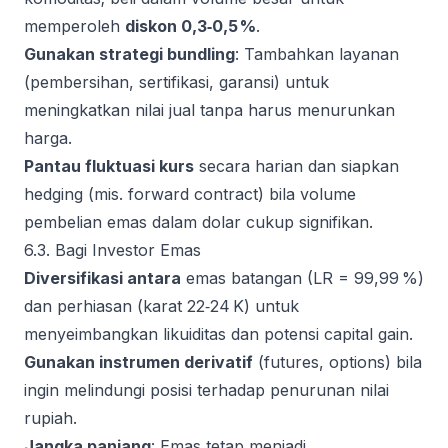
memperoleh
diskon 0,3‑0,5 %
.
Gunakan strategi bundling
: Tambahkan layanan
(pembersihan, sertifikasi, garansi) untuk
meningkatkan nilai jual tanpa harus menurunkan
harga.
Pantau fluktuasi kurs
secara harian dan siapkan
hedging (mis. forward contract) bila volume
pembelian emas dalam dolar cukup signifikan.
6.3. Bagi Investor Emas
Diversifikasi antara
emas batangan (LR = 99,99 %)
dan perhiasan (karat 22‑24 K) untuk
menyeimbangkan likuiditas dan potensi capital gain.
Gunakan instrumen derivatif
(futures, options) bila
ingin melindungi posisi terhadap penurunan nilai
rupiah.
Jangka panjang
: Emas tetap menjadi