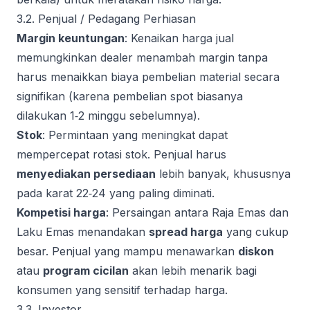
3.2. Penjual / Pedagang Perhiasan
Margin keuntungan
: Kenaikan harga jual
memungkinkan dealer menambah margin tanpa
harus menaikkan biaya pembelian material secara
signifikan (karena pembelian spot biasanya
dilakukan 1‑2 minggu sebelumnya).
Stok
: Permintaan yang meningkat dapat
mempercepat rotasi stok. Penjual harus
menyediakan persediaan
lebih banyak, khususnya
pada karat 22‑24 yang paling diminati.
Kompetisi harga
: Persaingan antara Raja Emas dan
Laku Emas menandakan
spread harga
yang cukup
besar. Penjual yang mampu menawarkan
diskon
atau
program cicilan
akan lebih menarik bagi
konsumen yang sensitif terhadap harga.
3.3. Investor