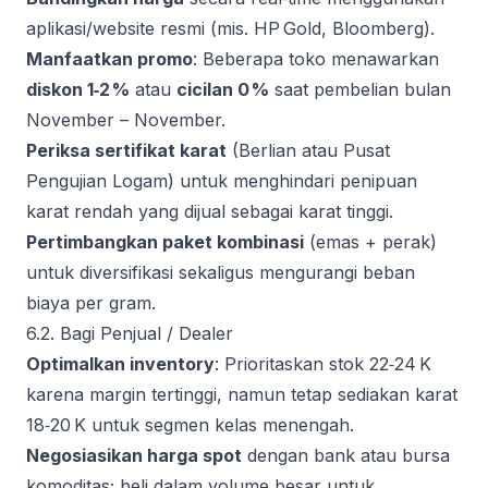
aplikasi/website resmi (mis. HP Gold, Bloomberg).
Manfaatkan promo
: Beberapa toko menawarkan
diskon 1‑2 %
atau
cicilan 0 %
saat pembelian bulan
November – November.
Periksa sertifikat karat
(Berlian atau Pusat
Pengujian Logam) untuk menghindari penipuan
karat rendah yang dijual sebagai karat tinggi.
Pertimbangkan paket kombinasi
(emas + perak)
untuk diversifikasi sekaligus mengurangi beban
biaya per gram.
6.2. Bagi Penjual / Dealer
Optimalkan inventory
: Prioritaskan stok 22‑24 K
karena margin tertinggi, namun tetap sediakan karat
18‑20 K untuk segmen kelas menengah.
Negosiasikan harga spot
dengan bank atau bursa
komoditas; beli dalam volume besar untuk