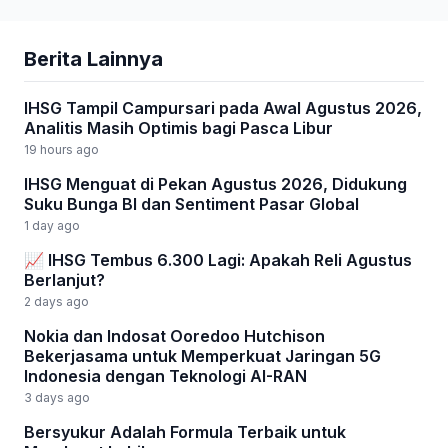
Berita Lainnya
IHSG Tampil Campursari pada Awal Agustus 2026,
Analitis Masih Optimis bagi Pasca Libur
19 hours ago
IHSG Menguat di Pekan Agustus 2026, Didukung
Suku Bunga BI dan Sentiment Pasar Global
1 day ago
📈 IHSG Tembus 6.300 Lagi: Apakah Reli Agustus
Berlanjut?
2 days ago
Nokia dan Indosat Ooredoo Hutchison
Bekerjasama untuk Memperkuat Jaringan 5G
Indonesia dengan Teknologi AI-RAN
3 days ago
Bersyukur Adalah Formula Terbaik untuk